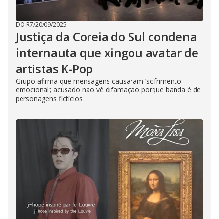
DO R7
/
20/09/2025
Justiça da Coreia do Sul condena
internauta que xingou avatar de
artistas K-Pop
Grupo afirma que mensagens causaram ‘sofrimento
emocional’; acusado não vê difamação porque banda é de
personagens fictícios