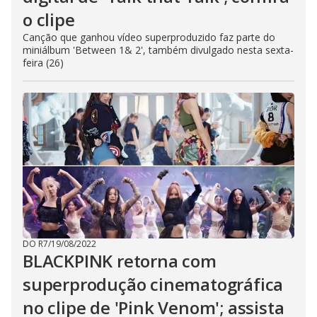
o clipe
Canção que ganhou vídeo superproduzido faz parte do
miniálbum 'Between 1& 2', também divulgado nesta sexta-
feira (26)
DO R7
/
19/08/2022
BLACKPINK retorna com
superprodução cinematográfica
no clipe de 'Pink Venom'; assista