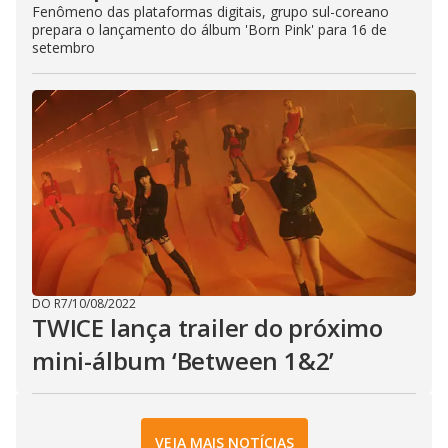
Fenômeno das plataformas digitais, grupo sul-coreano
prepara o lançamento do álbum 'Born Pink' para 16 de
setembro
DO R7
/
10/08/2022
TWICE lança trailer do próximo
mini-álbum ‘Between 1&2’
VEJA MAIS NOTÍCIAS