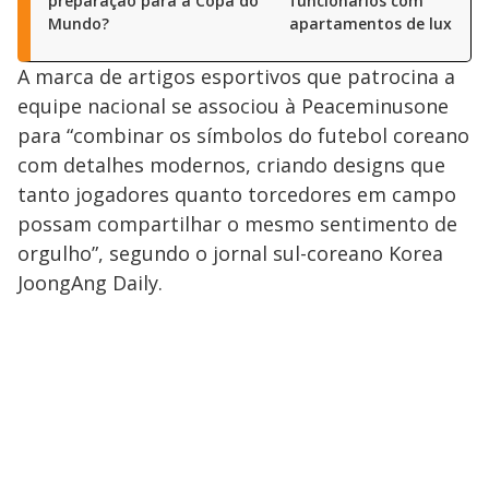
preparação para a Copa do
funcionários com
Mundo?
apartamentos de luxo e j
A marca de artigos esportivos que patrocina a
equipe nacional se associou à Peaceminusone
para “combinar os símbolos do futebol coreano
com detalhes modernos, criando designs que
tanto jogadores quanto torcedores em campo
possam compartilhar o mesmo sentimento de
orgulho”, segundo o jornal sul-coreano Korea
JoongAng Daily.