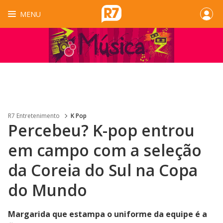
MENU
R7 Entretenimento
K Pop
Percebeu? K-pop entrou
em campo com a seleção
da Coreia do Sul na Copa
do Mundo
Margarida que estampa o uniforme da equipe é a