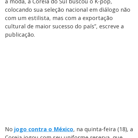
a moda, a Coreia do Sul buscou o K-pop,
colocando sua seleção nacional em diálogo não
com um estilista, mas com a exportação
cultural de maior sucesso do país”, escreve a
publicação.
No
jogo contra o México
, na quinta-feira (18), a
Coreia jogou com seu uniforme reserva, que