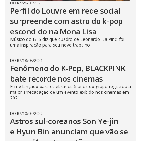
DO R7
/
26/03/2025
Perfil do Louvre em rede social
surpreende com astro do k-pop
escondido na Mona Lisa
Músico do BTS diz que quadro de Leonardo Da Vinci foi
uma inspiração para seu novo trabalho
DO R7
/
18/08/2021
Fenômeno do K-Pop, BLACKPINK
bate recorde nos cinemas
Filme lançado para celebrar os 5 anos do grupo registrou a
maior arrecadação de um evento exibido nos cinemas em
2021
DO R7
/
10/02/2022
Astros sul-coreanos Son Ye-jin
e Hyun Bin anunciam que vão se