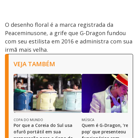
O desenho floral é a marca registrada da
Peaceminusone, a grife que G-Dragon fundou
com seu estilista em 2016 e administra com sua
irmã mais velha.
VEJA TAMBÉM
COPA DO MUNDO
MÚSICA
Por que a Coreia do Sul usa
Quem é G-Dragon, ‘rei do 
ofurô portátil em sua
pop’ que presenteou