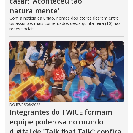
casar: 'Aconteceu tão
naturalmente'
Com a notícia da união, nomes dos atores ficaram entre
os assuntos mais comentados desta quinta-feira (10) nas
redes sociais
DO R7
/
26/08/2022
Integrantes do TWICE formam
equipe poderosa no mundo
digital de 'Talk that Talk'; confira