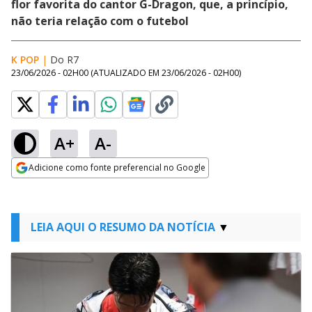
flor favorita do cantor G-Dragon, que, a princípio,
não teria relação com o futebol
K POP
|
Do R7
23/06/2026 - 02H00
(ATUALIZADO EM
23/06/2026 - 02H00
)
A+
A-
Adicione como fonte preferencial no Google
Opens in new window
LEIA AQUI O RESUMO DA NOTÍCIA