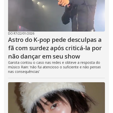
DO R7
/
22/01/2026
Astro do K-pop pede desculpas a
fã com surdez após criticá-la por
não dançar em seu show
Garota contou o caso nas redes e obteve a resposta do
músico Rain: ‘não fui atencioso o suficiente e não pensei
nas consequências’