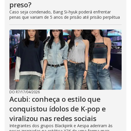
preso?
Caso seja condenado, Bang Si-hyuk poderá enfrentar
penas que variam de 5 anos de prisão até prisão perpétua
DO R7
/
17/04/2026
Acubi: conheça o estilo que
conquistou ídolos de K-pop e
viralizou nas redes sociais
Integrantes dos grupos Blackpink e Aespa aderiram às
peças inspiradas na estética Y2K de uma forma mais