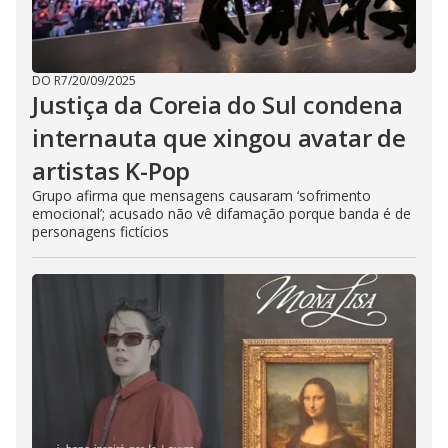
DO R7
/
20/09/2025
Justiça da Coreia do Sul condena
internauta que xingou avatar de
artistas K-Pop
Grupo afirma que mensagens causaram ‘sofrimento
emocional’; acusado não vê difamação porque banda é de
personagens fictícios