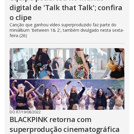
digital de 'Talk that Talk'; confira
o clipe
Canção que ganhou vídeo superproduzido faz parte do
miniálbum 'Between 1& 2', também divulgado nesta sexta-
feira (26)
DO R7
/
19/08/2022
BLACKPINK retorna com
superprodução cinematográfica