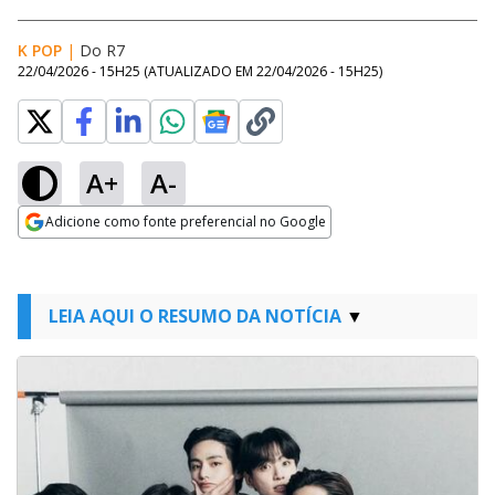
K POP
|
Do R7
22/04/2026 - 15H25
(ATUALIZADO EM
22/04/2026 - 15H25
)
A+
A-
Adicione como fonte preferencial no Google
Opens in new window
LEIA AQUI O RESUMO DA NOTÍCIA