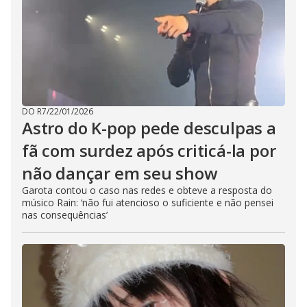
DO R7
/
22/01/2026
Astro do K-pop pede desculpas a
fã com surdez após criticá-la por
não dançar em seu show
Garota contou o caso nas redes e obteve a resposta do
músico Rain: ‘não fui atencioso o suficiente e não pensei
nas consequências’