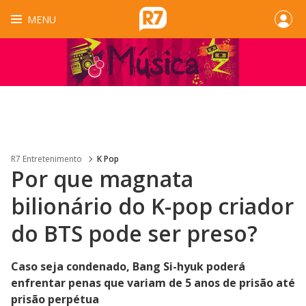
MENU
R7 Entretenimento
K Pop
Por que magnata
bilionário do K-pop criador
do BTS pode ser preso?
Caso seja condenado, Bang Si-hyuk poderá
enfrentar penas que variam de 5 anos de prisão até
prisão perpétua