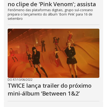
no clipe de 'Pink Venom'; assista
Fenômeno das plataformas digitais, grupo sul-coreano
prepara o lançamento do álbum 'Born Pink' para 16 de
setembro
DO R7
/
10/08/2022
TWICE lança trailer do próximo
mini-álbum ‘Between 1&2’