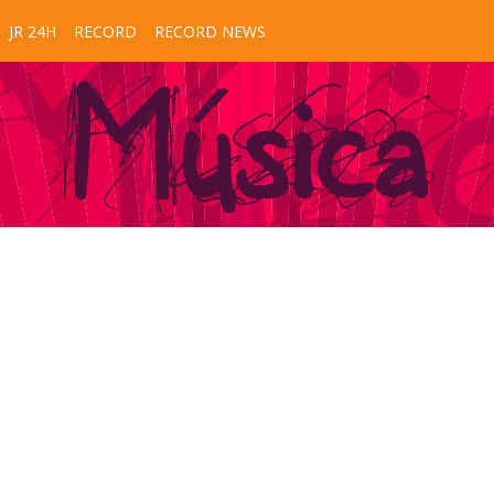
JR 24H
RECORD
RECORD NEWS