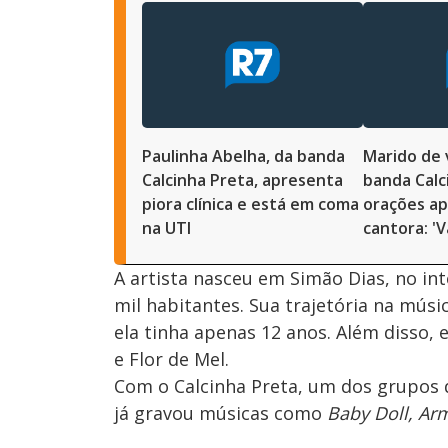
Paulinha Abelha, da banda
Marido de 
Calcinha Preta, apresenta
banda Calc
piora clínica e está em coma
orações ap
na UTI
cantora: '
A artista nasceu em Simão Dias, no in
mil habitantes. Sua trajetória na mús
ela tinha apenas 12 anos. Além disso,
e Flor de Mel.
Com o Calcinha Preta, um dos grupos d
já gravou músicas como
Baby Doll, Ar