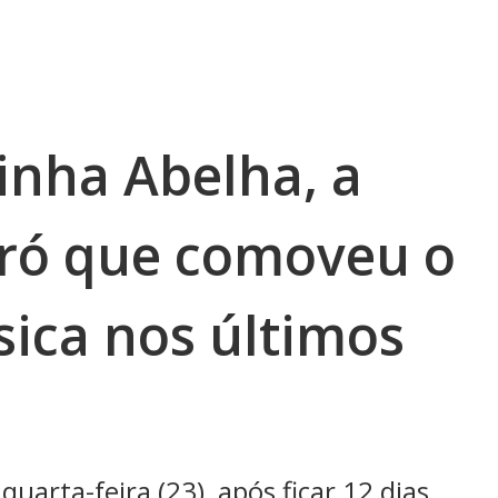
inha Abelha, a
rró que comoveu o
ica nos últimos
uarta-feira (23), após ficar 12 dias