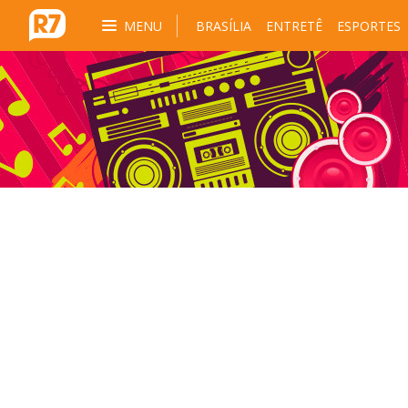
MENU
BRASÍLIA
ENTRETÊ
ESPORTES