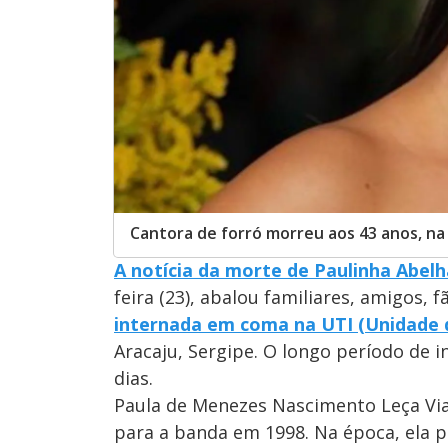
Cantora de forró morreu aos 43 anos, na 
A notícia da morte de Paulinha Abelh
feira (23), abalou familiares, amigos, 
internada em coma na UTI (Unidade d
Aracaju, Sergipe. O longo período de
dias.
Paula de Menezes Nascimento Leça Via
para a banda em 1998. Na época, ela p