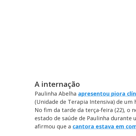
A internação
Paulinha Abelha
apresentou piora clí
(Unidade de Terapia Intensiva) de um h
No fim da tarde da terça-feira (22), o
estado de saúde de Paulinha durante 
afirmou que a
cantora estava em com