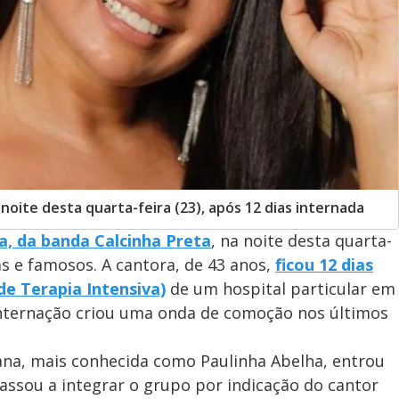
noite desta quarta-feira (23), após 12 dias internada
a, da banda Calcinha Preta
, na noite desta quarta-
fãs e famosos. A cantora, de 43 anos,
ficou 12 dias
e Terapia Intensiva)
de um hospital particular em
 internação criou uma onda de comoção nos últimos
na, mais conhecida como Paulinha Abelha, entrou
assou a integrar o grupo por indicação do cantor