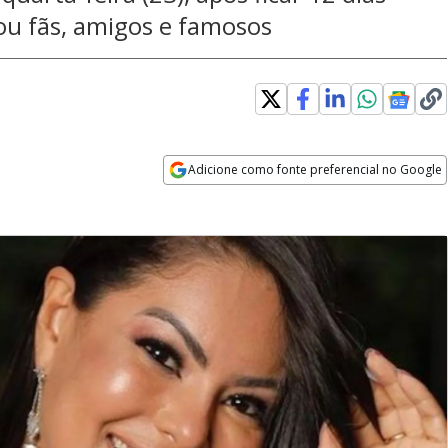
lou fãs, amigos e famosos
Adicione como fonte preferencial no Google
Opens in new window