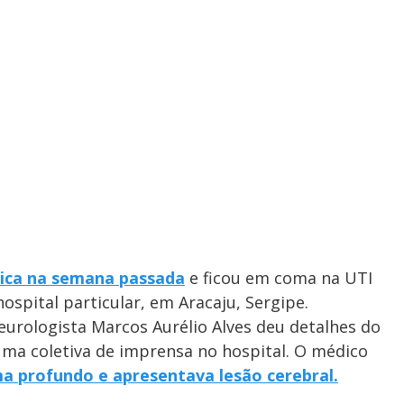
nica
na semana passada
e ficou em coma na UTI
ospital particular, em Aracaju, Sergipe.
 neurologista Marcos Aurélio Alves deu detalhes do
uma coletiva de imprensa no hospital. O médico
a profundo e apresentava lesão cerebral.