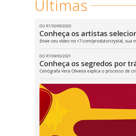
Últimas
DO R7
/
30/09/2020
Conheça os artistas selecio
Envie seu vídeo no r7.com/produtorcrystal, sua 
DO R7
/
09/03/2021
Conheça os segredos por trá
Cenógrafa Vera Oliveira explica o processo de 