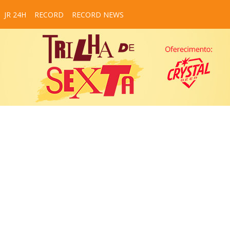
JR 24H
RECORD
RECORD NEWS