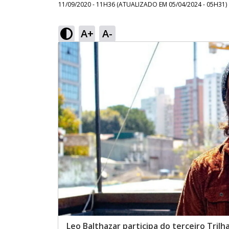
11/09/2020 - 11H36
(ATUALIZADO EM
05/04/2024 - 05H31
)
A+
A-
Leo Balthazar participa do terceiro Trilh