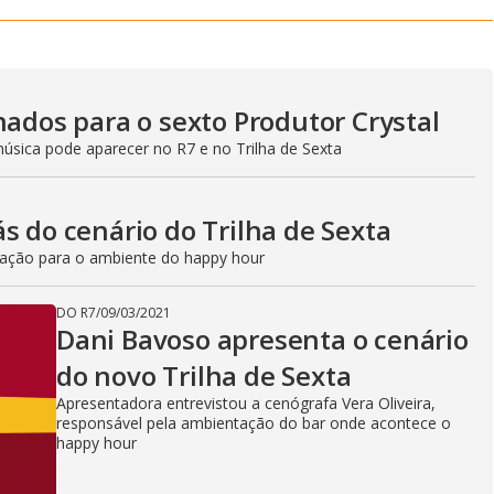
nados para o sexto Produtor Crystal
música pode aparecer no R7 e no Trilha de Sexta
s do cenário do Trilha de Sexta
criação para o ambiente do happy hour
DO R7
/
09/03/2021
Dani Bavoso apresenta o cenário
do novo Trilha de Sexta
Apresentadora entrevistou a cenógrafa Vera Oliveira,
responsável pela ambientação do bar onde acontece o
happy hour