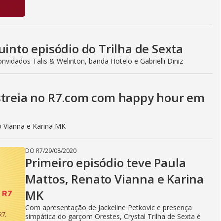
uinto episódio do Trilha de Sexta
vidados Talis & Welinton, banda Hotelo e Gabrielli Diniz
streia no R7.com com happy hour em
o Vianna e Karina MK
DO R7
/
29/08/2020
Primeiro episódio teve Paula
Mattos, Renato Vianna e Karina
MK
Com apresentação de Jackeline Petkovic e presença
simpática do garçom Orestes, Crystal Trilha de Sexta é