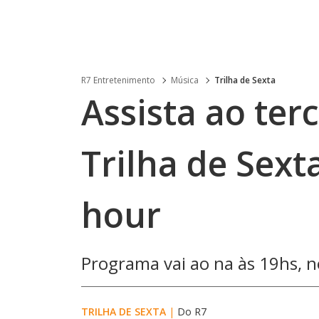
R7 Entretenimento
Música
Trilha de Sexta
Assista ao ter
Trilha de Sext
hour
Programa vai ao na às 19hs,
TRILHA DE SEXTA
|
Do R7