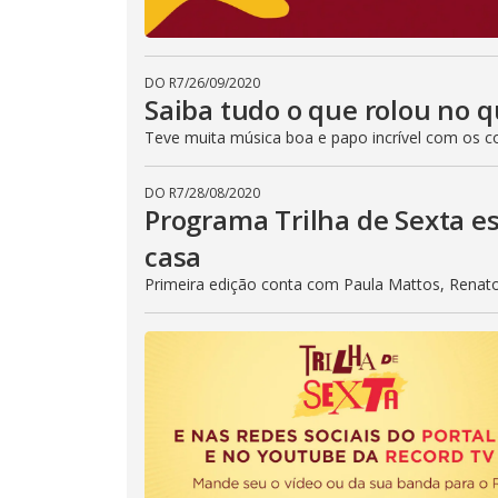
DO R7
/
26/09/2020
Saiba tudo o que rolou no q
Teve muita música boa e papo incrível com os con
DO R7
/
28/08/2020
Programa Trilha de Sexta e
casa
Primeira edição conta com Paula Mattos, Renat