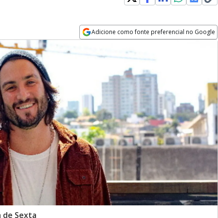
Adicione como fonte preferencial no Google
Opens in new window
a de Sexta