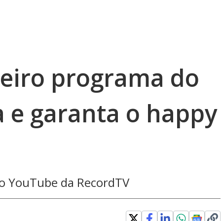
ceiro programa do
a e garanta o happy
 no YouTube da RecordTV