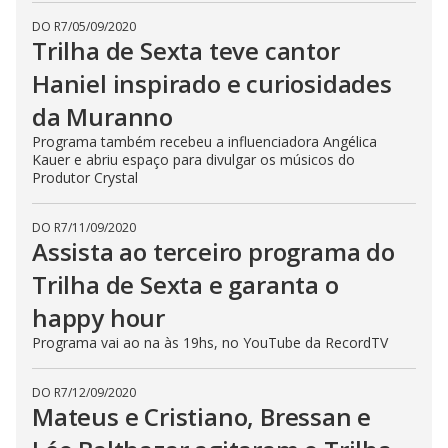
DO R7
/
05/09/2020
Trilha de Sexta teve cantor
Haniel inspirado e curiosidades
da Muranno
Programa também recebeu a influenciadora Angélica
Kauer e abriu espaço para divulgar os músicos do
Produtor Crystal
DO R7
/
11/09/2020
Assista ao terceiro programa do
Trilha de Sexta e garanta o
happy hour
Programa vai ao na às 19hs, no YouTube da RecordTV
DO R7
/
12/09/2020
Mateus e Cristiano, Bressan e