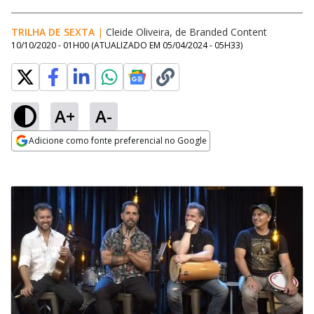
TRILHA DE SEXTA
|
Cleide Oliveira, de Branded Content
10/10/2020 - 01H00
(ATUALIZADO EM
05/04/2024 - 05H33
)
A+
A-
Adicione como fonte preferencial no Google
Opens in new window