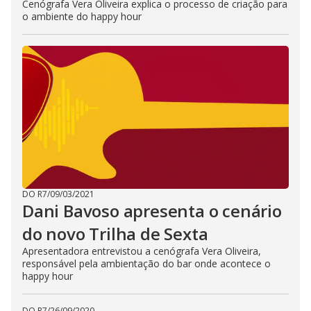
Cenógrafa Vera Oliveira explica o processo de criação para
o ambiente do happy hour
DO R7
/
09/03/2021
Dani Bavoso apresenta o cenário
do novo Trilha de Sexta
Apresentadora entrevistou a cenógrafa Vera Oliveira,
responsável pela ambientação do bar onde acontece o
happy hour
DO R7
/
26/09/2020