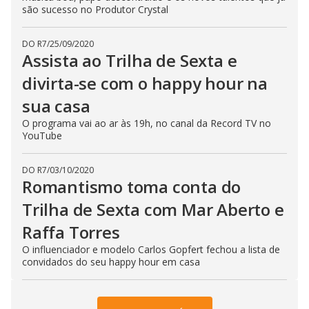
são sucesso no Produtor Crystal
DO R7
/
25/09/2020
Assista ao Trilha de Sexta e
divirta-se com o happy hour na
sua casa
O programa vai ao ar às 19h, no canal da Record TV no
YouTube
DO R7
/
03/10/2020
Romantismo toma conta do
Trilha de Sexta com Mar Aberto e
Raffa Torres
O influenciador e modelo Carlos Gopfert fechou a lista de
convidados do seu happy hour em casa