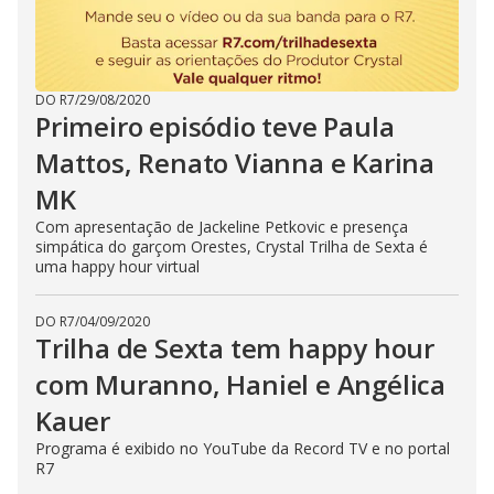
DO R7
/
29/08/2020
Primeiro episódio teve Paula
Mattos, Renato Vianna e Karina
MK
Com apresentação de Jackeline Petkovic e presença
simpática do garçom Orestes, Crystal Trilha de Sexta é
uma happy hour virtual
DO R7
/
04/09/2020
Trilha de Sexta tem happy hour
com Muranno, Haniel e Angélica
Kauer
Programa é exibido no YouTube da Record TV e no portal
R7