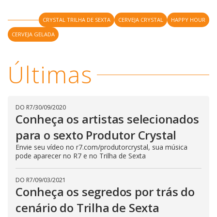
CRYSTAL TRILHA DE SEXTA
CERVEJA CRYSTAL
HAPPY HOUR
CERVEJA GELADA
Últimas
DO R7
/
30/09/2020
Conheça os artistas selecionados
para o sexto Produtor Crystal
Envie seu vídeo no r7.com/produtorcrystal, sua música
pode aparecer no R7 e no Trilha de Sexta
DO R7
/
09/03/2021
Conheça os segredos por trás do
cenário do Trilha de Sexta