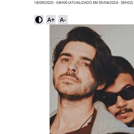
18/09/2020 - 04H00
(ATUALIZADO EM
05/04/2024 - 05H32
)
A+
A-