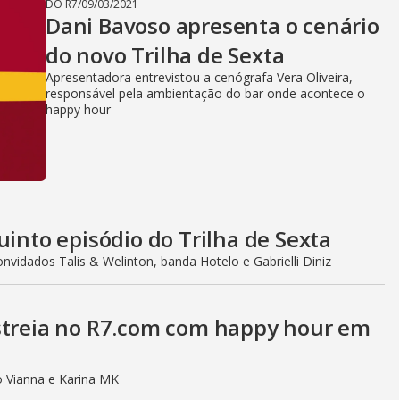
DO R7
/
09/03/2021
Dani Bavoso apresenta o cenário
do novo Trilha de Sexta
Apresentadora entrevistou a cenógrafa Vera Oliveira,
responsável pela ambientação do bar onde acontece o
happy hour
uinto episódio do Trilha de Sexta
vidados Talis & Welinton, banda Hotelo e Gabrielli Diniz
streia no R7.com com happy hour em
o Vianna e Karina MK