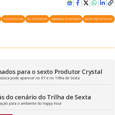
HIGOR ROCHA
EU TROVADOR
MARIANA DE MORAES
JACKELINE PETKOVIC
nados para o sexto Produtor Crystal
música pode aparecer no R7 e no Trilha de Sexta
s do cenário do Trilha de Sexta
criação para o ambiente do happy hour