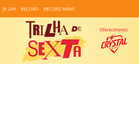
JR 24H
RECORD
RECORD NEWS