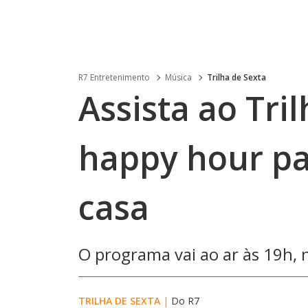
R7 Entretenimento
Música
Trilha de Sexta
Assista ao Tril
happy hour pa
casa
O programa vai ao ar às 19h,
TRILHA DE SEXTA
|
Do R7