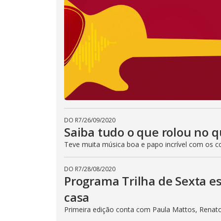
DO R7
/
26/09/2020
Saiba tudo o que rolou no q
Teve muita música boa e papo incrível com os con
DO R7
/
28/08/2020
Programa Trilha de Sexta e
casa
Primeira edição conta com Paula Mattos, Renat