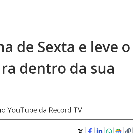
ha de Sexta e leve o
ra dentro da sua
 no YouTube da Record TV