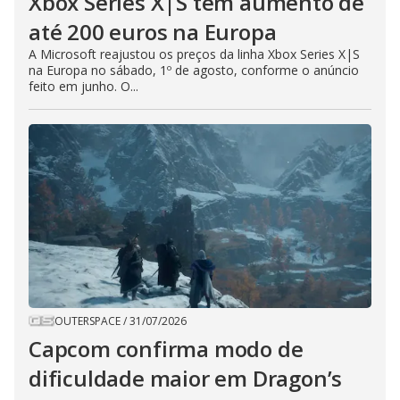
Xbox Series X|S tem aumento de
até 200 euros na Europa
A Microsoft reajustou os preços da linha Xbox Series X|S
na Europa no sábado, 1º de agosto, conforme o anúncio
feito em junho. O...
OUTERSPACE
/
31/07/2026
Capcom confirma modo de
dificuldade maior em Dragon’s