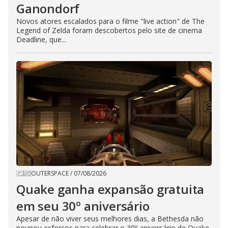
Ganondorf
Novos atores escalados para o filme "live action" de The
Legend of Zelda foram descobertos pelo site de cinema
Deadline, que...
OUTERSPACE
/
07/08/2026
Quake ganha expansão gratuita
em seu 30º aniversário
Apesar de não viver seus melhores dias, a Bethesda não
poupou esforços para celebrar o 30º aniversário de Quake.