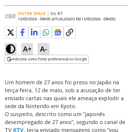
OUTER SPACE
|
Do R7
13/05/2026 - 09H05
(ATUALIZADO EM
13/05/2026 - 09H05
)
A+
A-
Adicione como fonte preferencial no Google
Opens in new window
Um homem de 27 anos foi preso no Japão na
terça-feira, 12 de maio, sob a acusação de ter
enviado cartas nas quais ele ameaça explodir a
sede da Nintendo em Kyoto.
O suspeito, descrito como um “japonês
desempregado de 27 anos”, segundo o canal de
TV
KTV
, teria enviado mensagens como “vou