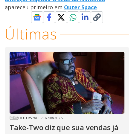
apareceu primeiro em
Outer Space
.
Últimas
OUTERSPACE
/
07/08/2026
Take-Two diz que sua vendas já