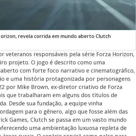
orizon, revela corrida em mundo aberto Clutch
r veteranos responsáveis pela série Forza Horizon,
eiro projeto. O jogo é descrito como uma
aberto com forte foco narrativo e cinematográfico,
ão e uma história protagonizada por personagens
2 por Mike Brown, ex-diretor criativo de Forza
ais que trabalharam em alguns dos títulos de
da. Desde sua fundação, a equipe vinha
rdagem para o gênero, algo que fosse além das
erick Games, Clutch se passa em um vasto mundo
, oferecendo uma ambientação luxuosa repleta de