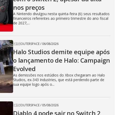
nos preços
A Nintendo divulgou nesta quinta-feira (6) seus resultados
financeiros referentes ao primeiro trimestre do ano fiscal
de 2027,...
OUTERSPACE
/
06/08/2026
Halo Studios demite equipe após
o lançamento de Halo: Campaign
Evolved
As demissões nos estúdios do Xbox chegaram ao Halo
Studios, ex-343 Industries, que está perdendo parte de
sua equipe logo após o...
OUTERSPACE
/
05/08/2026
Diablo 4 pode sair no Switch 2