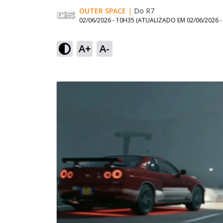
OUTER SPACE
|
Do R7
02/06/2026 - 10H35
(ATUALIZADO EM
02/06/2026 
A+
A-