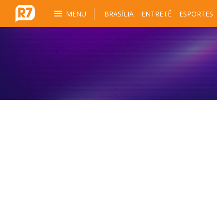
MENU
BRASÍLIA
ENTRETÊ
ESPORTES