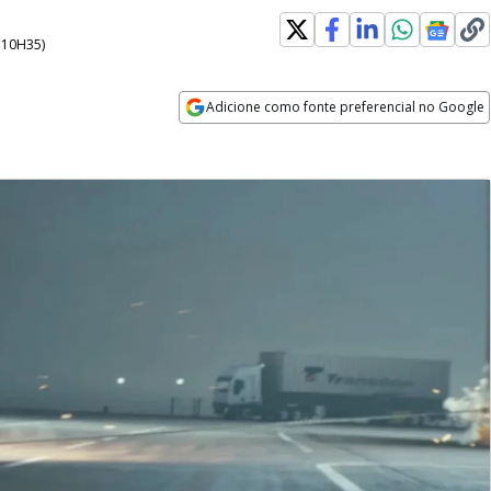
- 10H35
)
Adicione como fonte preferencial no Google
Opens in new window