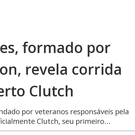
es, formado por
on, revela corrida
rto Clutch
ndado por veteranos responsáveis pela
ficialmente Clutch, seu primeiro...