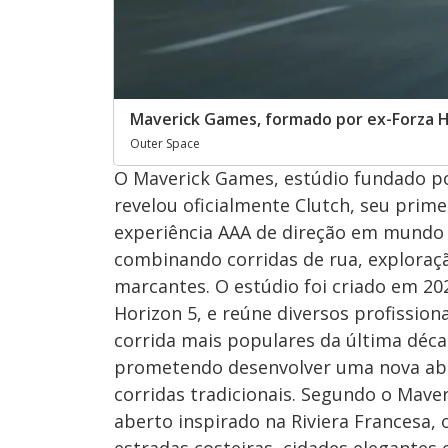
Maverick Games, formado por ex-Forza H
Outer Space
O Maverick Games, estúdio fundado po
revelou oficialmente Clutch, seu prim
experiência AAA de direção em mundo 
combinando corridas de rua, exploraç
marcantes. O estúdio foi criado em 202
Horizon 5, e reúne diversos profission
corrida mais populares da última déca
prometendo desenvolver uma nova abo
corridas tradicionais. Segundo o Mav
aberto inspirado na Riviera Francesa