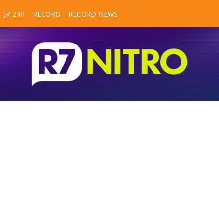
JR 24H
RECORD
RECORD NEWS