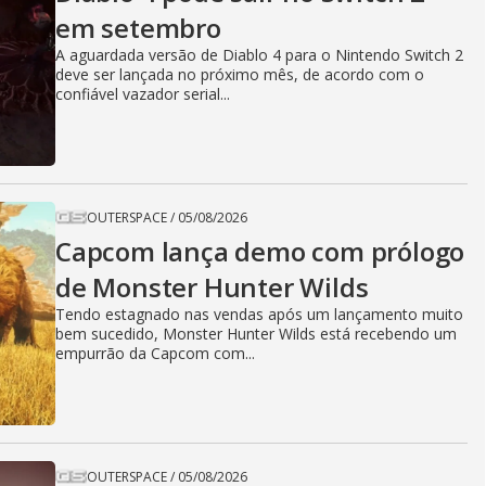
em setembro
A aguardada versão de Diablo 4 para o Nintendo Switch 2
deve ser lançada no próximo mês, de acordo com o
confiável vazador serial...
OUTERSPACE
/
05/08/2026
Capcom lança demo com prólogo
de Monster Hunter Wilds
Tendo estagnado nas vendas após um lançamento muito
bem sucedido, Monster Hunter Wilds está recebendo um
empurrão da Capcom com...
OUTERSPACE
/
05/08/2026