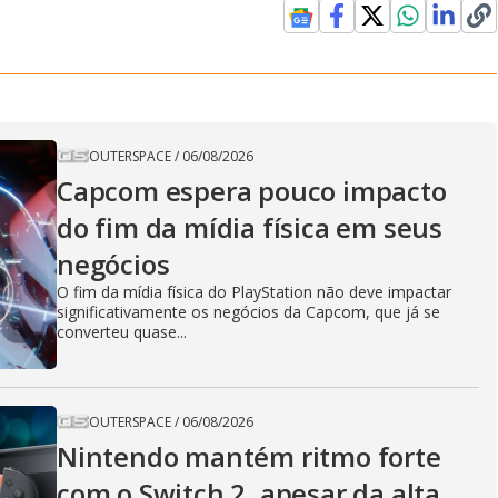
OUTERSPACE
/
06/08/2026
Capcom espera pouco impacto
do fim da mídia física em seus
negócios
O fim da mídia física do PlayStation não deve impactar
significativamente os negócios da Capcom, que já se
converteu quase...
OUTERSPACE
/
06/08/2026
Nintendo mantém ritmo forte
com o Switch 2, apesar da alta