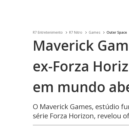
R7 Entretenimento
R7 Nitro
Games
Outer Space
Maverick Gam
ex-Forza Horiz
em mundo abe
O Maverick Games, estúdio fu
série Forza Horizon, revelou o