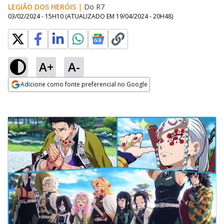
LEGIÃO DOS HERÓIS
|
Do R7
03/02/2024 - 15H10
(ATUALIZADO EM
19/04/2024 - 20H48
)
A+
A-
Adicione como fonte preferencial no Google
Opens in new window