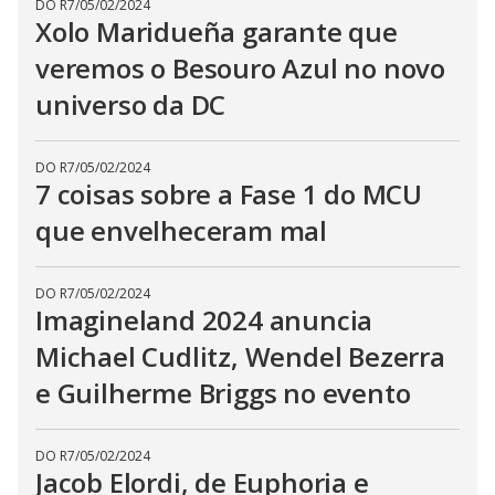
DO R7
/
05/02/2024
Xolo Maridueña garante que
veremos o Besouro Azul no novo
universo da DC
DO R7
/
05/02/2024
7 coisas sobre a Fase 1 do MCU
que envelheceram mal
DO R7
/
05/02/2024
Imagineland 2024 anuncia
Michael Cudlitz, Wendel Bezerra
e Guilherme Briggs no evento
DO R7
/
05/02/2024
Jacob Elordi, de Euphoria e