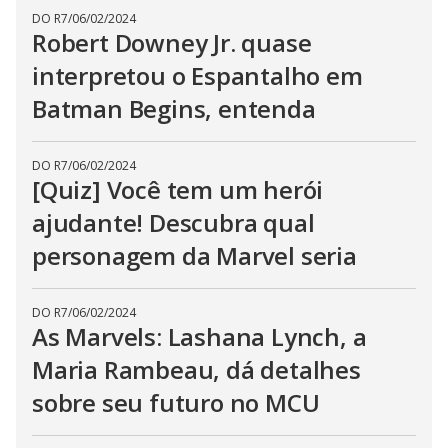
DO R7
/
06/02/2024
Robert Downey Jr. quase
interpretou o Espantalho em
Batman Begins, entenda
DO R7
/
06/02/2024
[Quiz] Você tem um herói
ajudante! Descubra qual
personagem da Marvel seria
DO R7
/
06/02/2024
As Marvels: Lashana Lynch, a
Maria Rambeau, dá detalhes
sobre seu futuro no MCU