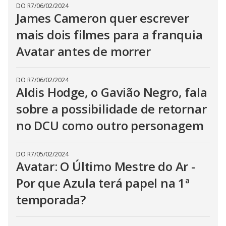
DO R7
/
06/02/2024
James Cameron quer escrever
mais dois filmes para a franquia
Avatar antes de morrer
DO R7
/
06/02/2024
Aldis Hodge, o Gavião Negro, fala
sobre a possibilidade de retornar
no DCU como outro personagem
DO R7
/
05/02/2024
Avatar: O Último Mestre do Ar -
Por que Azula terá papel na 1ª
temporada?