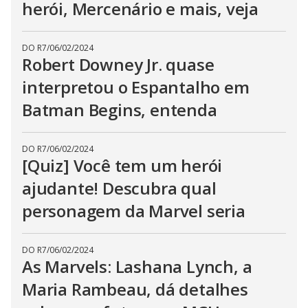
herói, Mercenário e mais, veja
DO R7
/
06/02/2024
Robert Downey Jr. quase
interpretou o Espantalho em
Batman Begins, entenda
DO R7
/
06/02/2024
[Quiz] Você tem um herói
ajudante! Descubra qual
personagem da Marvel seria
DO R7
/
06/02/2024
As Marvels: Lashana Lynch, a
Maria Rambeau, dá detalhes