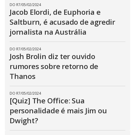
DO R7
/
05/02/2024
Jacob Elordi, de Euphoria e
Saltburn, é acusado de agredir
jornalista na Austrália
DO R7
/
05/02/2024
Josh Brolin diz ter ouvido
rumores sobre retorno de
Thanos
DO R7
/
05/02/2024
[Quiz] The Office: Sua
personalidade é mais Jim ou
Dwight?