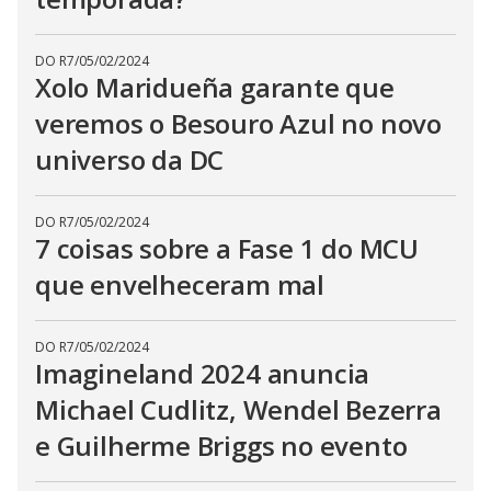
DO R7
/
05/02/2024
Xolo Maridueña garante que
veremos o Besouro Azul no novo
universo da DC
DO R7
/
05/02/2024
7 coisas sobre a Fase 1 do MCU
que envelheceram mal
DO R7
/
05/02/2024
Imagineland 2024 anuncia
Michael Cudlitz, Wendel Bezerra
e Guilherme Briggs no evento