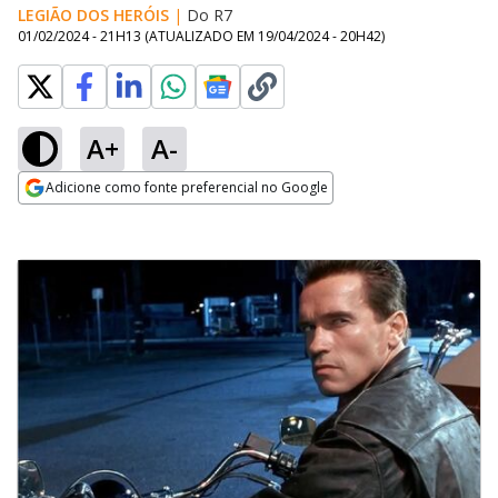
LEGIÃO DOS HERÓIS
|
Do R7
01/02/2024 - 21H13
(ATUALIZADO EM
19/04/2024 - 20H42
)
A+
A-
Adicione como fonte preferencial no Google
Opens in new window