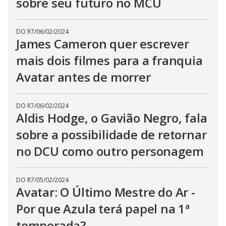
sobre seu futuro no MCU
DO R7
/
06/02/2024
James Cameron quer escrever
mais dois filmes para a franquia
Avatar antes de morrer
DO R7
/
06/02/2024
Aldis Hodge, o Gavião Negro, fala
sobre a possibilidade de retornar
no DCU como outro personagem
DO R7
/
05/02/2024
Avatar: O Último Mestre do Ar -
Por que Azula terá papel na 1ª
temporada?