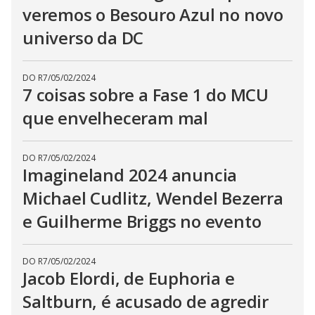
veremos o Besouro Azul no novo
universo da DC
DO R7
/
05/02/2024
7 coisas sobre a Fase 1 do MCU
que envelheceram mal
DO R7
/
05/02/2024
Imagineland 2024 anuncia
Michael Cudlitz, Wendel Bezerra
e Guilherme Briggs no evento
DO R7
/
05/02/2024
Jacob Elordi, de Euphoria e
Saltburn, é acusado de agredir