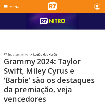
MENU
R7 Entretenimento
Legião dos Heróis
Grammy 2024: Taylor
Swift, Miley Cyrus e
‘Barbie’ são os destaques
da premiação, veja
vencedores