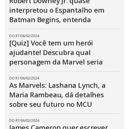
Robert Downey Jr. quase
interpretou o Espantalho em
Batman Begins, entenda
DO R7
/
06/02/2024
[Quiz] Você tem um herói
ajudante! Descubra qual
personagem da Marvel seria
DO R7
/
06/02/2024
As Marvels: Lashana Lynch, a
Maria Rambeau, dá detalhes
sobre seu futuro no MCU
DO R7
/
06/02/2024
James Cameron quer escrever