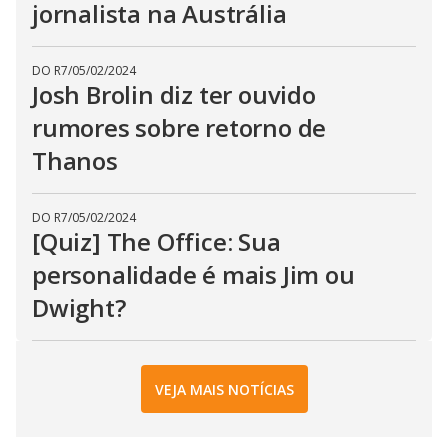
jornalista na Austrália
DO R7
/
05/02/2024
Josh Brolin diz ter ouvido
rumores sobre retorno de
Thanos
DO R7
/
05/02/2024
[Quiz] The Office: Sua
personalidade é mais Jim ou
Dwight?
VEJA MAIS NOTÍCIAS