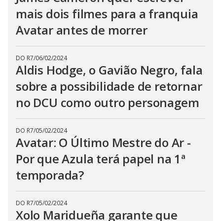
mais dois filmes para a franquia
Avatar antes de morrer
DO R7
/
06/02/2024
Aldis Hodge, o Gavião Negro, fala
sobre a possibilidade de retornar
no DCU como outro personagem
DO R7
/
05/02/2024
Avatar: O Último Mestre do Ar -
Por que Azula terá papel na 1ª
temporada?
DO R7
/
05/02/2024
Xolo Maridueña garante que