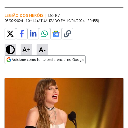
LEGIÃO DOS HERÓIS
|
Do R7
05/02/2024 - 10H14
(ATUALIZADO EM
19/04/2024 - 20H55
)
A+
A-
Adicione como fonte preferencial no Google
Opens in new window