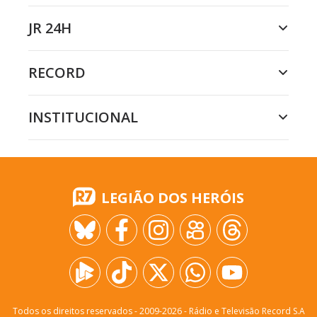
JR 24H
RECORD
INSTITUCIONAL
LEGIÃO DOS HERÓIS
Todos os direitos reservados - 2009-
2026
- Rádio e Televisão Record S.A