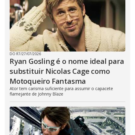
DO R7
/
27/07/2026
Ryan Gosling é o nome ideal para
substituir Nicolas Cage como
Motoqueiro Fantasma
Ator tem carisma suficiente para assumir o capacete
flamejante de Johnny Blaze