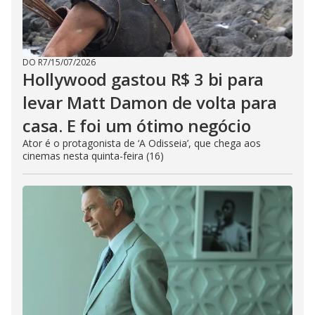
DO R7
/
15/07/2026
Hollywood gastou R$ 3 bi para
levar Matt Damon de volta para
casa. E foi um ótimo negócio
Ator é o protagonista de ‘A Odisseia’, que chega aos
cinemas nesta quinta-feira (16)