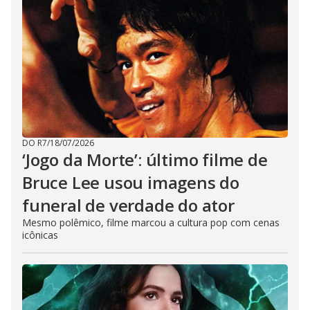
DO R7
/
18/07/2026
‘Jogo da Morte’: último filme de
Bruce Lee usou imagens do
funeral de verdade do ator
Mesmo polêmico, filme marcou a cultura pop com cenas
icônicas