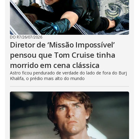
DO R7
/
26/07/2026
Diretor de ‘Missão Impossível’
pensou que Tom Cruise tinha
morrido em cena clássica
Astro ficou pendurado de verdade do lado de fora do Burj
Khalifa, o prédio mais alto do mundo