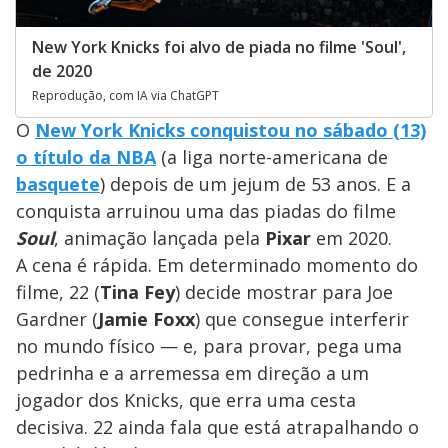
New York Knicks foi alvo de piada no filme 'Soul',
de 2020
Reprodução, com IA via ChatGPT
O
New York Knicks conquistou no sábado (13)
o título da NBA
(a liga norte-americana de
basquete
) depois de um jejum de 53 anos. E a
conquista arruinou uma das piadas do filme
Soul
, animação lançada pela
Pixar
em 2020.
A cena é rápida. Em determinado momento do
filme, 22 (
Tina Fey
) decide mostrar para Joe
Gardner (
Jamie Foxx
) que consegue interferir
no mundo físico — e, para provar, pega uma
pedrinha e a arremessa em direção a um
jogador dos Knicks, que erra uma cesta
decisiva. 22 ainda fala que está atrapalhando o