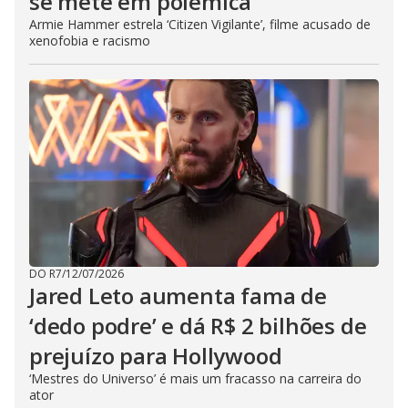
se mete em polêmica
Armie Hammer estrela ‘Citizen Vigilante’, filme acusado de
xenofobia e racismo
DO R7
/
12/07/2026
Jared Leto aumenta fama de
‘dedo podre’ e dá R$ 2 bilhões de
prejuízo para Hollywood
‘Mestres do Universo’ é mais um fracasso na carreira do
ator