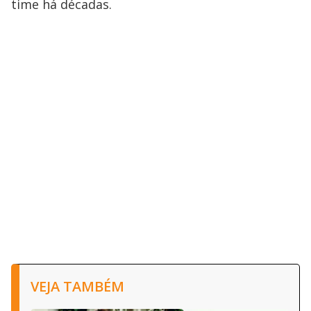
time há décadas.
VEJA TAMBÉM