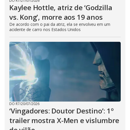
DO R7
/
21/07/2026
Kaylee Hottle, atriz de ‘Godzilla
vs. Kong’, morre aos 19 anos
De acordo com o pai da atriz, ela se envolveu em um
acidente de carro nos Estados Unidos
DO R7
/
20/07/2026
‘Vingadores: Doutor Destino’: 1º
trailer mostra X-Men e vislumbre
do vilão