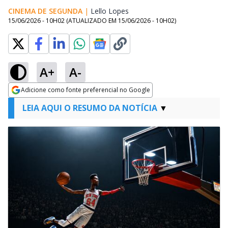
CINEMA DE SEGUNDA
|
Lello Lopes
Opens in new window
15/06/2026 - 10H02
(ATUALIZADO EM
15/06/2026 - 10H02
)
A+
A-
Adicione como fonte preferencial no Google
Opens in new window
LEIA AQUI O RESUMO DA NOTÍCIA