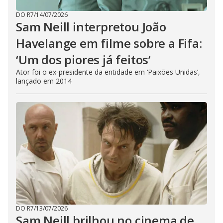
DO R7
/
14/07/2026
Sam Neill interpretou João
Havelange em filme sobre a Fifa:
‘Um dos piores já feitos’
Ator foi o ex-presidente da entidade em ‘Paixões Unidas’,
lançado em 2014
DO R7
/
13/07/2026
Sam Neill brilhou no cinema de