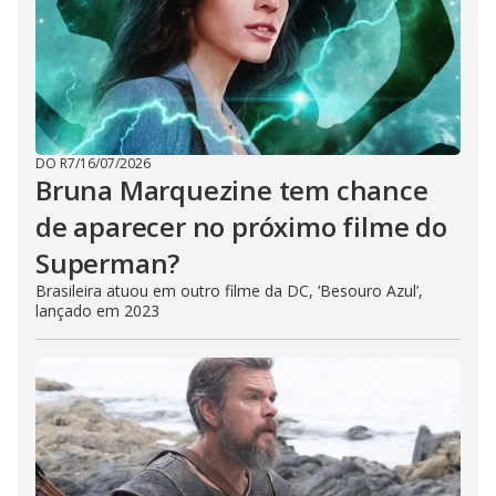
DO R7
/
16/07/2026
Bruna Marquezine tem chance
de aparecer no próximo filme do
Superman?
Brasileira atuou em outro filme da DC, ‘Besouro Azul’,
lançado em 2023