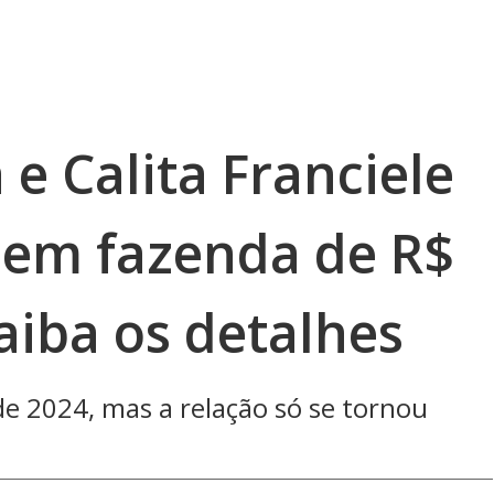
e Calita Franciele
 em fazenda de R$
aiba os detalhes
de 2024, mas a relação só se tornou