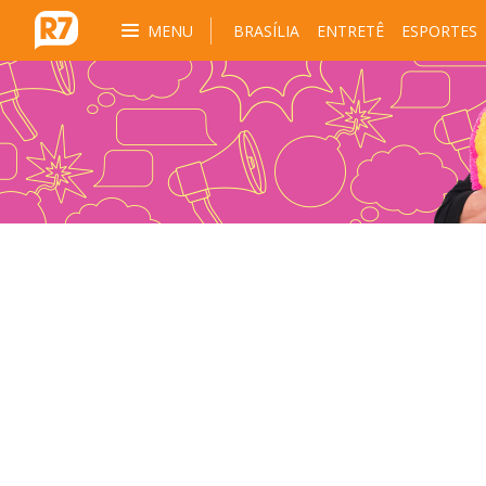
MENU
BRASÍLIA
ENTRETÊ
ESPORTES