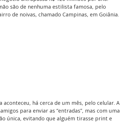
 não são de nenhuma estilista famosa, pelo
irro de noivas, chamado Campinas, em Goiânia.
ta aconteceu, há cerca de um mês, pelo celular. A
 amigos para enviar as “entradas”, mas com uma
ção única, evitando que alguém tirasse print e