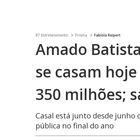
R7 Entretenimento
Prisma
Fabíola Reipert
Amado Batista 
se casam hoje
350 milhões; s
Casal está junto desde junho 
pública no final do ano