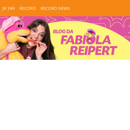
JR 24H
RECORD
RECORD NEWS