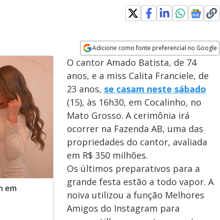
indow
Adicione como fonte preferencial no Google
Opens in new window
O cantor Amado Batista, de 74
anos, e a miss Calita Franciele, de
23 anos,
se casam neste sábado
(15), às 16h30, em Cocalinho, no
Mato Grosso. A cerimônia irá
ocorrer na Fazenda AB, uma das
propriedades do cantor, avaliada
em R$ 350 milhões.
Os últimos preparativos para a
grande festa estão a todo vapor. A
am em
noiva utilizou a função Melhores
Amigos do Instagram para