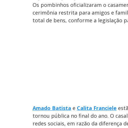
Os pombinhos oficializaram o casament
cerimônia restrita para amigos e fami
total de bens, conforme a legislação 
Amado Batista
e
Calita Franciele
estã
tornou pública no final do ano. O cas
redes sociais, em razão da diferença de