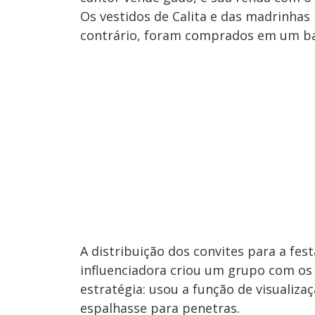
Os vestidos de Calita e das madrinhas
contrário, foram comprados em um ba
A distribuição dos convites para a fes
influenciadora criou um grupo com os
estratégia: usou a função de visualiza
espalhasse para penetras.