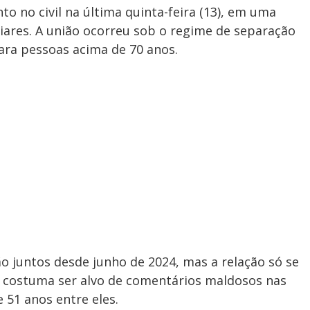
o no civil na última quinta-feira (13), em uma
liares. A união ocorreu sob o regime de separação
para pessoas acima de 70 anos.
o juntos desde junho de 2024, mas a relação só se
al costuma ser alvo de comentários maldosos nas
 51 anos entre eles.