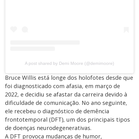
A post shared by Demi Moore (@demimoore)
Bruce Willis está longe dos holofotes desde que
foi diagnosticado com afasia, em março de
2022, e decidiu se afastar da carreira devido à
dificuldade de comunicação. No ano seguinte,
ele recebeu o diagnóstico de demência
frontotemporal (DFT), um dos principais tipos
de doenças neurodegenerativas.
A DFT provoca mudanças de humor,