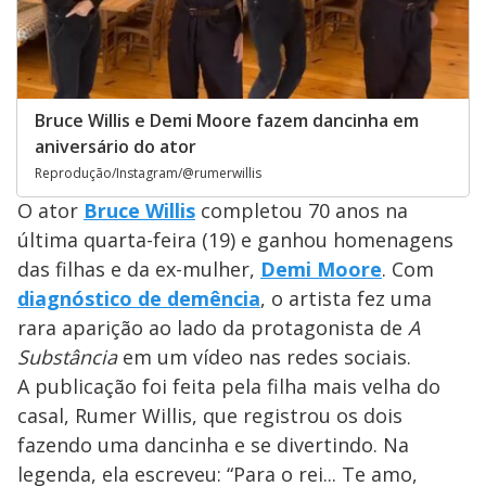
Bruce Willis e Demi Moore fazem dancinha em
aniversário do ator
Reprodução/Instagram/@rumerwillis
O ator
Bruce Willis
completou 70 anos na
última quarta-feira (19) e ganhou homenagens
das filhas e da ex-mulher,
Demi Moore
. Com
diagnóstico de demência
, o artista fez uma
rara aparição ao lado da protagonista de
A
Substância
em um vídeo nas redes sociais.
A publicação foi feita pela filha mais velha do
casal, Rumer Willis, que registrou os dois
fazendo uma dancinha e se divertindo. Na
legenda, ela escreveu: “Para o rei... Te amo,