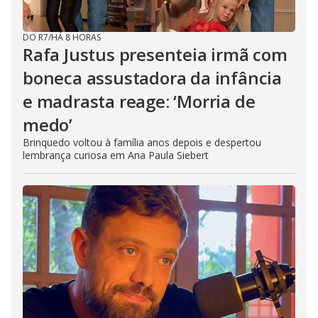
DO R7
/
HÁ 8 HORAS
Rafa Justus presenteia irmã com
boneca assustadora da infância
e madrasta reage: ‘Morria de
medo’
Brinquedo voltou à família anos depois e despertou
lembrança curiosa em Ana Paula Siebert