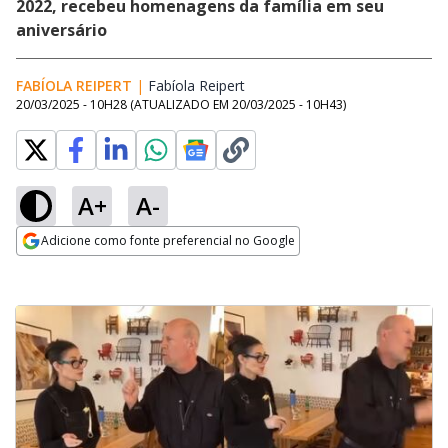
2022, recebeu homenagens da família em seu
aniversário
FABÍOLA REIPERT
|
Fabíola Reipert
Opens in new window
20/03/2025 - 10H28
(ATUALIZADO EM
20/03/2025 - 10H43
)
A+
A-
Adicione como fonte preferencial no Google
Opens in new window