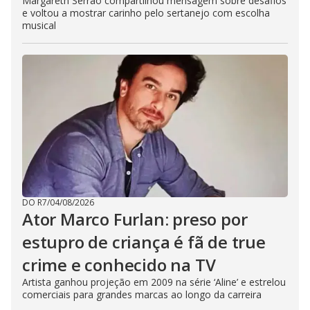
Margareth Serrão compartilhou mensagem sobre desafios
e voltou a mostrar carinho pelo sertanejo com escolha
musical
DO R7
/
04/08/2026
Ator Marco Furlan: preso por
estupro de criança é fã de true
crime e conhecido na TV
Artista ganhou projeção em 2009 na série ‘Aline’ e estrelou
comerciais para grandes marcas ao longo da carreira