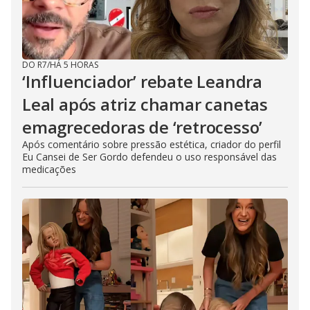
DO R7
/
HÁ 5 HORAS
‘Influenciador’ rebate Leandra
Leal após atriz chamar canetas
emagrecedoras de ‘retrocesso’
Após comentário sobre pressão estética, criador do perfil
Eu Cansei de Ser Gordo defendeu o uso responsável das
medicações