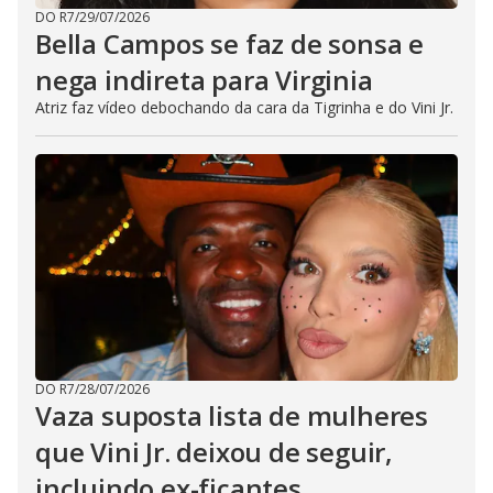
DO R7
/
29/07/2026
Bella Campos se faz de sonsa e
nega indireta para Virginia
Atriz faz vídeo debochando da cara da Tigrinha e do Vini Jr.
DO R7
/
28/07/2026
Vaza suposta lista de mulheres
que Vini Jr. deixou de seguir,
incluindo ex-ficantes