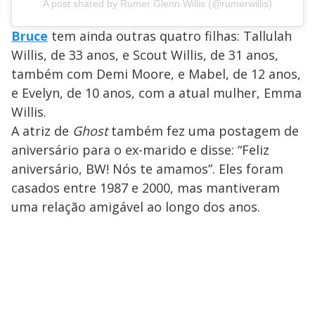
A post shared by Rumer Glenn Willis (@rumerwillis)
Bruce
tem ainda outras quatro filhas: Tallulah
Willis, de 33 anos, e Scout Willis, de 31 anos,
também com Demi Moore, e Mabel, de 12 anos,
e Evelyn, de 10 anos, com a atual mulher, Emma
Willis.
A atriz de
Ghost
também fez uma postagem de
aniversário para o ex-marido e disse: “Feliz
aniversário, BW! Nós te amamos”. Eles foram
casados entre 1987 e 2000, mas mantiveram
uma relação amigável ao longo dos anos.