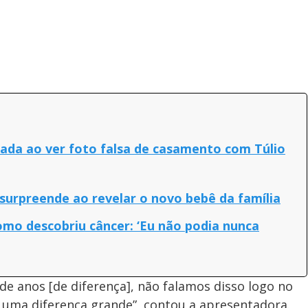
ada ao ver foto falsa de casamento com Túlio
urpreende ao revelar o novo bebê da família
mo descobriu câncer: ‘Eu não podia nunca
de anos [de diferença], não falamos disso logo no
ha uma diferença grande”, contou a apresentadora.