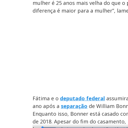
mulher é 25 anos mais velha do que o 
diferença é maior para a mulher”, lam
Fátima e o
deputado federal
assumira
ano após a
separação
de William Bonn
Enquanto isso, Bonner está casado co
de 2018. Apesar do fim do casamento,