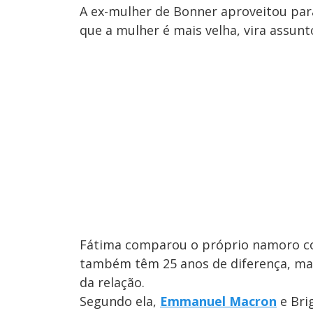
A ex-mulher de Bonner aproveitou para
que a mulher é mais velha, vira assunto
Fátima comparou o próprio namoro c
também têm 25 anos de diferença, mas
da relação.
Segundo ela,
Emmanuel Macron
e Bri