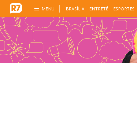
MENU
BRASÍLIA
ENTRETÊ
ESPORTES