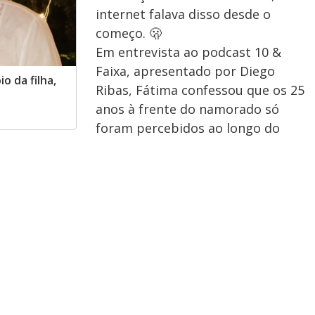
internet falava disso desde o
começo. 🫢
Em entrevista ao podcast 10 &
Faixa, apresentado por Diego
o da filha,
Ribas, Fátima confessou que os 25
anos à frente do namorado só
foram percebidos ao longo do