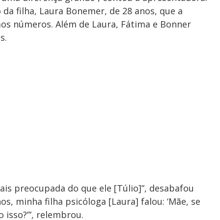
 da filha, Laura Bonemer, de 28 anos, que a
os números. Além de Laura, Fátima e Bonner
s.
ais preocupada do que ele [Túlio]”, desabafou
s, minha filha psicóloga [Laura] falou: ‘Mãe, se
o isso?’”, relembrou.