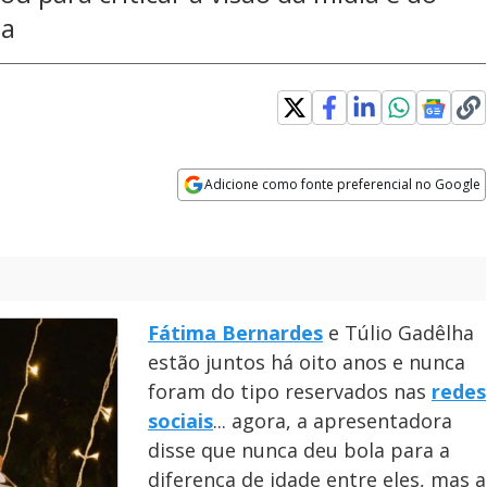
ta
indow
Adicione como fonte preferencial no Google
Opens in new window
Fátima Bernardes
e Túlio Gadêlha
estão juntos há oito anos e nunca
foram do tipo reservados nas
redes
sociais
... agora, a apresentadora
disse que nunca deu bola para a
diferença de idade entre eles, mas a