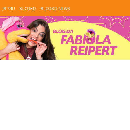
JR 24H
RECORD
RECORD NEWS