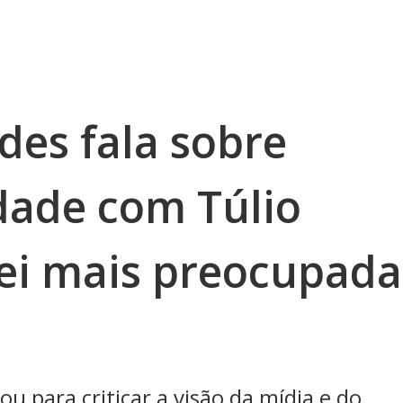
des fala sobre
idade com Túlio
uei mais preocupada
u para criticar a visão da mídia e do