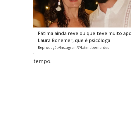
Fátima ainda revelou que teve muito apoi
Laura Bonemer, que é psicóloga
Reprodução/Instagram/@fatimabernardes
tempo.