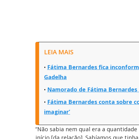
LEIA MAIS
Fátima Bernardes fica inconform
Gadelha
Namorado de Fátima Bernardes s
Fátima Bernardes conta sobre co
imaginar’
“Não sabia nem qual era a quantidade 
início [da relação]. Sabíamos que tin