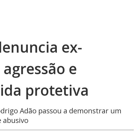
denuncia ex-
 agressão e
da protetiva
Rodrigo Adão passou a demonstrar um
 abusivo