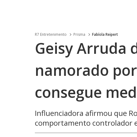
R7 Entretenimento
Prisma
Fabíola Reipert
Geisy Arruda 
namorado por
consegue medi
Influenciadora afirmou que 
comportamento controlador e