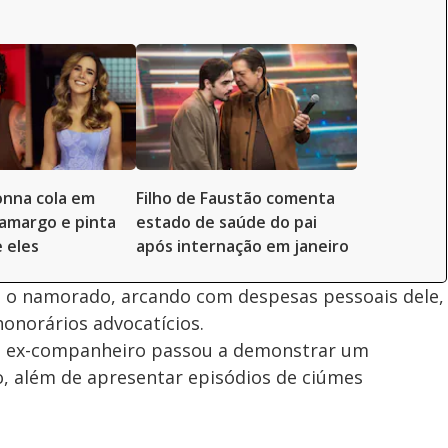
onna cola em
Filho de Faustão comenta
amargo e pinta
estado de saúde do pai
e eles
após internação em janeiro
e o namorado, arcando com despesas pessoais dele,
honorários advocatícios.
, o ex-companheiro passou a demonstrar um
, além de apresentar episódios de ciúmes