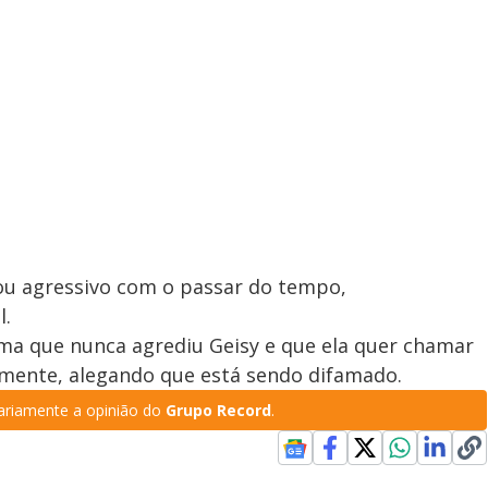
nou agressivo com o passar do tempo,
l.
rma que nunca agrediu Geisy e que ela quer chamar
almente, alegando que está sendo difamado.
riamente a opinião do
Grupo Record
.