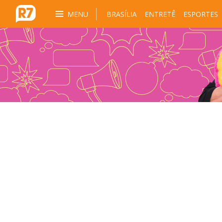
MENU
BRASÍLIA
ENTRETÊ
ESPORTES