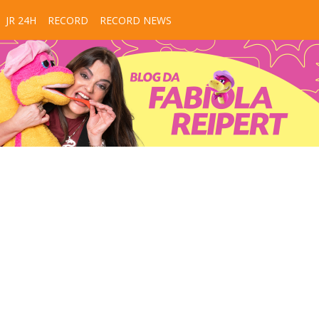
JR 24H
RECORD
RECORD NEWS