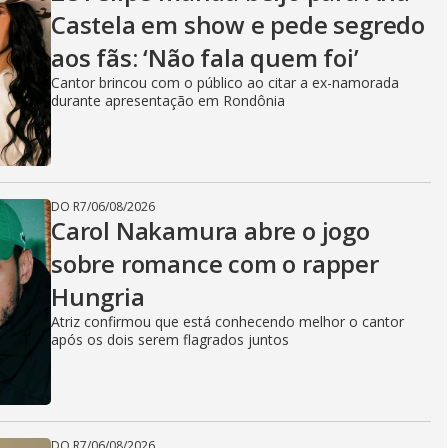
Castela em show e pede segredo
aos fãs: ‘Não fala quem foi’
Cantor brincou com o público ao citar a ex-namorada
durante apresentação em Rondônia
DO R7
/
06/08/2026
Carol Nakamura abre o jogo
sobre romance com o rapper
Hungria
Atriz confirmou que está conhecendo melhor o cantor
após os dois serem flagrados juntos
DO R7
/
06/08/2026