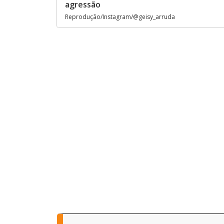
agressão
Reprodução/Instagram/@geisy_arruda