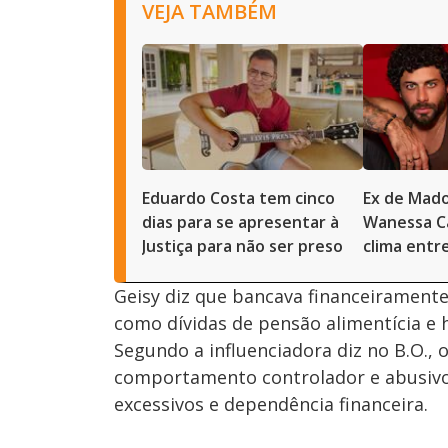
VEJA TAMBÉM
Eduardo Costa tem cinco
Ex de Mad
dias para se apresentar à
Wanessa C
Justiça para não ser preso
clima entr
Geisy diz que bancava financeirament
como dívidas de pensão alimentícia e 
Segundo a influenciadora diz no B.O.
comportamento controlador e abusivo
excessivos e dependência financeira.