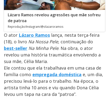
Lázaro Ramos revelou agressões que mãe sofreu
de patroa
Reprodução/Instagram/@olazaroramos
O ator
Lázaro Ramos
lança, nesta terça-feira
(18), o livro
Na Nossa Pele
, continuação do
best-seller
Na Minha Pele
. Na obra, o ator
revelou uma história traumática envolvendo a
sua mãe, Célia Maria.
Ele contou que ela trabalhava em uma casa de
família como
empregada doméstica
e, um dia,
precisou levá-lo para o trabalho. Na época, o
artista tinha 10 anos e viu quando Dona Célia
levou um tapa na cara da “patroa”.