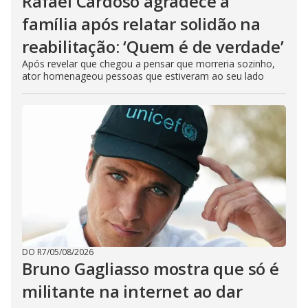
Rafael Cardoso agradece à
família após relatar solidão na
reabilitação: ‘Quem é de verdade’
Após revelar que chegou a pensar que morreria sozinho,
ator homenageou pessoas que estiveram ao seu lado
DO R7
/
05/08/2026
Bruno Gagliasso mostra que só é
militante na internet ao dar