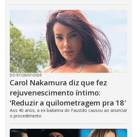
DO R7
/
28/07/2026
Carol Nakamura diz que fez
rejuvenescimento íntimo:
‘Reduzir a quilometragem pra 18′
Aos 40 anos, a ex-bailarina do Faustão causou ao anunciar
o procedimento