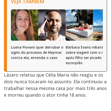
VEJA TAMBÉM
Luana Piovani quer derrubar o
Bárbara Evans rebate crít
sigilo do processo de Neymar
sobre viagem com o mari
contra ela; entenda o caso
após filho ser picado por
escorpião
Lázaro relatou que Célia Maria não reagiu e os
dois nunca tocaram no assunto. Ela continuou a
trabalhar nessa mesma casa por mais três anos
e morreu quando o ator tinha 18 anos.