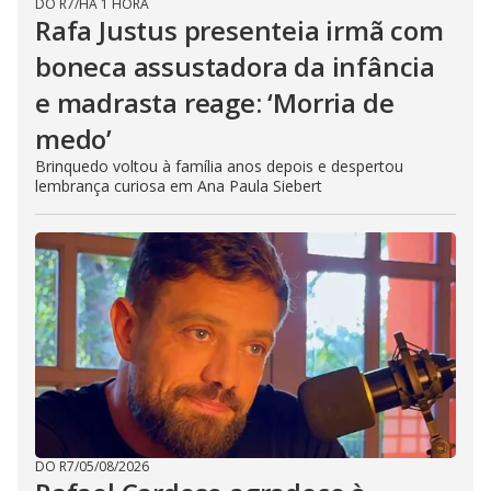
DO R7
/
HÁ 1 HORA
Rafa Justus presenteia irmã com
boneca assustadora da infância
e madrasta reage: ‘Morria de
medo’
Brinquedo voltou à família anos depois e despertou
lembrança curiosa em Ana Paula Siebert
DO R7
/
05/08/2026