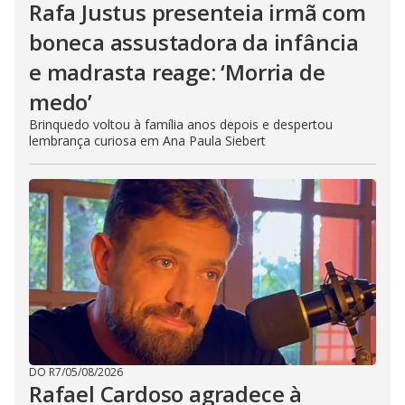
Rafa Justus presenteia irmã com
boneca assustadora da infância
e madrasta reage: ‘Morria de
medo’
Brinquedo voltou à família anos depois e despertou
lembrança curiosa em Ana Paula Siebert
DO R7
/
05/08/2026
Rafael Cardoso agradece à