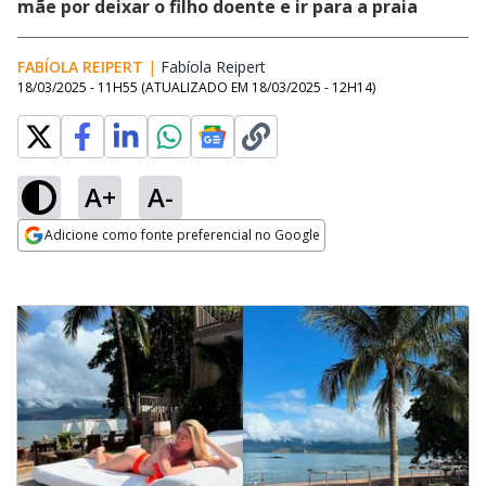
mãe por deixar o filho doente e ir para a praia
FABÍOLA REIPERT
|
Fabíola Reipert
Opens in new window
18/03/2025 - 11H55
(ATUALIZADO EM
18/03/2025 - 12H14
)
A+
A-
Adicione como fonte preferencial no Google
Opens in new window