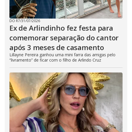
DO R7
/
31/07/2026
Ex de Arlindinho fez festa para
comemorar separação do cantor
após 3 meses de casamento
Lillayne Pereira ganhou uma mini farra das amigas pelo
“livramento” de ficar com o filho de Arlindo Cruz