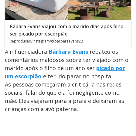
Bábara Evans viajou com o marido dias após filho
ser picado por escorpião
Reprodução/Instagram/@barbaraevans22
A influenciadora
Bárbara Evans
rebateu os
comentários maldosos sobre ter viajado com o
marido após o filho de um ano ser
picado por
um escorpiã
o
e ter ido parar no hospital.
As pessoas começaram a criticá-la nas redes
sociais, falando que ela foi negligente como
mãe. Eles viajaram para a praia e deixaram as
crianças com a avó paterna.