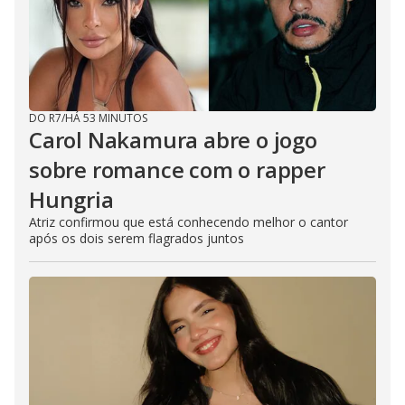
e
o
DO R7
/
HÁ 53 MINUTOS
Carol Nakamura abre o jogo
sobre romance com o rapper
Hungria
Atriz confirmou que está conhecendo melhor o cantor
após os dois serem flagrados juntos