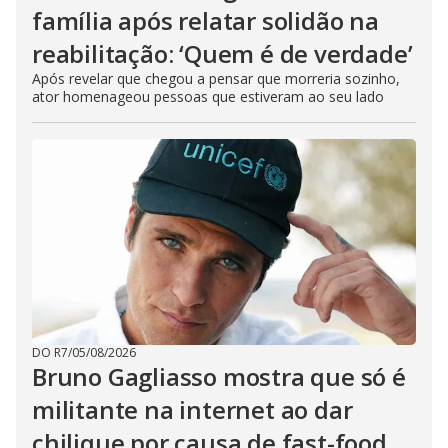
família após relatar solidão na
reabilitação: ‘Quem é de verdade’
Após revelar que chegou a pensar que morreria sozinho,
ator homenageou pessoas que estiveram ao seu lado
DO R7
/
05/08/2026
Bruno Gagliasso mostra que só é
militante na internet ao dar
chilique por causa de fast-food