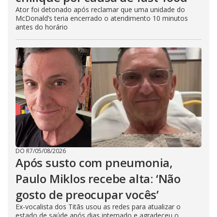
Ator foi detonado após reclamar que uma unidade do
McDonald’s teria encerrado o atendimento 10 minutos
antes do horário
DO R7
/
05/08/2026
Após susto com pneumonia,
Paulo Miklos recebe alta: ‘Não
gosto de preocupar vocês’
Ex-vocalista dos Titãs usou as redes para atualizar o
estado de saúde após dias internado e agradeceu o