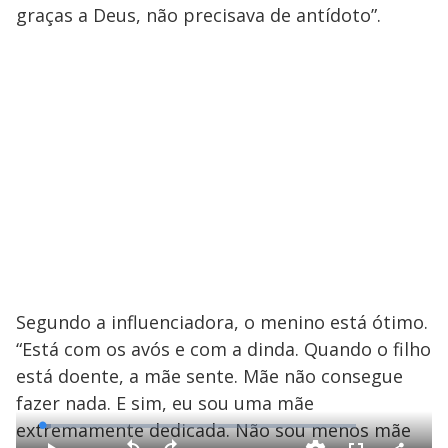
graças a Deus, não precisava de antídoto”.
Segundo a influenciadora, o menino está ótimo.
“Está com os avós e com a dinda. Quando o filho
está doente, a mãe sente. Mãe não consegue
fazer nada. E sim, eu sou uma mãe
extremamente dedicada. Não sou menos mãe
L
o