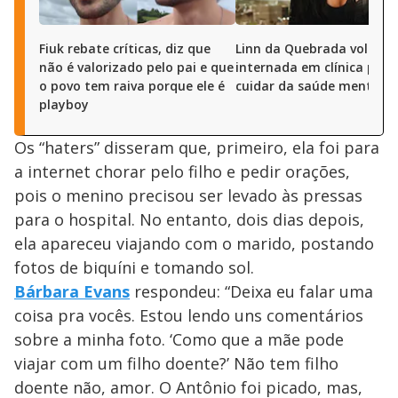
Fiuk rebate críticas, diz que
Linn da Quebrada volta a 
não é valorizado pelo pai e que
internada em clínica para
o povo tem raiva porque ele é
cuidar da saúde mental
playboy
Os “haters” disseram que, primeiro, ela foi para
a internet chorar pelo filho e pedir orações,
pois o menino precisou ser levado às pressas
para o hospital. No entanto, dois dias depois,
ela apareceu viajando com o marido, postando
fotos de biquíni e tomando sol.
Bárbara Evans
respondeu: “Deixa eu falar uma
coisa pra vocês. Estou lendo uns comentários
sobre a minha foto. ‘Como que a mãe pode
viajar com um filho doente?’ Não tem filho
doente não, amor. O Antônio foi picado, mas,