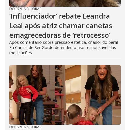
DO R7
/
HÁ 3 HORAS
‘Influenciador’ rebate Leandra
Leal após atriz chamar canetas
emagrecedoras de ‘retrocesso’
Após comentário sobre pressão estética, criador do perfil
Eu Cansei de Ser Gordo defendeu o uso responsável das
medicações
DO R7
/
HÁ 5 HORAS