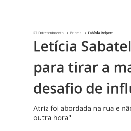
R7 Entretenimento
Prisma
Fabíola Reipert
Letícia Sabate
para tirar a 
desafio de inf
Atriz foi abordada na rua e nã
outra hora"