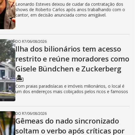
Leonardo Esteves deixou de cuidar da contratação dos
shows de Roberto Carlos após anos trabalhando com o
cantor, em decisão anunciada como amigável.
DO R7
/
06/08/2026
Ilha dos bilionários tem acesso
restrito e reúne moradores como
Gisele Bündchen e Zuckerberg
🏝️
Com praias paradisíacas e imóveis milionários, o local é
um dos endereços mais cobiçados pelos ricos e famosos
DO R7
/
06/08/2026
Gêmeas do nado sincronizado
soltam o verbo após críticas por