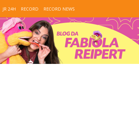
JR 24H
RECORD
RECORD NEWS