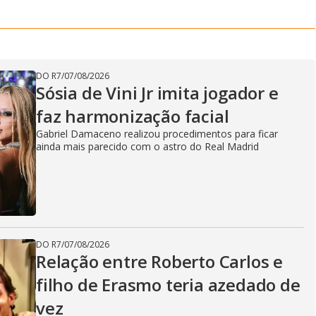
DO R7
/
07/08/2026
Sósia de Vini Jr imita jogador e
faz harmonização facial
Gabriel Damaceno realizou procedimentos para ficar
ainda mais parecido com o astro do Real Madrid
DO R7
/
07/08/2026
Relação entre Roberto Carlos e
filho de Erasmo teria azedado de
vez