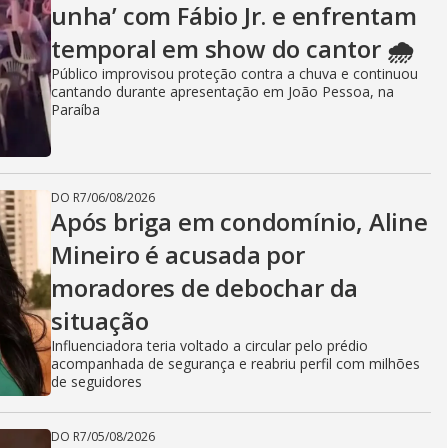
unha’ com Fábio Jr. e enfrentam
temporal em show do cantor 🌧️
Público improvisou proteção contra a chuva e continuou
cantando durante apresentação em João Pessoa, na
Paraíba
DO R7
/
06/08/2026
Após briga em condomínio, Aline
Mineiro é acusada por
moradores de debochar da
situação
Influenciadora teria voltado a circular pelo prédio
acompanhada de segurança e reabriu perfil com milhões
de seguidores
DO R7
/
05/08/2026