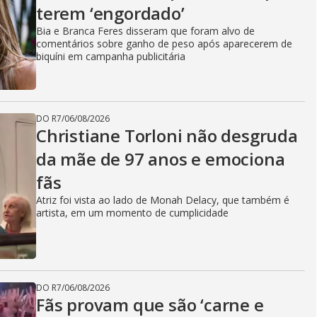
terem ‘engordado’
Bia e Branca Feres disseram que foram alvo de
comentários sobre ganho de peso após aparecerem de
biquíni em campanha publicitária
DO R7
/
06/08/2026
Christiane Torloni não desgruda
da mãe de 97 anos e emociona
fãs
Atriz foi vista ao lado de Monah Delacy, que também é
artista, em um momento de cumplicidade
DO R7
/
06/08/2026
Fãs provam que são ‘carne e