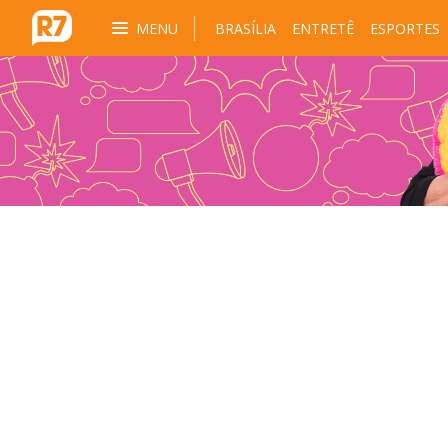
MENU
BRASÍLIA
ENTRETÊ
ESPORTES