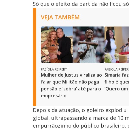
Só que o efeito da partida não ficou
VEJA TAMBÉM
FABÍOLA REIPERT
FABÍOLA REIPER
Mulher de Justus viraliza ao
Simaria faz
falar que Militão não paga
filho é qu
pensão e ‘sobra’ até para o
‘Quero um 
empresário
Depois da atuação, o goleiro explodiu
global, ultrapassando a marca de 10 
empurrãozinho do público brasileiro,