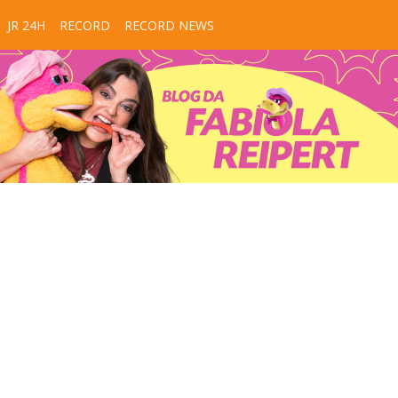
JR 24H
RECORD
RECORD NEWS