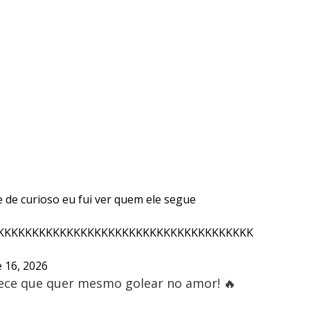
 de curioso eu fui ver quem ele segue
KKKKKKKKKKKKKKKKKKKKKKKKKKKKKKKKKKKKKKKK
 16, 2026
rece que quer mesmo golear no amor! 🔥