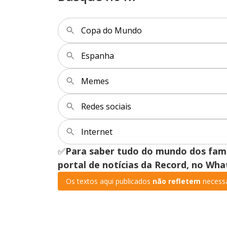
Copa do Mundo
Espanha
Memes
Redes sociais
Internet
✅
Para saber tudo do mundo dos fa
portal de notícias da Record, no Wh
Os textos aqui publicados
não refletem
necessa