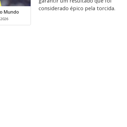
garantir um resultado que foi
considerado épico pela torcida.
 do Mundo
6.2026