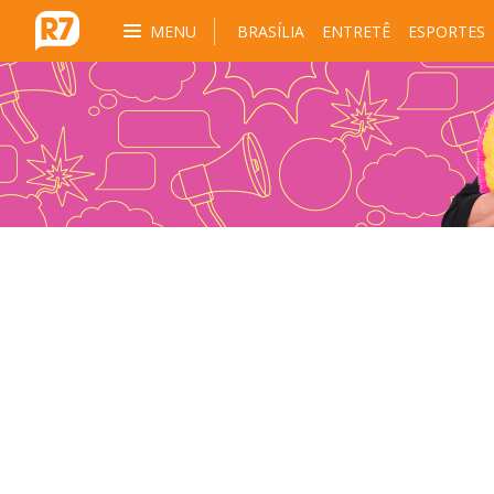
MENU
BRASÍLIA
ENTRETÊ
ESPORTES