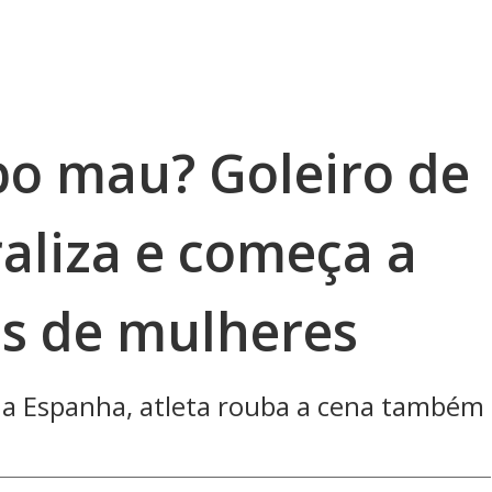
bo mau? Goleiro de
aliza e começa a
es de mulheres
a a Espanha, atleta rouba a cena também