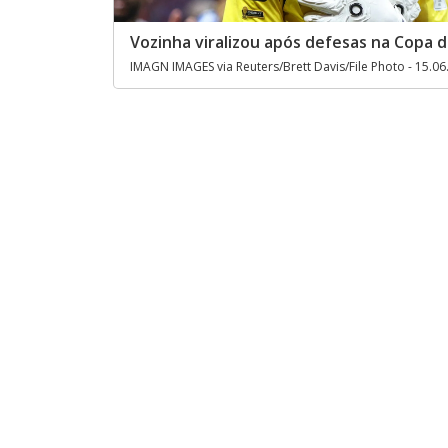
Vozinha viralizou após defesas na Copa
IMAGN IMAGES via Reuters/Brett Davis/File Photo - 15.0