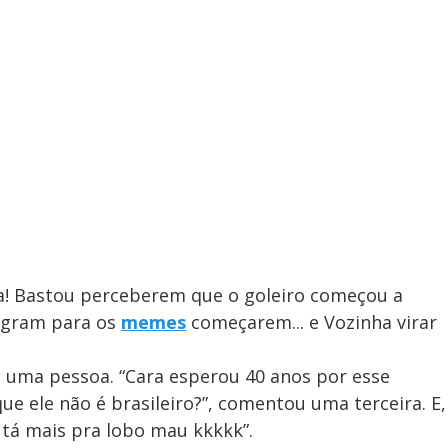
da! Bastou perceberem que o goleiro começou a
tagram para os
memes
começarem... e Vozinha virar
eu uma pessoa. “Cara esperou 40 anos por esse
e ele não é brasileiro?”, comentou uma terceira. E,
a tá mais pra lobo mau kkkkk”.