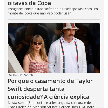
oitavas da Copa
Imaginem como estão sofrendo as “selesposas” com um
monte de looks que não vão poder usar
DO R7
/
03/07/2026
Por que o casamento de Taylor
Swift desperta tanta
curiosidade? A ciência explica
Nesta sexta (3), acontece a festança da cantora e de
Travis Kelce no Madison Square Garden, nos EUA, para