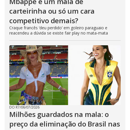
Mbappé é um mala de
carteirinha ou só um cara
competitivo demais?
Craque francês ‘deu perdido’ em goleiro paraguaio e
reacendeu a dúvida se existe fair play no mata-mata
DO R7
/
06/07/2026
Milhões guardados na mala: o
preço da eliminação do Brasil nas