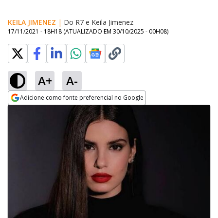
KEILA JIMENEZ
|
Do R7
e
Keila Jimenez
17/11/2021 - 18H18
(ATUALIZADO EM
30/10/2025 - 00H08
)
A+
A-
Adicione como fonte preferencial no Google
Opens in new window