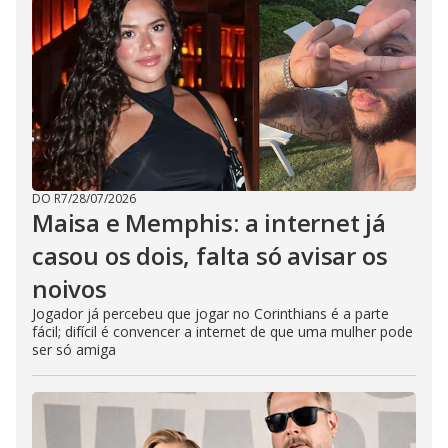
DO R7
/
28/07/2026
Maisa e Memphis: a internet já
casou os dois, falta só avisar os
noivos
Jogador já percebeu que jogar no Corinthians é a parte
fácil; difícil é convencer a internet de que uma mulher pode
ser só amiga