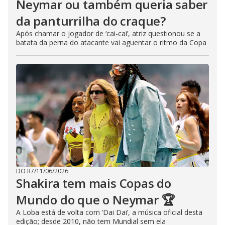
Neymar ou também queria saber
da panturrilha do craque?
Após chamar o jogador de ‘cai-cai’, atriz questionou se a
batata da perna do atacante vai aguentar o ritmo da Copa
DO R7
/
11/06/2026
Shakira tem mais Copas do
Mundo do que o Neymar 🏆
A Loba está de volta com ‘Dai Dai’, a música oficial desta
edição; desde 2010, não tem Mundial sem ela