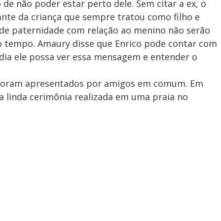
 de não poder estar perto dele. Sem citar a ex, o
ante da criança que sempre tratou como filho e
de paternidade com relação ao menino não serão
o tempo. Amaury disse que Enrico pode contar com
dia ele possa ver essa mensagem e entender o
 foram apresentados por amigos em comum. Em
ma linda cerimônia realizada em uma praia no