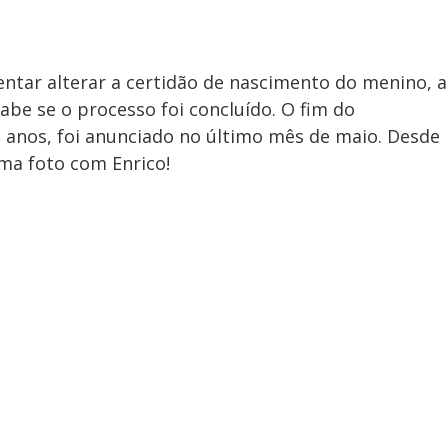
entar alterar a certidão de nascimento do menino, a
abe se o processo foi concluído. O fim do
 anos, foi anunciado no último mês de maio. Desde
a foto com Enrico!