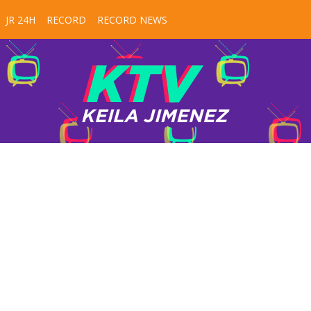
JR 24H
RECORD
RECORD NEWS