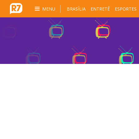
MENU
BRASÍLIA
ENTRETÊ
ESPORTES