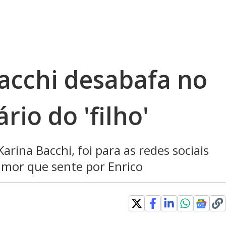
Bacchi desabafa no
rio do 'filho'
rina Bacchi, foi para as redes sociais
 amor que sente por Enrico