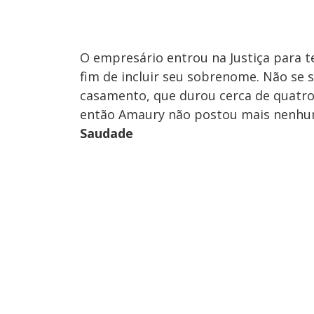
O empresário entrou na Justiça para t
fim de incluir seu sobrenome. Não se s
casamento, que durou cerca de quatro
então Amaury não postou mais nenhum
Saudade