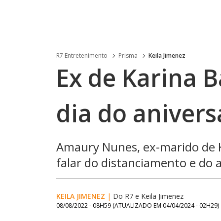
R7 Entretenimento
Prisma
Keila Jimenez
Ex de Karina 
dia do aniversá
Amaury Nunes, ex-marido de Ka
falar do distanciamento e do
KEILA JIMENEZ
|
Do R7
e
Keila Jimenez
08/08/2022 - 08H59
(ATUALIZADO EM
04/04/2024 - 02H29
)