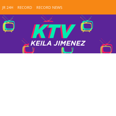
JR 24H
RECORD
RECORD NEWS