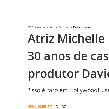
R7 Entretenimento
Prisma
Keila Jimenez
Atriz Michelle
30 anos de c
produtor Davi
"Isso é raro em Hollywood!", 
KEILA JIMENEZ
|
Do R7