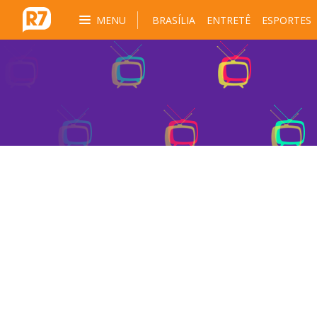
MENU
BRASÍLIA
ENTRETÊ
ESPORTES