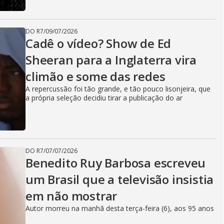
DO R7
/
09/07/2026
Cadê o vídeo? Show de Ed
Sheeran para a Inglaterra vira
climão e some das redes
A repercussão foi tão grande, e tão pouco lisonjeira, que
a própria seleção decidiu tirar a publicação do ar
DO R7
/
07/07/2026
Benedito Ruy Barbosa escreveu
um Brasil que a televisão insistia
em não mostrar
Autor morreu na manhã desta terça-feira (6), aos 95 anos