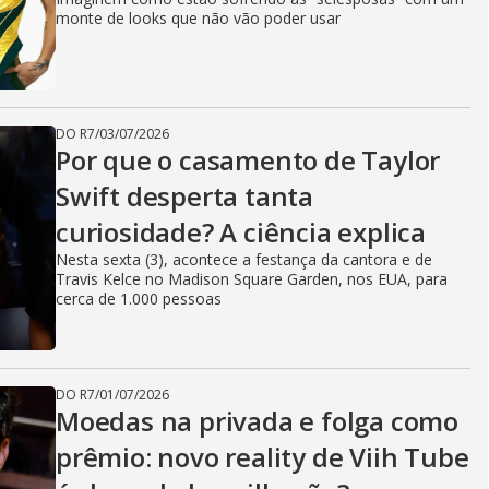
monte de looks que não vão poder usar
DO R7
/
03/07/2026
Por que o casamento de Taylor
Swift desperta tanta
curiosidade? A ciência explica
Nesta sexta (3), acontece a festança da cantora e de
Travis Kelce no Madison Square Garden, nos EUA, para
cerca de 1.000 pessoas
DO R7
/
01/07/2026
Moedas na privada e folga como
prêmio: novo reality de Viih Tube