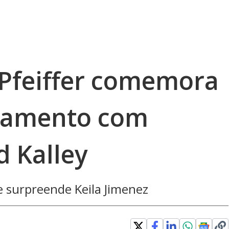
 Pfeiffer comemora
asamento com
d Kalley
se surpreende Keila Jimenez