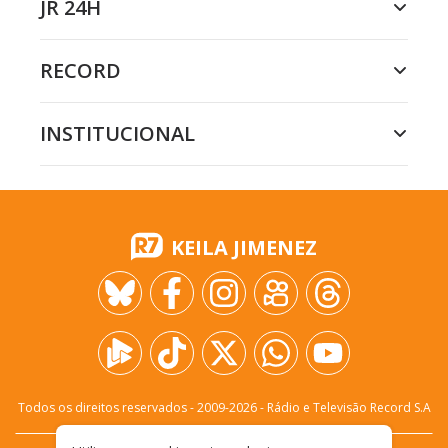
JR 24H
RECORD
INSTITUCIONAL
KEILA JIMENEZ
Todos os direitos reservados - 2009-
2026
- Rádio e Televisão Record S.A