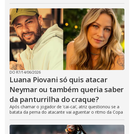
DO R7
/
14/06/2026
Luana Piovani só quis atacar
Neymar ou também queria saber
da panturrilha do craque?
Após chamar o jogador de ‘cai-cai’, atriz questionou se a
batata da perna do atacante vai aguentar o ritmo da Copa