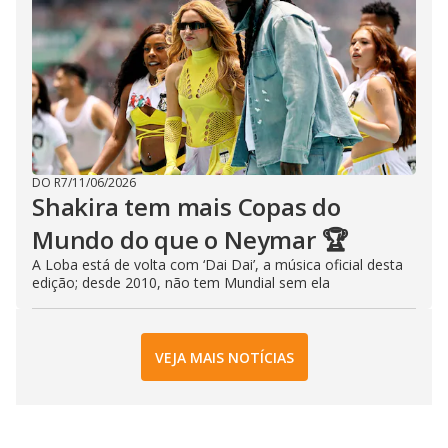
DO R7
/
11/06/2026
Shakira tem mais Copas do
Mundo do que o Neymar 🏆
A Loba está de volta com ‘Dai Dai’, a música oficial desta
edição; desde 2010, não tem Mundial sem ela
VEJA MAIS NOTÍCIAS