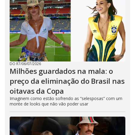
DO R7
/
06/07/2026
Milhões guardados na mala: o
preço da eliminação do Brasil nas
oitavas da Copa
Imaginem como estão sofrendo as “selesposas” com um
monte de looks que não vão poder usar