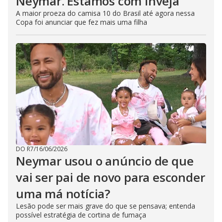
Neymar. Estamos com inveja
A maior proeza do camisa 10 do Brasil até agora nessa
Copa foi anunciar que fez mais uma filha
DO R7
/
16/06/2026
Neymar usou o anúncio de que
vai ser pai de novo para esconder
uma má notícia?
Lesão pode ser mais grave do que se pensava; entenda
possível estratégia de cortina de fumaça