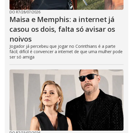
DO R7
/
28/07/2026
Maisa e Memphis: a internet já
casou os dois, falta só avisar os
noivos
Jogador já percebeu que jogar no Corinthians é a parte
fácil; difícil é convencer a internet de que uma mulher pode
ser só amiga
DO R7
/
23/07/2026