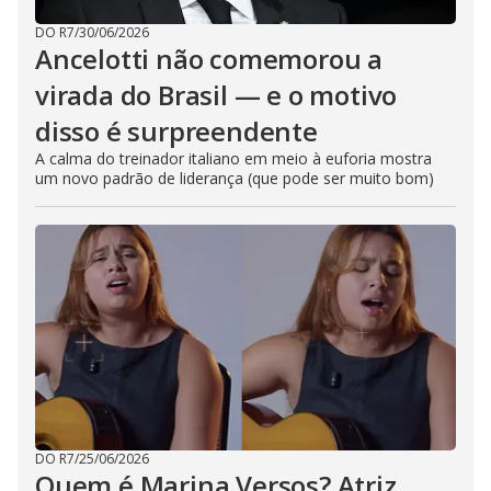
DO R7
/
30/06/2026
Ancelotti não comemorou a
virada do Brasil — e o motivo
disso é surpreendente
A calma do treinador italiano em meio à euforia mostra
um novo padrão de liderança (que pode ser muito bom)
DO R7
/
25/06/2026
Quem é Marina Versos? Atriz