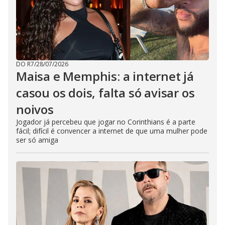
DO R7
/
28/07/2026
Maisa e Memphis: a internet já
casou os dois, falta só avisar os
noivos
Jogador já percebeu que jogar no Corinthians é a parte
fácil; difícil é convencer a internet de que uma mulher pode
ser só amiga