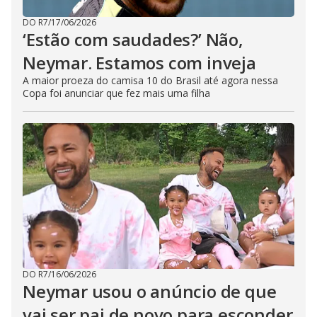
DO R7
/
17/06/2026
‘Estão com saudades?’ Não,
Neymar. Estamos com inveja
A maior proeza do camisa 10 do Brasil até agora nessa
Copa foi anunciar que fez mais uma filha
DO R7
/
16/06/2026
Neymar usou o anúncio de que
vai ser pai de novo para esconder