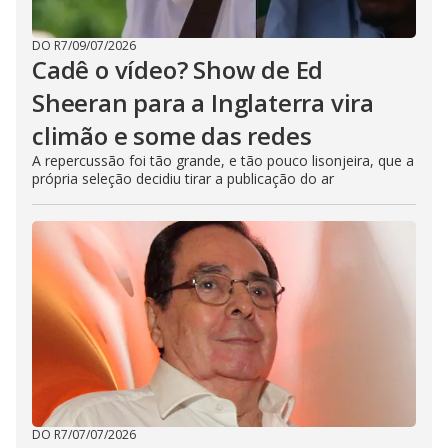
DO R7
/
09/07/2026
Cadê o vídeo? Show de Ed
Sheeran para a Inglaterra vira
climão e some das redes
A repercussão foi tão grande, e tão pouco lisonjeira, que a
própria seleção decidiu tirar a publicação do ar
DO R7
/
07/07/2026