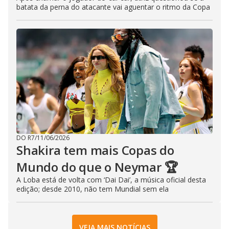
batata da perna do atacante vai aguentar o ritmo da Copa
DO R7
/
11/06/2026
Shakira tem mais Copas do
Mundo do que o Neymar 🏆
A Loba está de volta com ‘Dai Dai’, a música oficial desta
edição; desde 2010, não tem Mundial sem ela
VEJA MAIS NOTÍCIAS