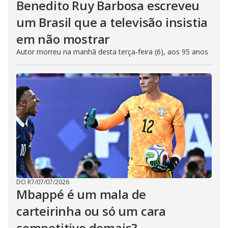
Benedito Ruy Barbosa escreveu
um Brasil que a televisão insistia
em não mostrar
Autor morreu na manhã desta terça-feira (6), aos 95 anos
DO R7
/
07/07/2026
Mbappé é um mala de
carteirinha ou só um cara
competitivo demais?