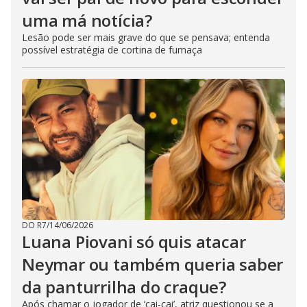
uma má notícia?
Lesão pode ser mais grave do que se pensava; entenda
possível estratégia de cortina de fumaça
DO R7
/
14/06/2026
Luana Piovani só quis atacar
Neymar ou também queria saber
da panturrilha do craque?
Após chamar o jogador de ‘cai-cai’, atriz questionou se a