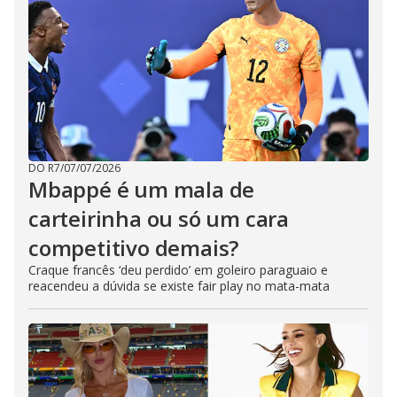
DO R7
/
07/07/2026
Mbappé é um mala de
carteirinha ou só um cara
competitivo demais?
Craque francês ‘deu perdido’ em goleiro paraguaio e
reacendeu a dúvida se existe fair play no mata-mata