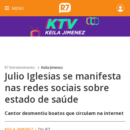
MENU
R7 Entretenimento
Keila Jimenez
Julio Iglesias se manifesta
nas redes sociais sobre
estado de saúde
Cantor desmentiu boatos que circulam na internet
KEILA JIMENEZ
|
Do R7