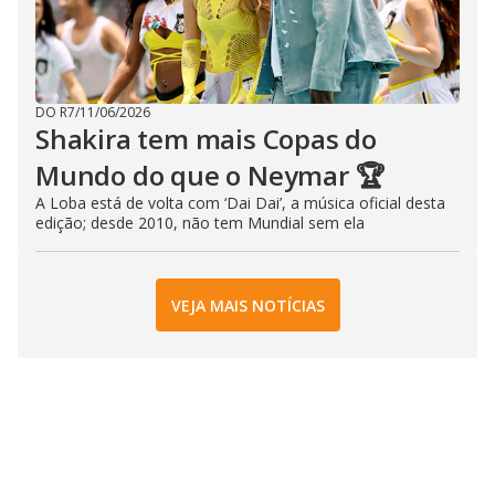
DO R7
/
11/06/2026
Shakira tem mais Copas do
Mundo do que o Neymar 🏆
A Loba está de volta com ‘Dai Dai’, a música oficial desta
edição; desde 2010, não tem Mundial sem ela
VEJA MAIS NOTÍCIAS