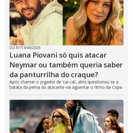
DO R7
/
14/06/2026
Luana Piovani só quis atacar
Neymar ou também queria saber
da panturrilha do craque?
Após chamar o jogador de ‘cai-cai’, atriz questionou se a
batata da perna do atacante vai aguentar o ritmo da Copa