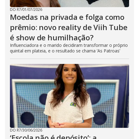
DO R7
/
01/07/2026
Moedas na privada e folga como
prêmio: novo reality de Viih Tube
é show de humilhação?
Influenciadora e o marido decidiram transformar o próprio
quintal em plateia, e o resultado se chama ‘As Patroas’
DO R7
/
30/06/2026
‘Escola não é depósito’: a