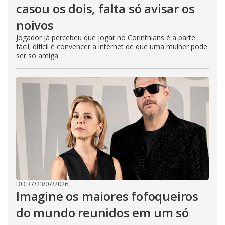
casou os dois, falta só avisar os
noivos
Jogador já percebeu que jogar no Corinthians é a parte
fácil; difícil é convencer a internet de que uma mulher pode
ser só amiga
DO R7
/
23/07/2026
Imagine os maiores fofoqueiros
do mundo reunidos em um só