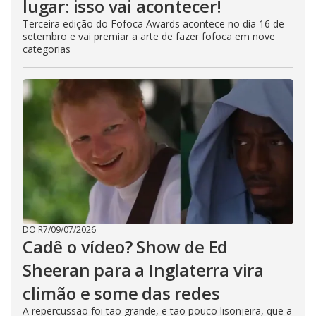
lugar: isso vai acontecer!
Terceira edição do Fofoca Awards acontece no dia 16 de
setembro e vai premiar a arte de fazer fofoca em nove
categorias
DO R7
/
09/07/2026
Cadê o vídeo? Show de Ed
Sheeran para a Inglaterra vira
climão e some das redes
A repercussão foi tão grande, e tão pouco lisonjeira, que a