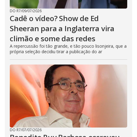
DO R7
/
09/07/2026
Cadê o vídeo? Show de Ed
Sheeran para a Inglaterra vira
climão e some das redes
A repercussão foi tão grande, e tão pouco lisonjeira, que a
própria seleção decidiu tirar a publicação do ar
DO R7
/
07/07/2026