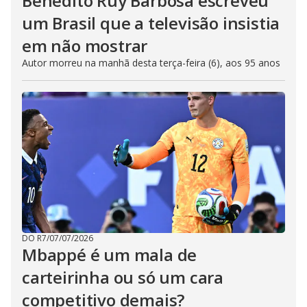
Benedito Ruy Barbosa escreveu
um Brasil que a televisão insistia
em não mostrar
Autor morreu na manhã desta terça-feira (6), aos 95 anos
DO R7
/
07/07/2026
Mbappé é um mala de
carteirinha ou só um cara
competitivo demais?