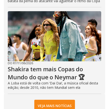
batata da perna do atacante vai aguentar o ritmo da Copa
DO R7
/
11/06/2026
Shakira tem mais Copas do
Mundo do que o Neymar 🏆
A Loba está de volta com ‘Dai Dai’, a música oficial desta
edição; desde 2010, não tem Mundial sem ela
VEJA MAIS NOTÍCIAS