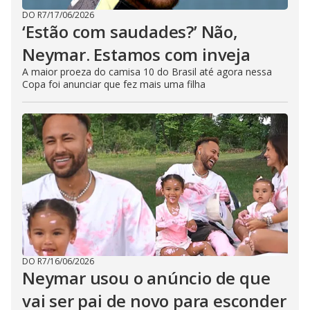
DO R7
/
17/06/2026
‘Estão com saudades?’ Não,
Neymar. Estamos com inveja
A maior proeza do camisa 10 do Brasil até agora nessa
Copa foi anunciar que fez mais uma filha
DO R7
/
16/06/2026
Neymar usou o anúncio de que
vai ser pai de novo para esconder