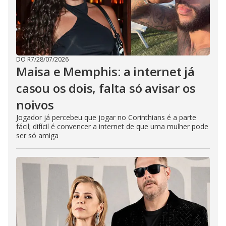
DO R7
/
28/07/2026
Maisa e Memphis: a internet já
casou os dois, falta só avisar os
noivos
Jogador já percebeu que jogar no Corinthians é a parte
fácil; difícil é convencer a internet de que uma mulher pode
ser só amiga