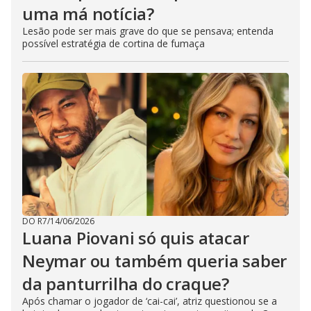
uma má notícia?
Lesão pode ser mais grave do que se pensava; entenda
possível estratégia de cortina de fumaça
DO R7
/
14/06/2026
Luana Piovani só quis atacar
Neymar ou também queria saber
da panturrilha do craque?
Após chamar o jogador de ‘cai-cai’, atriz questionou se a