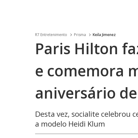
R7 Entretenimento
Prisma
Keila Jimenez
Paris Hilton fa
e comemora m
aniversário de
Desta vez, socialite celebrou
a modelo Heidi Klum