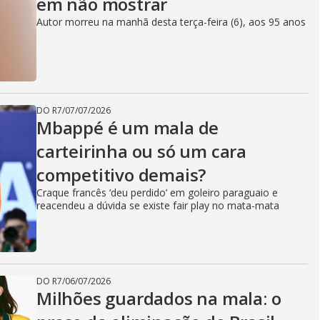
em não mostrar
Autor morreu na manhã desta terça-feira (6), aos 95 anos
DO R7
/
07/07/2026
Mbappé é um mala de
carteirinha ou só um cara
competitivo demais?
Craque francês ‘deu perdido’ em goleiro paraguaio e
reacendeu a dúvida se existe fair play no mata-mata
DO R7
/
06/07/2026
Milhões guardados na mala: o