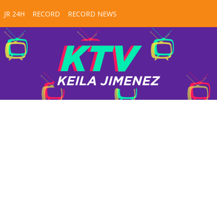
JR 24H
RECORD
RECORD NEWS