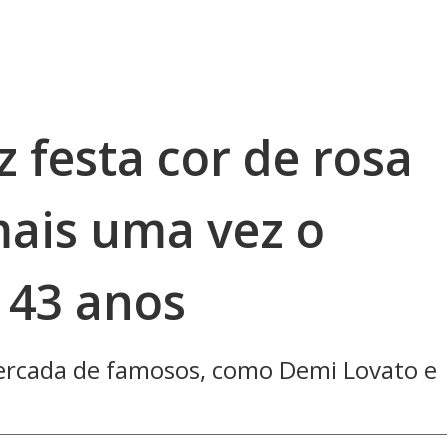
z festa cor de rosa
ais uma vez o
 43 anos
 cercada de famosos, como Demi Lovato e