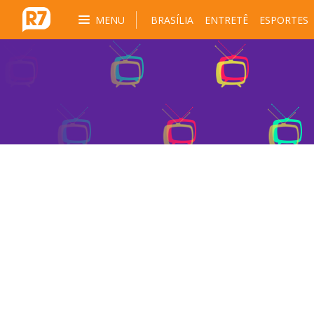
MENU
BRASÍLIA
ENTRETÊ
ESPORTES