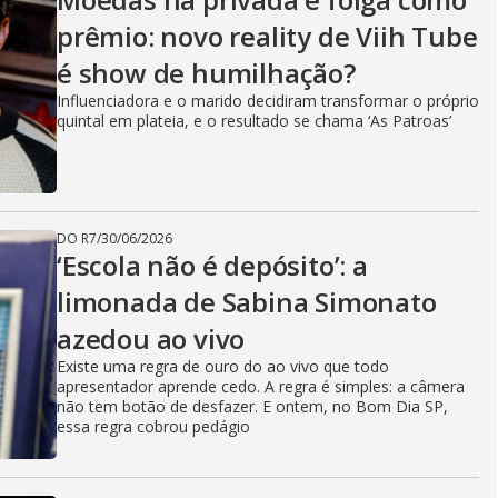
prêmio: novo reality de Viih Tube
é show de humilhação?
Influenciadora e o marido decidiram transformar o próprio
quintal em plateia, e o resultado se chama ‘As Patroas’
DO R7
/
30/06/2026
‘Escola não é depósito’: a
limonada de Sabina Simonato
azedou ao vivo
Existe uma regra de ouro do ao vivo que todo
apresentador aprende cedo. A regra é simples: a câmera
não tem botão de desfazer. E ontem, no Bom Dia SP,
essa regra cobrou pedágio