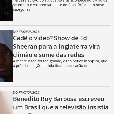
Terceira edição do Fofoca Awards acontece no dia 16 de
setembro e vai premiar a arte de fazer fofoca em nove
categorias
DO R7
/
09/07/2026
Cadê o vídeo? Show de Ed
Sheeran para a Inglaterra vira
climão e some das redes
A repercussão foi tão grande, e tão pouco lisonjeira, que
a própria seleção decidiu tirar a publicação do ar
DO R7
/
07/07/2026
Benedito Ruy Barbosa escreveu
um Brasil que a televisão insistia