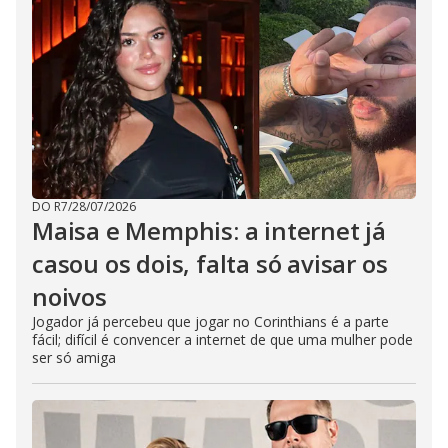
DO R7
/
28/07/2026
Maisa e Memphis: a internet já
casou os dois, falta só avisar os
noivos
Jogador já percebeu que jogar no Corinthians é a parte
fácil; difícil é convencer a internet de que uma mulher pode
ser só amiga