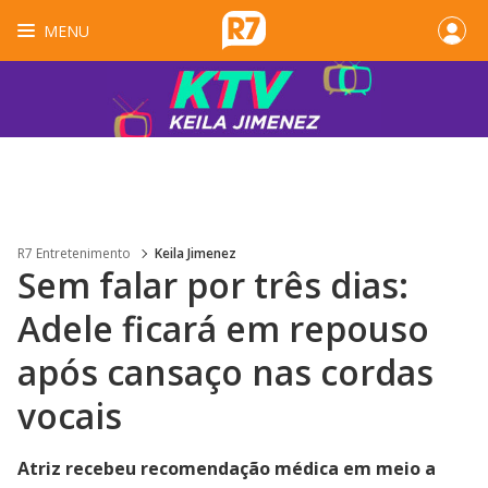
MENU
R7 Entretenimento
Keila Jimenez
Sem falar por três dias:
Adele ficará em repouso
após cansaço nas cordas
vocais
Atriz recebeu recomendação médica em meio a