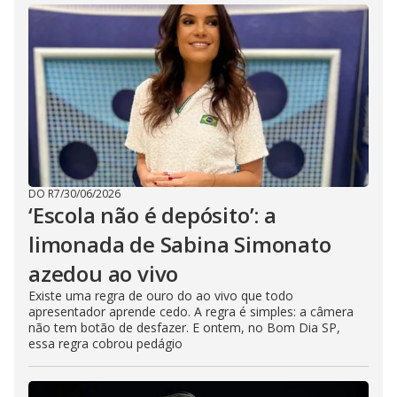
DO R7
/
30/06/2026
‘Escola não é depósito’: a
limonada de Sabina Simonato
azedou ao vivo
Existe uma regra de ouro do ao vivo que todo
apresentador aprende cedo. A regra é simples: a câmera
não tem botão de desfazer. E ontem, no Bom Dia SP,
essa regra cobrou pedágio