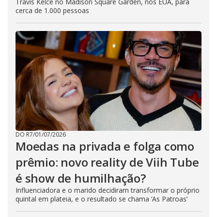
Travis Kelce no Madison Square Garden, nos EUA, para
cerca de 1.000 pessoas
DO R7
/
01/07/2026
Moedas na privada e folga como
prêmio: novo reality de Viih Tube
é show de humilhação?
Influenciadora e o marido decidiram transformar o próprio
quintal em plateia, e o resultado se chama ‘As Patroas’