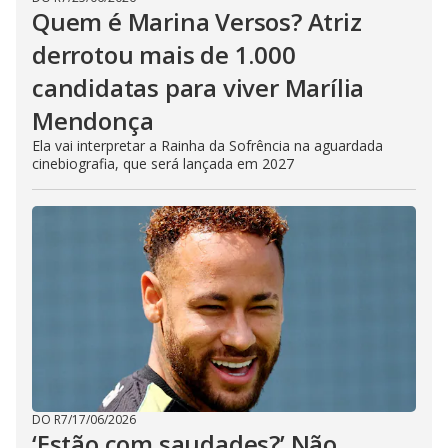
Quem é Marina Versos? Atriz
derrotou mais de 1.000
candidatas para viver Marília
Mendonça
Ela vai interpretar a Rainha da Sofrência na aguardada
cinebiografia, que será lançada em 2027
DO R7
/
17/06/2026
‘Estão com saudades?’ Não,