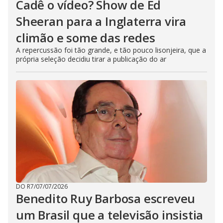
Cadê o vídeo? Show de Ed
Sheeran para a Inglaterra vira
climão e some das redes
A repercussão foi tão grande, e tão pouco lisonjeira, que a
própria seleção decidiu tirar a publicação do ar
DO R7
/
07/07/2026
Benedito Ruy Barbosa escreveu
um Brasil que a televisão insistia