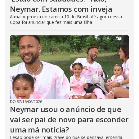
Neymar. Estamos com inveja
A maior proeza do camisa 10 do Brasil até agora nessa
Copa foi anunciar que fez mais uma filha
DO R7
/
16/06/2026
Neymar usou o anúncio de que
vai ser pai de novo para esconder
uma má notícia?
Lesão pode ser mais grave do que se pensava; entenda