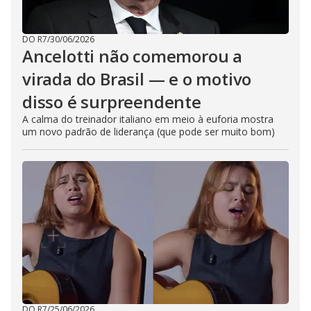
DO R7
/
30/06/2026
Ancelotti não comemorou a
virada do Brasil — e o motivo
disso é surpreendente
A calma do treinador italiano em meio à euforia mostra
um novo padrão de liderança (que pode ser muito bom)
DO R7
/
25/06/2026