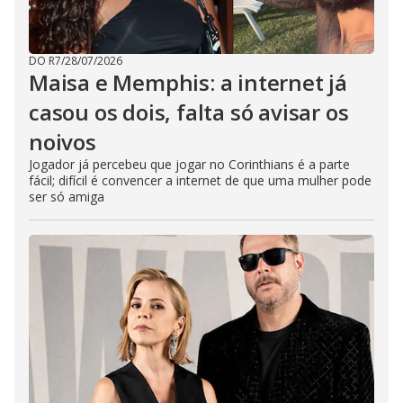
DO R7
/
28/07/2026
Maisa e Memphis: a internet já
casou os dois, falta só avisar os
noivos
Jogador já percebeu que jogar no Corinthians é a parte
fácil; difícil é convencer a internet de que uma mulher pode
ser só amiga