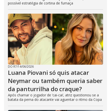
possível estratégia de cortina de fumaça
DO R7
/
14/06/2026
Luana Piovani só quis atacar
Neymar ou também queria saber
da panturrilha do craque?
Após chamar o jogador de ‘cai-cai’, atriz questionou se a
batata da perna do atacante vai aguentar o ritmo da Copa