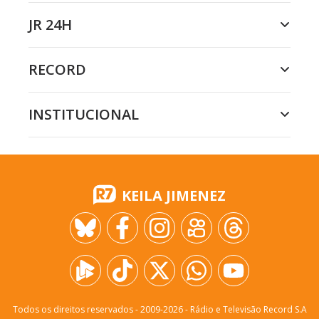
JR 24H
RECORD
INSTITUCIONAL
KEILA JIMENEZ
Todos os direitos reservados - 2009-
2026
- Rádio e Televisão Record S.A