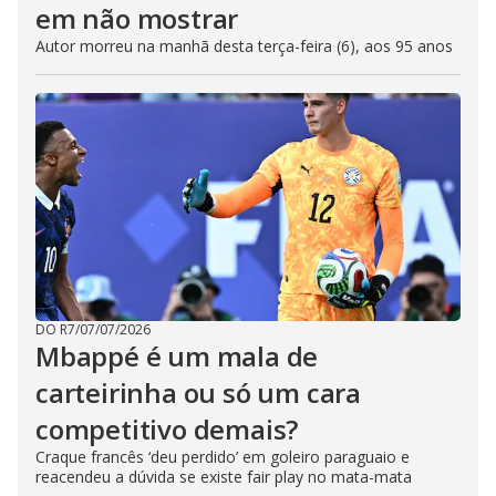
em não mostrar
Autor morreu na manhã desta terça-feira (6), aos 95 anos
DO R7
/
07/07/2026
Mbappé é um mala de
carteirinha ou só um cara
competitivo demais?
Craque francês ‘deu perdido’ em goleiro paraguaio e
reacendeu a dúvida se existe fair play no mata-mata