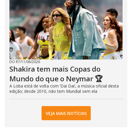
DO R7
/
11/06/2026
Shakira tem mais Copas do
Mundo do que o Neymar 🏆
A Loba está de volta com ‘Dai Dai’, a música oficial desta
edição; desde 2010, não tem Mundial sem ela
VEJA MAIS NOTÍCIAS