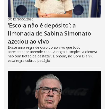
DO R7
/
30/06/2026
‘Escola não é depósito’: a
limonada de Sabina Simonato
azedou ao vivo
Existe uma regra de ouro do ao vivo que todo
apresentador aprende cedo. A regra é simples: a câmera
não tem botão de desfazer. E ontem, no Bom Dia SP,
essa regra cobrou pedágio