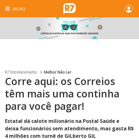
MENU
R7 Entretenimento
Melhor Não Ler
Corre aqui: os Correios
têm mais uma continha
para você pagar!
Estatal dá calote milionário na Postal Saúde e
deixa funcionários sem atendimento, mas gasta R$
4 milhões com turnê de GiLberto GiL