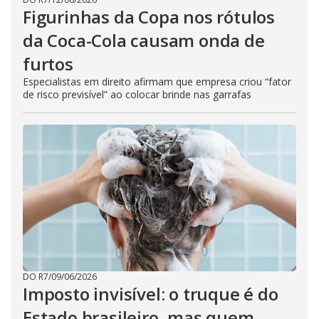
Figurinhas da Copa nos rótulos
da Coca-Cola causam onda de
furtos
Especialistas em direito afirmam que empresa criou “fator
de risco previsível” ao colocar brinde nas garrafas
DO R7
/
09/06/2026
Imposto invisível: o truque é do
Estado brasileiro, mas quem