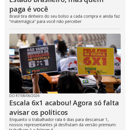
paga é você
Brasil tira dinheiro do seu bolso a cada compra e ainda faz
“matemágica” para você não perceber
DO R7
/
08/06/2026
Escala 6x1 acabou! Agora só falta
avisar os políticos
Enquanto o trabalhador rala 6 dias para descansar 1,
nossos representantes já desfrutam da versão premium:
trabalham 1 e folgam 6