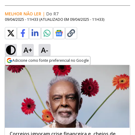
MELHOR NÃO LER
|
Do R7
09/04/2025 - 11H33
(ATUALIZADO EM
09/04/2025 - 11H33
)
A+
A-
Adicione como fonte preferencial no Google
Opens in new window
Correios ignoram crise financeira e, cheios de