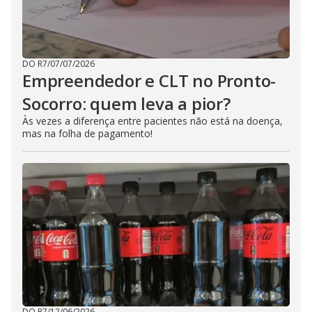
DO R7
/
07/07/2026
Empreendedor e CLT no Pronto-
Socorro: quem leva a pior?
Às vezes a diferença entre pacientes não está na doença,
mas na folha de pagamento!
DO R7
/
12/06/2026