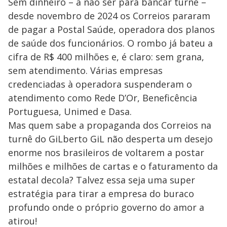
Sem dinheiro – a não ser para bancar turnê –
desde novembro de 2024 os Correios pararam
de pagar a Postal Saúde, operadora dos planos
de saúde dos funcionários. O rombo já bateu a
cifra de R$ 400 milhões e, é claro: sem grana,
sem atendimento. Várias empresas
credenciadas à operadora suspenderam o
atendimento como Rede D’Or, Beneficência
Portuguesa, Unimed e Dasa.
Mas quem sabe a propaganda dos Correios na
turnê do GiLberto GiL não desperta um desejo
enorme nos brasileiros de voltarem a postar
milhões e milhões de cartas e o faturamento da
estatal decola? Talvez essa seja uma super
estratégia para tirar a empresa do buraco
profundo onde o próprio governo do amor a
atirou!