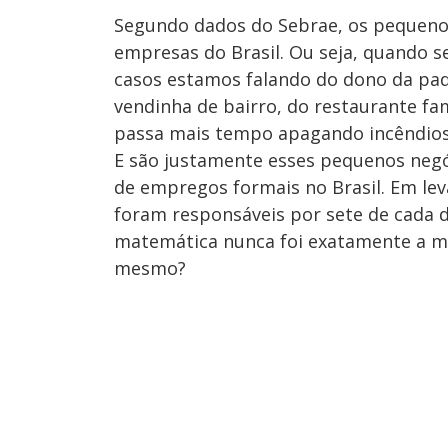
Segundo dados do Sebrae, os pequeno
empresas do Brasil. Ou seja, quando se
casos estamos falando do dono da pada
vendinha de bairro, do restaurante fam
passa mais tempo apagando incêndios 
E são justamente esses pequenos neg
de empregos formais no Brasil. Em l
foram responsáveis por sete de cada 
matemática nunca foi exatamente a maté
mesmo?