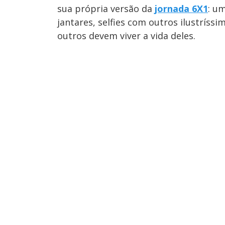
sua própria versão da
jornada 6X1
: u
jantares, selfies com outros ilustríss
outros devem viver a vida deles.