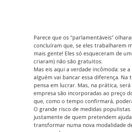
Parece que os “parlamentáveis” olhara
concluíram que, se eles trabalharem m
mais gente! Eles só esqueceram de um
criaram) não são gratuitos.
Mas eis aqui a verdade incômoda: se 
alguém vai bancar essa diferença. Na 
pensa em lucrar. Mas, na prática, ser
empresa são incorporadas ao preço do
que, como o tempo confirmará, poder
O grande risco de medidas populistas
justamente de quem pretendem ajudar
transformar numa nova modalidade de j