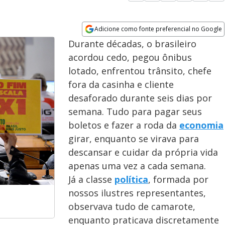
Adicione como fonte preferencial no Google
Opens in new window
Durante décadas, o brasileiro
acordou cedo, pegou ônibus
lotado, enfrentou trânsito, chefe
fora da casinha e cliente
desaforado durante seis dias por
semana. Tudo para pagar seus
boletos e fazer a roda da
economia
girar, enquanto se virava para
descansar e cuidar da própria vida
apenas uma vez a cada semana.
Já a classe
política
, formada por
nossos ilustres representantes,
observava tudo de camarote,
enquanto praticava discretamente