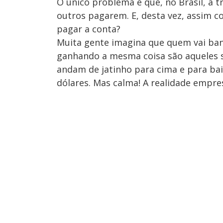
O único problema é que, no Brasil, a t
outros pagarem. E, desta vez, assim c
pagar a conta?
Muita gente imagina que quem vai ban
ganhando a mesma coisa são aqueles s
andam de jatinho para cima e para ba
dólares. Mas calma! A realidade empre