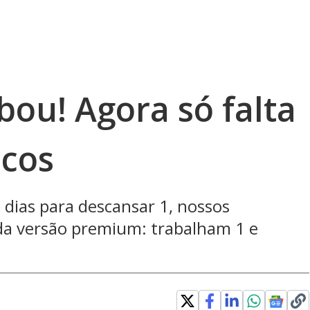
bou! Agora só falta
icos
 dias para descansar 1, nossos
da versão premium: trabalham 1 e