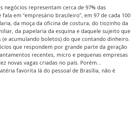
s negócios representam cerca de 97% das
 fala em “empresário brasileiro”, em 97 de cada 100
ria, da moça da oficina de costura, do tiozinho da
iliar, da papelaria da esquina e daquele sujeito que
(e acumulando boletos) do que contando dinheiro.
ócios que respondem por grande parte da geração
evantamentos recentes, micro e pequenas empresas
dez novas vagas criadas no país. Porém…
ria favorita lá do pessoal de Brasília, não é