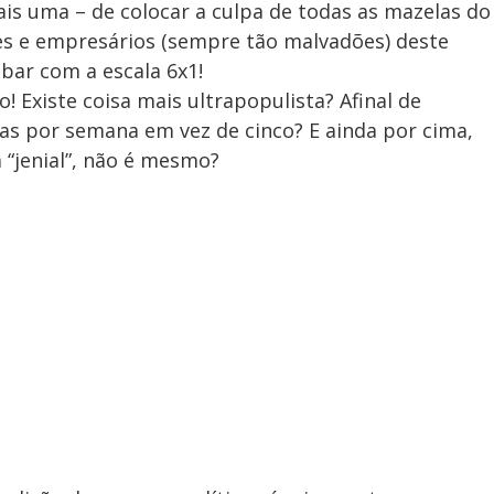
mais uma – de colocar a culpa de todas as mazelas do
 e empresários (sempre tão malvadões) deste
bar com a escala 6x1!
 Existe coisa mais ultrapopulista? Afinal de
ias por semana em vez de cinco? E ainda por cima,
 “jenial”, não é mesmo?