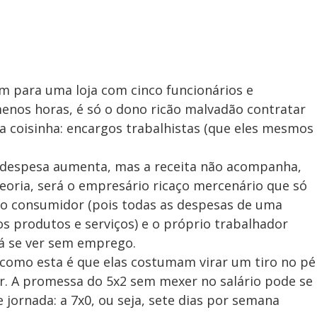
m para uma loja com cinco funcionários e
enos horas, é só o dono ricão malvadão contratar
a coisinha: encargos trabalhistas (que eles mesmos
a despesa aumenta, mas a receita não acompanha,
teoria, será o empresário ricaço mercenário que só
á o consumidor (pois todas as despesas de uma
s produtos e serviços) e o próprio trabalhador
á se ver sem emprego.
 como esta é que elas costumam virar um tiro no pé
. A promessa do 5x2 sem mexer no salário pode se
ornada: a 7x0, ou seja, sete dias por semana