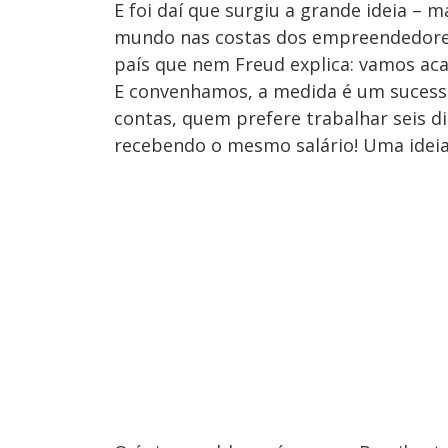
E foi daí que surgiu a grande ideia – 
mundo nas costas dos empreendedores
país que nem Freud explica: vamos aca
E convenhamos, a medida é um sucesso!
contas, quem prefere trabalhar seis d
recebendo o mesmo salário! Uma ideia