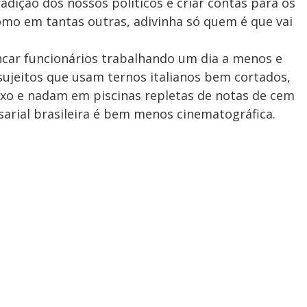
radição dos nossos políticos é criar contas para os
omo em tantas outras, adivinha só quem é que vai
car funcionários trabalhando um dia a menos e
ujeitos que usam ternos italianos bem cortados,
ixo e nadam em piscinas repletas de notas de cem
sarial brasileira é bem menos cinematográfica.