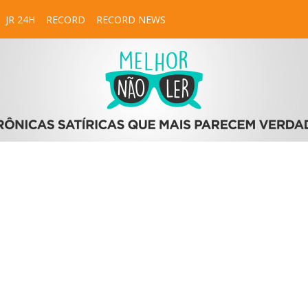
JR 24H
RECORD
RECORD NEWS