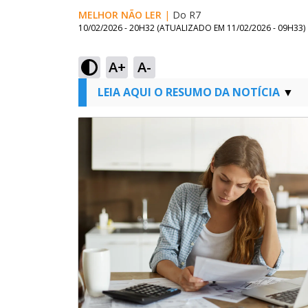
MELHOR NÃO LER
|
Do R7
10/02/2026 - 20H32
(ATUALIZADO EM
11/02/2026 - 09H33
)
A+
A-
LEIA AQUI O RESUMO DA NOTÍCIA