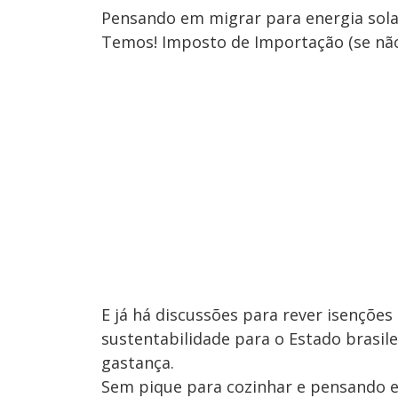
Pensando em migrar para energia solar
Temos! Imposto de Importação (se não f
E já há discussões para rever isenções 
sustentabilidade para o Estado brasile
gastança.
Sem pique para cozinhar e pensando em 