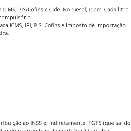
CMS, PIS/Cofins e Cide. No diesel, idem. Cada litro
compulsório.
ara ICMS, IPI, PIS, Cofins e Imposto de Importação.
ica.
ribuição ao INSS e, indiretamente, FGTS (que sai do
so do próprio trabalhador!). Você trabalha,