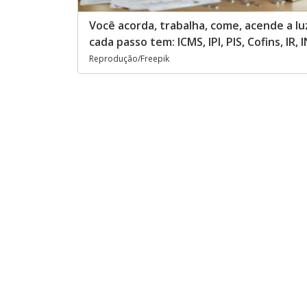
Você acorda, trabalha, come, acende a l
cada passo tem: ICMS, IPI, PIS, Cofins, IR, I
Reprodução/Freepik