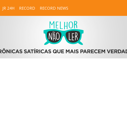
JR 24H
RECORD
RECORD NEWS