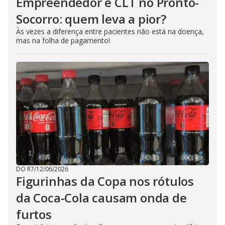
Empreendedor e CLT no Pronto-
Socorro: quem leva a pior?
Às vezes a diferença entre pacientes não está na doença,
mas na folha de pagamento!
DO R7
/
12/06/2026
Figurinhas da Copa nos rótulos
da Coca-Cola causam onda de
furtos