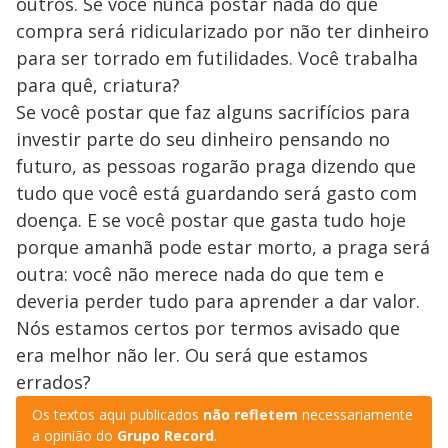
outros. Se você nunca postar nada do que
compra será ridicularizado por não ter dinheiro
para ser torrado em futilidades. Você trabalha
para quê, criatura?
Se você postar que faz alguns sacrifícios para
investir parte do seu dinheiro pensando no
futuro, as pessoas rogarão praga dizendo que
tudo que você está guardando será gasto com
doença. E se você postar que gasta tudo hoje
porque amanhã pode estar morto, a praga será
outra: você não merece nada do que tem e
deveria perder tudo para aprender a dar valor.
Nós estamos certos por termos avisado que
era melhor não ler. Ou será que estamos
errados?
Os textos aqui publicados
não refletem
necessariamente
a opinião do
Grupo Record
.