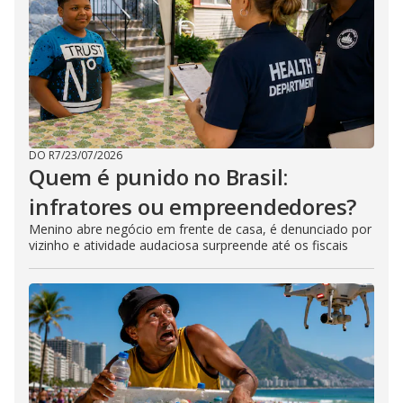
DO R7
/
23/07/2026
Quem é punido no Brasil:
infratores ou empreendedores?
Menino abre negócio em frente de casa, é denunciado por
vizinho e atividade audaciosa surpreende até os fiscais