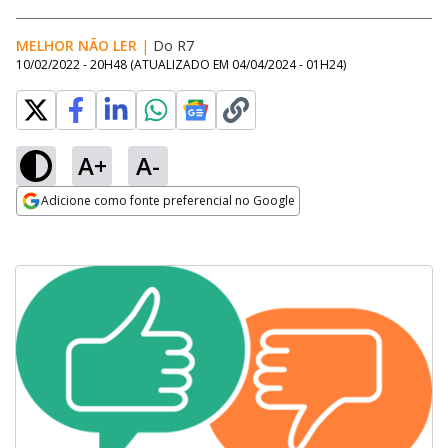
MELHOR NÃO LER
|
Do R7
10/02/2022 - 20H48
(ATUALIZADO EM
04/04/2024 - 01H24
)
A+
A-
Adicione como fonte preferencial no Google
Opens in new window