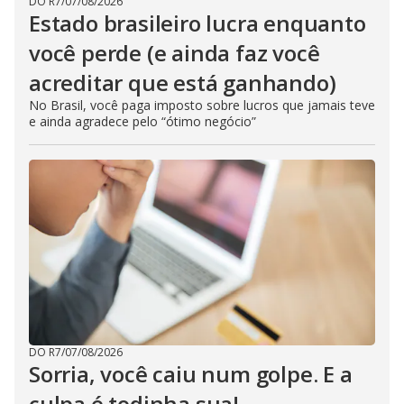
DO R7
/
07/08/2026
Estado brasileiro lucra enquanto
você perde (e ainda faz você
acreditar que está ganhando)
No Brasil, você paga imposto sobre lucros que jamais teve
e ainda agradece pelo “ótimo negócio”
DO R7
/
07/08/2026
Sorria, você caiu num golpe. E a
culpa é todinha sua!