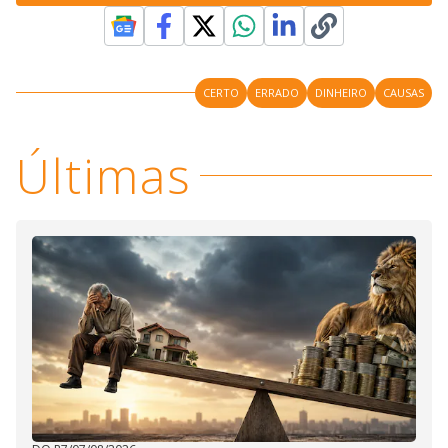
CERTO
ERRADO
DINHEIRO
CAUSAS
Últimas