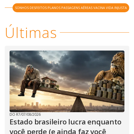
SONHOS DESFEITOS PLANOS PASSAGENS AÉREAS VACINA VIDA INJUSTA
Últimas
DO R7
/
07/08/2026
Estado brasileiro lucra enquanto
você perde (e ainda faz você