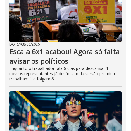
DO R7
/
08/06/2026
Escala 6x1 acabou! Agora só falta
avisar os políticos
Enquanto o trabalhador rala 6 dias para descansar 1,
nossos representantes já desfrutam da versão premium:
trabalham 1 e folgam 6