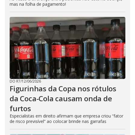
mas na folha de pagamento!
DO R7
/
12/06/2026
Figurinhas da Copa nos rótulos
da Coca-Cola causam onda de
furtos
Especialistas em direito afirmam que empresa criou “fator
de risco previsível” ao colocar brinde nas garrafas