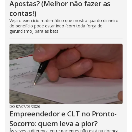
Apostas? (Melhor não fazer as
contas!)
Veja o exercício matemático que mostra quanto dinheiro
do benefício pode estar indo (com toda força do
gerundismo) para as bets
DO R7
/
07/07/2026
Empreendedor e CLT no Pronto-
Socorro: quem leva a pior?
Às vezes a diferença entre pacientes não está na doença,