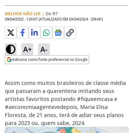
MELHOR NÃO LER
|
Do R7
09/04/2022 - 12H37
(ATUALIZADO EM
03/04/2024 - 20H41
)
A+
A-
Adicione como fonte preferencial no Google
Opens in new window
Assim como muitos brasileiros de classe média
que passaram a quarentena imitando seus
artistas favoritos postando #fiqueemcasa e
#aeconomiaagentevedepois, Maria Elisa
Floresta, de 21 anos, terá de adiar seus planos
para 2023 ou, quem sabe, 2024.