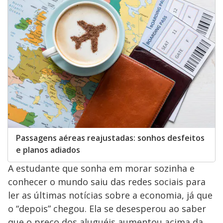
Passagens aéreas reajustadas: sonhos desfeitos
e planos adiados
A estudante que sonha em morar sozinha e
conhecer o mundo saiu das redes sociais para
ler as últimas notícias sobre a economia, já que
o “depois” chegou. Ela se desesperou ao saber
que o preço dos aluguéis aumentou acima da