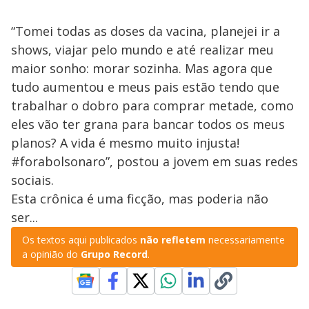
“Tomei todas as doses da vacina, planejei ir a
shows, viajar pelo mundo e até realizar meu
maior sonho: morar sozinha. Mas agora que
tudo aumentou e meus pais estão tendo que
trabalhar o dobro para comprar metade, como
eles vão ter grana para bancar todos os meus
planos? A vida é mesmo muito injusta!
#forabolsonaro”, postou a jovem em suas redes
sociais.
Esta crônica é uma ficção, mas poderia não
ser...
Os textos aqui publicados
não refletem
necessariamente
a opinião do
Grupo Record
.