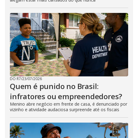
DO R7
/
23/07/2026
Quem é punido no Brasil:
infratores ou empreendedores?
Menino abre negócio em frente de casa, é denunciado por
vizinho e atividade audaciosa surpreende até os fiscais