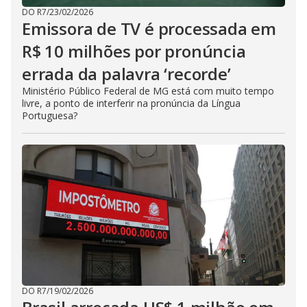
DO R7
/
23/02/2026
Emissora de TV é processada em
R$ 10 milhões por pronúncia
errada da palavra ‘recorde’
Ministério Público Federal de MG está com muito tempo
livre, a ponto de interferir na pronúncia da Língua
Portuguesa?
DO R7
/
19/02/2026