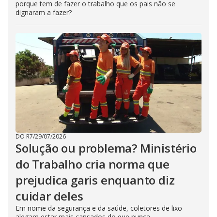
porque tem de fazer o trabalho que os pais não se
dignaram a fazer?
DO R7
/
29/07/2026
Solução ou problema? Ministério
do Trabalho cria norma que
prejudica garis enquanto diz
cuidar deles
Em nome da segurança e da saúde, coletores de lixo
alegam estar mais cansados do que nunca