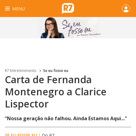
MENU
R7 Entretenimento
Se eu fosse eu
Carta de Fernanda
Montenegro a Clarice
Lispector
“Nossa geração não falhou. Ainda Estamos Aqui..."
SE EU FOSSE EU
|
Do R7