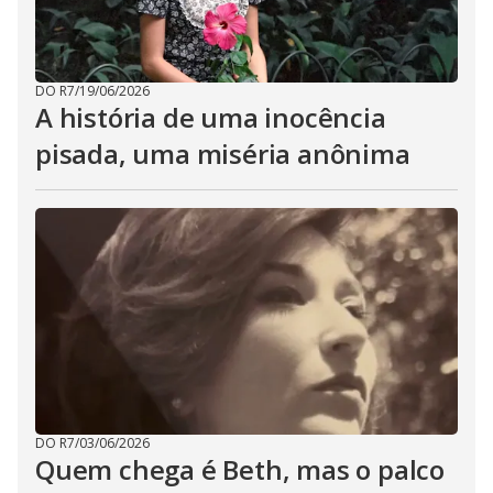
DO R7
/
19/06/2026
A história de uma inocência
pisada, uma miséria anônima
DO R7
/
03/06/2026
Quem chega é Beth, mas o palco