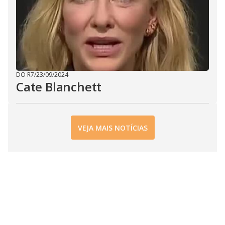
DO R7
/
23/09/2024
Cate Blanchett
VEJA MAIS NOTÍCIAS