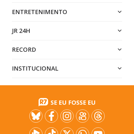
ENTRETENIMENTO
JR 24H
RECORD
INSTITUCIONAL
SE EU FOSSE EU