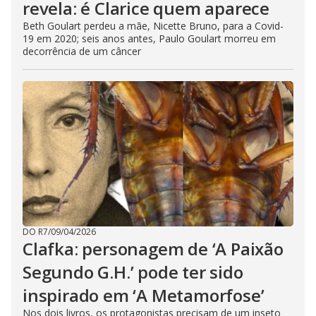
revela: é Clarice quem aparece
Beth Goulart perdeu a mãe, Nicette Bruno, para a Covid-
19 em 2020; seis anos antes, Paulo Goulart morreu em
decorrência de um câncer
DO R7
/
09/04/2026
Clafka: personagem de ‘A Paixão
Segundo G.H.’ pode ter sido
inspirado em ‘A Metamorfose’
Nos dois livros, os protagonistas precisam de um inseto