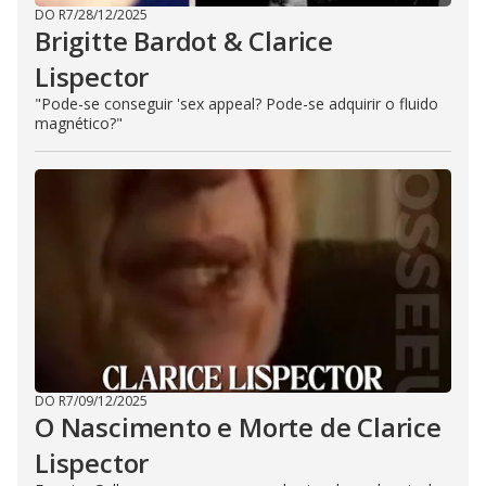
DO R7
/
28/12/2025
Brigitte Bardot & Clarice
Lispector
"Pode-se conseguir 'sex appeal? Pode-se adquirir o fluido
magnético?"
DO R7
/
09/12/2025
O Nascimento e Morte de Clarice
Lispector