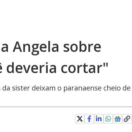
ha Angela sobre
 deveria cortar"
 da sister deixam o paranaense cheio de