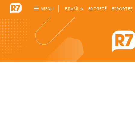
MENU
BRASÍLIA
ENTRETÊ
ESPORTES