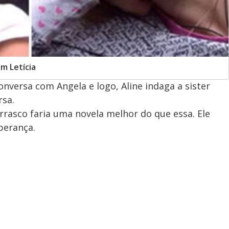
m Letícia
nversa com Angela e logo, Aline indaga a sister
rsa.
rrasco faria uma novela melhor do que essa. Ele
perança.