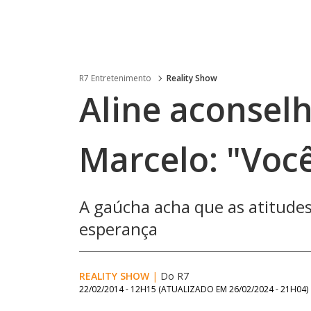
R7 Entretenimento
Reality Show
Aline aconsel
Marcelo: "Você
A gaúcha acha que as atitudes
esperança
REALITY SHOW
|
Do R7
22/02/2014 - 12H15
(ATUALIZADO EM
26/02/2024 - 21H04
)