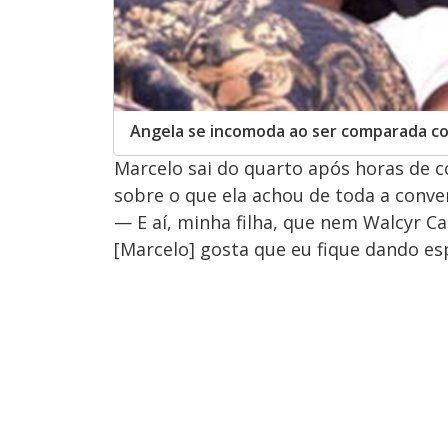
Angela se incomoda ao ser comparada co
Marcelo sai do quarto após horas de co
sobre o que ela achou de toda a conve
— E aí, minha filha, que nem Walcyr Ca
[Marcelo] gosta que eu fique dando es