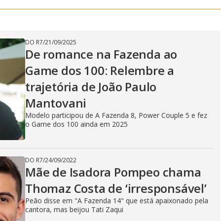
DO R7
/
21/09/2025
De romance na Fazenda ao
Game dos 100: Relembre a
trajetória de João Paulo
Mantovani
Modelo participou de A Fazenda 8, Power Couple 5 e fez
o Game dos 100 ainda em 2025
DO R7
/
24/09/2022
Mãe de Isadora Pompeo chama
Thomaz Costa de ‘irresponsável’
Peão disse em "A Fazenda 14" que está apaixonado pela
cantora, mas beijou Tati Zaqui