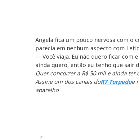
Angela fica um pouco nervosa com o c
parecia em nenhum aspecto com Letíc
— Você viaja. Eu não quero ficar com el
ainda quero, então eu tenho que sair d
Quer concorrer a R$ 50 mil e ainda ter
Assine um dos canais do
R7 Torpedo
e 
aparelho