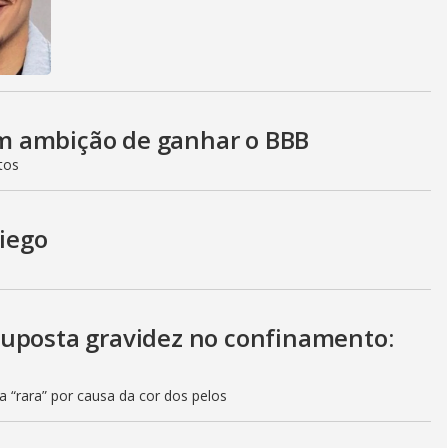
m ambição de ganhar o BBB
tos
Diego
suposta gravidez no confinamento:
ia “rara” por causa da cor dos pelos