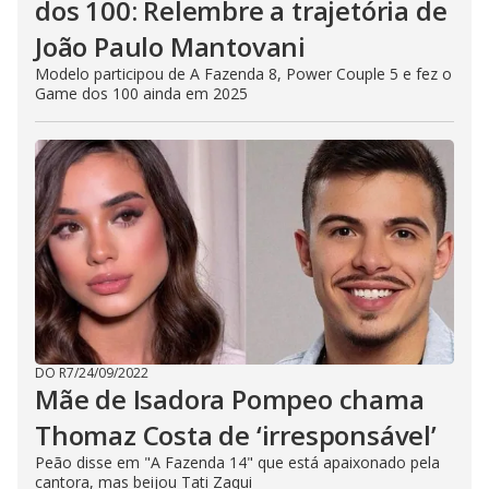
dos 100: Relembre a trajetória de
João Paulo Mantovani
Modelo participou de A Fazenda 8, Power Couple 5 e fez o
Game dos 100 ainda em 2025
DO R7
/
24/09/2022
Mãe de Isadora Pompeo chama
Thomaz Costa de ‘irresponsável’
Peão disse em "A Fazenda 14" que está apaixonado pela
cantora, mas beijou Tati Zaqui