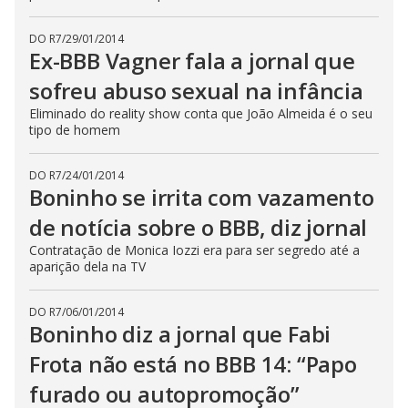
DO R7
/
29/01/2014
Ex-BBB Vagner fala a jornal que
sofreu abuso sexual na infância
Eliminado do reality show conta que João Almeida é o seu
tipo de homem
DO R7
/
24/01/2014
Boninho se irrita com vazamento
de notícia sobre o BBB, diz jornal
Contratação de Monica Iozzi era para ser segredo até a
aparição dela na TV
DO R7
/
06/01/2014
Boninho diz a jornal que Fabi
Frota não está no BBB 14: “Papo
furado ou autopromoção”