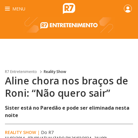
MENU
R7 Entretenimento
Reality Show
Aline chora nos braços de
Roni: “Não quero sair”
Sister está no Paredão e pode ser eliminada nesta
noite
REALITY SHOW
|
Do R7