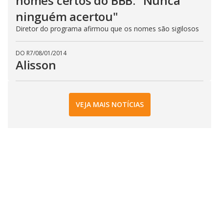
nomes certos do BBB: "Nunca
ninguém acertou"
Diretor do programa afirmou que os nomes são sigilosos
DO R7
/
08/01/2014
Alisson
VEJA MAIS NOTÍCIAS