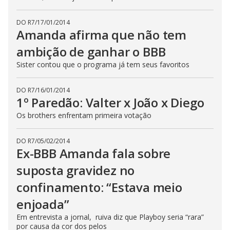
DO R7
/
17/01/2014
Amanda afirma que não tem
ambição de ganhar o BBB
Sister contou que o programa já tem seus favoritos
DO R7
/
16/01/2014
1º Paredão: Valter x João x Diego
Os brothers enfrentam primeira votação
DO R7
/
05/02/2014
Ex-BBB Amanda fala sobre
suposta gravidez no
confinamento: “Estava meio
enjoada”
Em entrevista a jornal, ruiva diz que Playboy seria “rara”
por causa da cor dos pelos