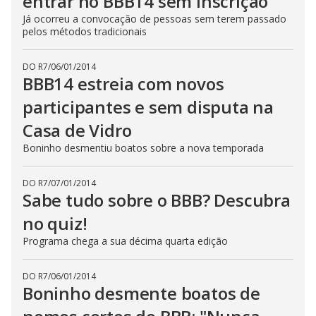
entrar no BBB14 sem inscrição
Já ocorreu a convocação de pessoas sem terem passado
pelos métodos tradicionais
DO R7
/
06/01/2014
BBB14 estreia com novos
participantes e sem disputa na
Casa de Vidro
Boninho desmentiu boatos sobre a nova temporada
DO R7
/
07/01/2014
Sabe tudo sobre o BBB? Descubra
no quiz!
Programa chega a sua décima quarta edição
DO R7
/
06/01/2014
Boninho desmente boatos de