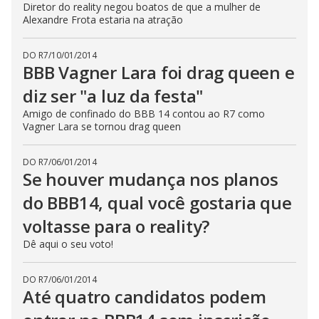
Diretor do reality negou boatos de que a mulher de
Alexandre Frota estaria na atração
DO R7
/
10/01/2014
BBB Vagner Lara foi drag queen e
diz ser "a luz da festa"
Amigo de confinado do BBB 14 contou ao R7 como
Vagner Lara se tornou drag queen
DO R7
/
06/01/2014
Se houver mudança nos planos
do BBB14, qual você gostaria que
voltasse para o reality?
Dê aqui o seu voto!
DO R7
/
06/01/2014
Até quatro candidatos podem