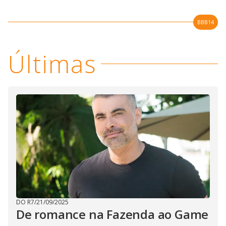
BBB14
Últimas
DO R7
/
21/09/2025
De romance na Fazenda ao Game