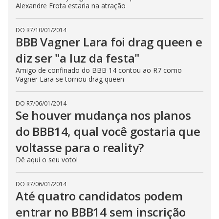
Alexandre Frota estaria na atração
DO R7
/
10/01/2014
BBB Vagner Lara foi drag queen e
diz ser "a luz da festa"
Amigo de confinado do BBB 14 contou ao R7 como
Vagner Lara se tornou drag queen
DO R7
/
06/01/2014
Se houver mudança nos planos
do BBB14, qual você gostaria que
voltasse para o reality?
Dê aqui o seu voto!
DO R7
/
06/01/2014
Até quatro candidatos podem
entrar no BBB14 sem inscrição