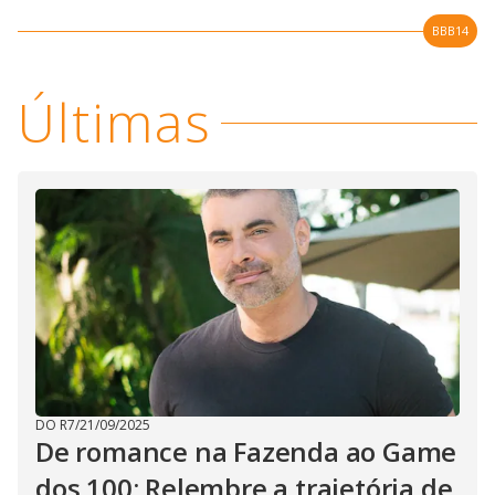
BBB14
Últimas
DO R7
/
21/09/2025
De romance na Fazenda ao Game
dos 100: Relembre a trajetória de