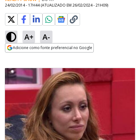
24/02/2014 - 17H44
(ATUALIZADO EM
26/02/2024 - 21H09
)
A+
A-
Adicione como fonte preferencial no Google
Opens in new window