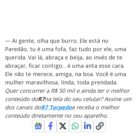
— Ai gente, olha que burro. Ele está no
Paredão, tu é uma fofa, faz tudo por ele, uma
querida. Vai lá, abraça e beija, ao invés de te
abraçar, ficar contigo... é uma anta esse cara.
Ele não te merece, amiga, na boa. Você é uma
mulher maravilhosa, linda, toda prendada.
Quer concorrer a R$ 50 mil e ainda ter o melhor
conteúdo do
R7
na tela do seu celular? Assine um
dos canais do
R7 Torpedo
e receba o melhor
conteúdo diretamente no seu aparelho.