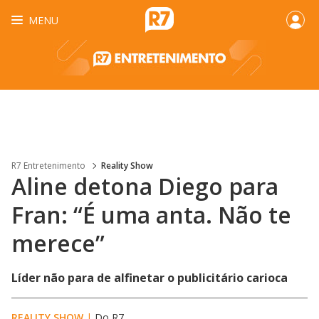
MENU
R7 Entretenimento
Reality Show
Aline detona Diego para
Fran: “É uma anta. Não te
merece”
Líder não para de alfinetar o publicitário carioca
REALITY SHOW
|
Do R7