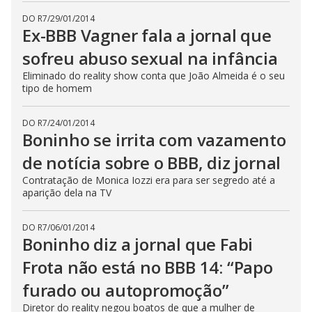
DO R7
/
29/01/2014
Ex-BBB Vagner fala a jornal que
sofreu abuso sexual na infância
Eliminado do reality show conta que João Almeida é o seu
tipo de homem
DO R7
/
24/01/2014
Boninho se irrita com vazamento
de notícia sobre o BBB, diz jornal
Contratação de Monica Iozzi era para ser segredo até a
aparição dela na TV
DO R7
/
06/01/2014
Boninho diz a jornal que Fabi
Frota não está no BBB 14: “Papo
furado ou autopromoção”
Diretor do reality negou boatos de que a mulher de