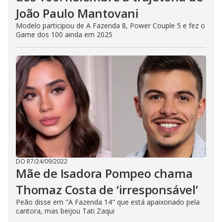
João Paulo Mantovani
Modelo participou de A Fazenda 8, Power Couple 5 e fez o
Game dos 100 ainda em 2025
DO R7
/
24/09/2022
Mãe de Isadora Pompeo chama
Thomaz Costa de ‘irresponsável’
Peão disse em "A Fazenda 14" que está apaixonado pela
cantora, mas beijou Tati Zaqui