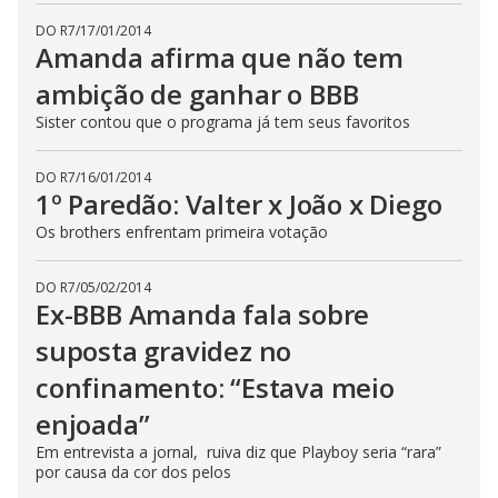
DO R7
/
17/01/2014
Amanda afirma que não tem
ambição de ganhar o BBB
Sister contou que o programa já tem seus favoritos
DO R7
/
16/01/2014
1º Paredão: Valter x João x Diego
Os brothers enfrentam primeira votação
DO R7
/
05/02/2014
Ex-BBB Amanda fala sobre
suposta gravidez no
confinamento: “Estava meio
enjoada”
Em entrevista a jornal, ruiva diz que Playboy seria “rara”
por causa da cor dos pelos