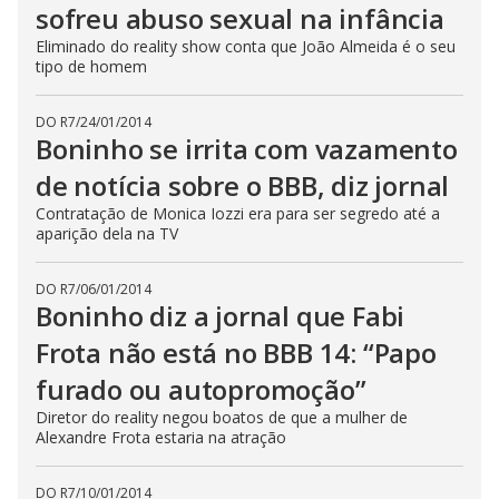
sofreu abuso sexual na infância
Eliminado do reality show conta que João Almeida é o seu
tipo de homem
DO R7
/
24/01/2014
Boninho se irrita com vazamento
de notícia sobre o BBB, diz jornal
Contratação de Monica Iozzi era para ser segredo até a
aparição dela na TV
DO R7
/
06/01/2014
Boninho diz a jornal que Fabi
Frota não está no BBB 14: “Papo
furado ou autopromoção”
Diretor do reality negou boatos de que a mulher de
Alexandre Frota estaria na atração
DO R7
/
10/01/2014