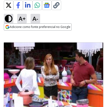
A+
A-
Adicione como fonte preferencial no Google
Opens in new window