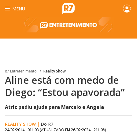
MENU
R7 Entretenimento
Reality Show
Aline está com medo de
Diego: “Estou apavorada”
Atriz pediu ajuda para Marcelo e Angela
REALITY SHOW
|
Do R7
24/02/2014 - 01H03
(ATUALIZADO EM
26/02/2024 - 21H08
)