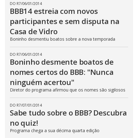
DO R7
/
06/01/2014
BBB14 estreia com novos
participantes e sem disputa na
Casa de Vidro
Boninho desmentiu boatos sobre a nova temporada
DO R7
/
06/01/2014
Boninho desmente boatos de
nomes certos do BBB: "Nunca
ninguém acertou"
Diretor do programa afirmou que os nomes são sigilosos
DO R7
/
07/01/2014
Sabe tudo sobre o BBB? Descubra
no quiz!
Programa chega a sua décima quarta edição