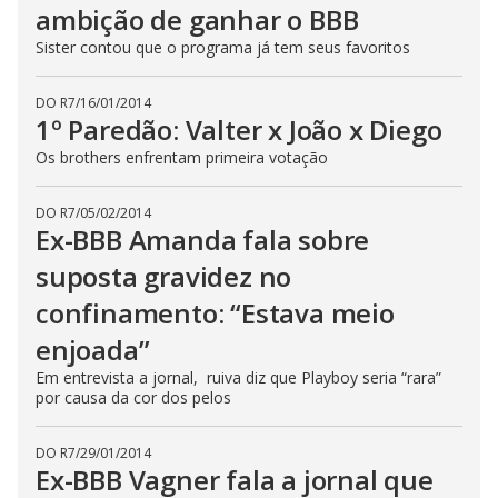
ambição de ganhar o BBB
Sister contou que o programa já tem seus favoritos
DO R7
/
16/01/2014
1º Paredão: Valter x João x Diego
Os brothers enfrentam primeira votação
DO R7
/
05/02/2014
Ex-BBB Amanda fala sobre
suposta gravidez no
confinamento: “Estava meio
enjoada”
Em entrevista a jornal, ruiva diz que Playboy seria “rara”
por causa da cor dos pelos
DO R7
/
29/01/2014
Ex-BBB Vagner fala a jornal que