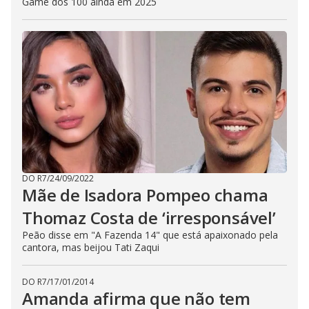
Game dos 100 ainda em 2025
DO R7
/
24/09/2022
Mãe de Isadora Pompeo chama
Thomaz Costa de ‘irresponsável’
Peão disse em "A Fazenda 14" que está apaixonado pela
cantora, mas beijou Tati Zaqui
DO R7
/
17/01/2014
Amanda afirma que não tem