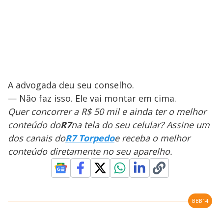
A advogada deu seu conselho.
— Não faz isso. Ele vai montar em cima.
Quer concorrer a R$ 50 mil e ainda ter o melhor
conteúdo do
R7
na tela do seu celular? Assine um
dos canais do
R7 Torpedo
e receba o melhor
conteúdo diretamente no seu aparelho.
BBB14