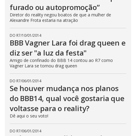
furado ou autopromoção”
Diretor do reality negou boatos de que a mulher de
Alexandre Frota estaria na atração
DO R7
/
10/01/2014
BBB Vagner Lara foi drag queen e
diz ser "a luz da festa"
Amigo de confinado do BBB 14 contou ao R7 como
Vagner Lara se tornou drag queen
DO R7
/
06/01/2014
Se houver mudança nos planos
do BBB14, qual você gostaria que
voltasse para o reality?
Dê aqui o seu voto!
DO R7
/
06/01/2014