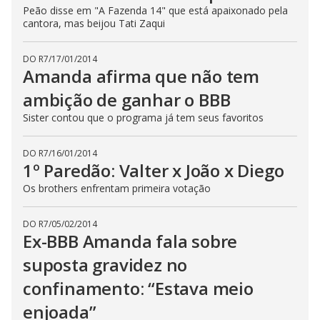
Peão disse em "A Fazenda 14" que está apaixonado pela
cantora, mas beijou Tati Zaqui
DO R7
/
17/01/2014
Amanda afirma que não tem
ambição de ganhar o BBB
Sister contou que o programa já tem seus favoritos
DO R7
/
16/01/2014
1º Paredão: Valter x João x Diego
Os brothers enfrentam primeira votação
DO R7
/
05/02/2014
Ex-BBB Amanda fala sobre
suposta gravidez no
confinamento: “Estava meio
enjoada”