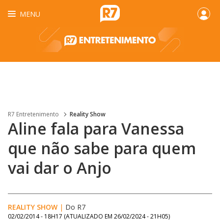
MENU
R7 Entretenimento
Reality Show
Aline fala para Vanessa
que não sabe para quem
vai dar o Anjo
REALITY SHOW
|
Do R7
02/02/2014 - 18H17
(ATUALIZADO EM
26/02/2024 - 21H05
)