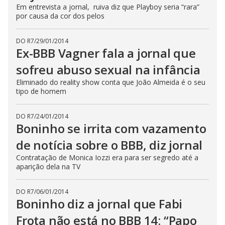
Em entrevista a jornal, ruiva diz que Playboy seria “rara”
por causa da cor dos pelos
DO R7
/
29/01/2014
Ex-BBB Vagner fala a jornal que
sofreu abuso sexual na infância
Eliminado do reality show conta que João Almeida é o seu
tipo de homem
DO R7
/
24/01/2014
Boninho se irrita com vazamento
de notícia sobre o BBB, diz jornal
Contratação de Monica Iozzi era para ser segredo até a
aparição dela na TV
DO R7
/
06/01/2014
Boninho diz a jornal que Fabi
Frota não está no BBB 14: “Papo