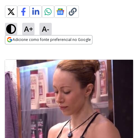
A+
A-
Adicione como fonte preferencial no Google
Opens in new window