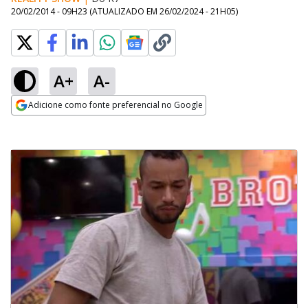
20/02/2014 - 09H23
(ATUALIZADO EM
26/02/2024 - 21H05
)
A+
A-
Adicione como fonte preferencial no Google
Opens in new window