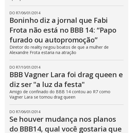
DO R7
/
06/01/2014
Boninho diz a jornal que Fabi
Frota não está no BBB 14: “Papo
furado ou autopromoção”
Diretor do reality negou boatos de que a mulher de
Alexandre Frota estaria na atração
DO R7
/
10/01/2014
BBB Vagner Lara foi drag queen e
diz ser "a luz da festa"
Amigo de confinado do BBB 14 contou ao R7 como
Vagner Lara se tornou drag queen
DO R7
/
06/01/2014
Se houver mudança nos planos
do BBB14, qual você gostaria que