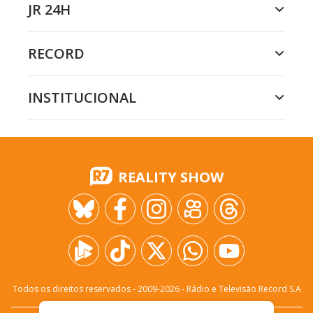
JR 24H
RECORD
INSTITUCIONAL
REALITY SHOW
Todos os direitos reservados - 2009-
2026
- Rádio e Televisão Record S.A