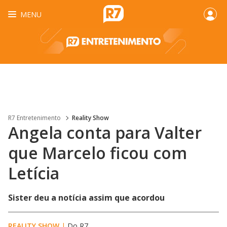
MENU
R7 Entretenimento
Reality Show
Angela conta para Valter
que Marcelo ficou com
Letícia
Sister deu a notícia assim que acordou
REALITY SHOW
|
Do R7