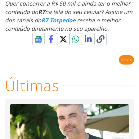
Quer concorrer a R$ 50 mil e ainda ter o melhor
conteúdo do
R7
na tela do seu celular? Assine um
dos canais do
R7 Torpedo
e receba o melhor
conteúdo diretamente no seu aparelho.
BBB14
Últimas