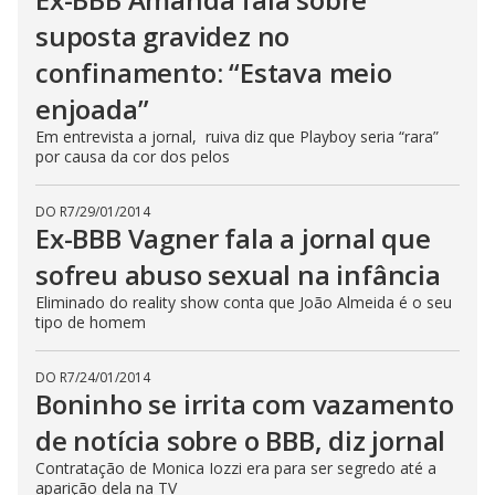
suposta gravidez no
confinamento: “Estava meio
enjoada”
Em entrevista a jornal, ruiva diz que Playboy seria “rara”
por causa da cor dos pelos
DO R7
/
29/01/2014
Ex-BBB Vagner fala a jornal que
sofreu abuso sexual na infância
Eliminado do reality show conta que João Almeida é o seu
tipo de homem
DO R7
/
24/01/2014
Boninho se irrita com vazamento
de notícia sobre o BBB, diz jornal
Contratação de Monica Iozzi era para ser segredo até a
aparição dela na TV