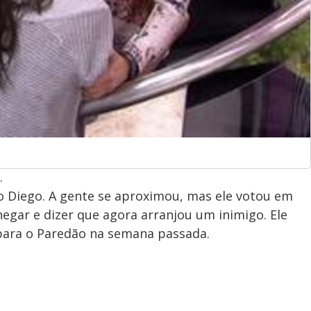
.
o Diego. A gente se aproximou, mas ele votou em
egar e dizer que agora arranjou um inimigo. Ele
para o Paredão na semana passada.