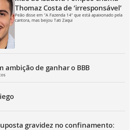
Thomaz Costa de ‘irresponsável’
Peão disse em "A Fazenda 14" que está apaixonado pela
cantora, mas beijou Tati Zaqui
m ambição de ganhar o BBB
tos
Diego
suposta gravidez no confinamento: