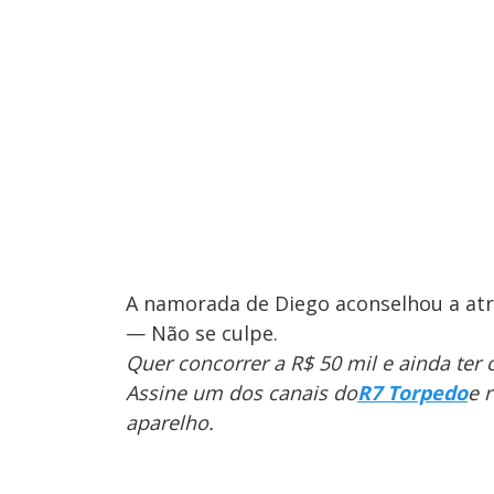
A namorada de Diego aconselhou a atri
— Não se culpe.
Quer concorrer a R$ 50 mil e ainda ter
Assine um dos canais do
R7 Torpedo
e 
aparelho.