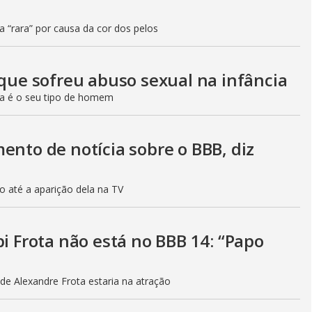
ia “rara” por causa da cor dos pelos
 que sofreu abuso sexual na infância
da é o seu tipo de homem
ento de notícia sobre o BBB, diz
o até a aparição dela na TV
bi Frota não está no BBB 14: “Papo
de Alexandre Frota estaria na atração