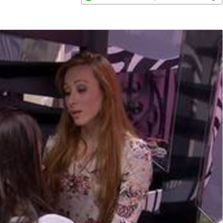
Opens in new window