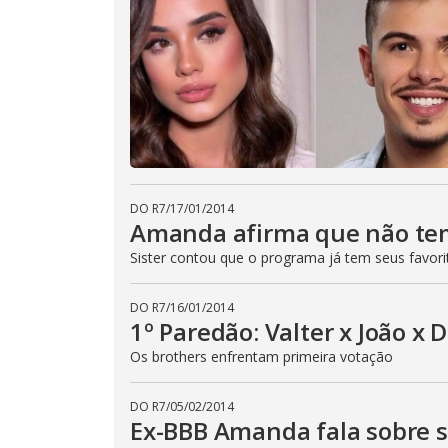
DO R7
/
17/01/2014
Amanda afirma que não te
Sister contou que o programa já tem seus favori
DO R7
/
16/01/2014
1º Paredão: Valter x João x 
Os brothers enfrentam primeira votação
DO R7
/
05/02/2014
Ex-BBB Amanda fala sobre 