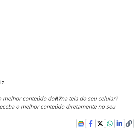
z.
 o melhor conteúdo do
R7
na tela do seu celular?
receba o melhor conteúdo diretamente no seu