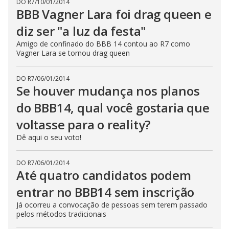
DO R7
/
10/01/2014
BBB Vagner Lara foi drag queen e
diz ser "a luz da festa"
Amigo de confinado do BBB 14 contou ao R7 como
Vagner Lara se tornou drag queen
DO R7
/
06/01/2014
Se houver mudança nos planos
do BBB14, qual você gostaria que
voltasse para o reality?
Dê aqui o seu voto!
DO R7
/
06/01/2014
Até quatro candidatos podem
entrar no BBB14 sem inscrição
Já ocorreu a convocação de pessoas sem terem passado
pelos métodos tradicionais