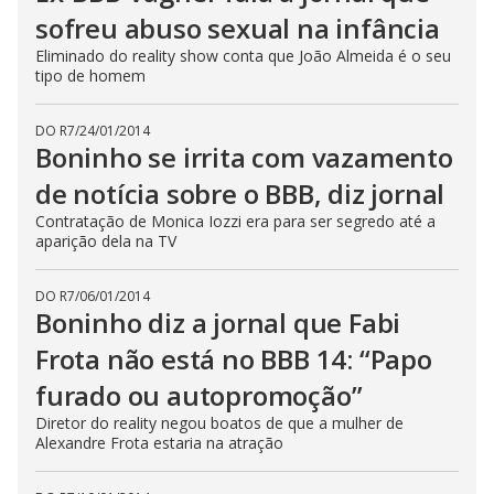
sofreu abuso sexual na infância
Eliminado do reality show conta que João Almeida é o seu
tipo de homem
DO R7
/
24/01/2014
Boninho se irrita com vazamento
de notícia sobre o BBB, diz jornal
Contratação de Monica Iozzi era para ser segredo até a
aparição dela na TV
DO R7
/
06/01/2014
Boninho diz a jornal que Fabi
Frota não está no BBB 14: “Papo
furado ou autopromoção”
Diretor do reality negou boatos de que a mulher de
Alexandre Frota estaria na atração