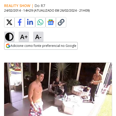
REALITY SHOW
|
Do R7
24/02/2014 - 14H29
(ATUALIZADO EM
26/02/2024 - 21H09
)
A+
A-
Adicione como fonte preferencial no Google
Opens in new window