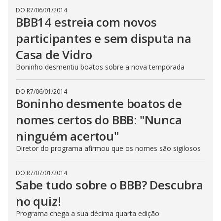
DO R7
/
06/01/2014
BBB14 estreia com novos
participantes e sem disputa na
Casa de Vidro
Boninho desmentiu boatos sobre a nova temporada
DO R7
/
06/01/2014
Boninho desmente boatos de
nomes certos do BBB: "Nunca
ninguém acertou"
Diretor do programa afirmou que os nomes são sigilosos
DO R7
/
07/01/2014
Sabe tudo sobre o BBB? Descubra
no quiz!
Programa chega a sua décima quarta edição