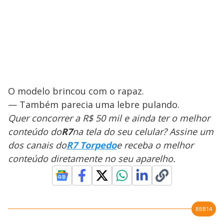
O modelo brincou com o rapaz.
— Também parecia uma lebre pulando.
Quer concorrer a R$ 50 mil e ainda ter o melhor
conteúdo do
R7
na tela do seu celular? Assine um
dos canais do
R7 Torpedo
e receba o melhor
conteúdo diretamente no seu aparelho.
BBB14