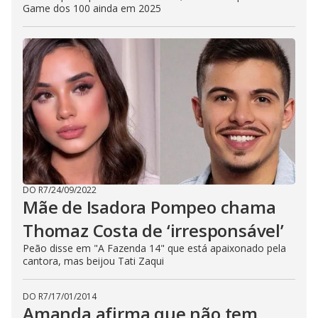
Game dos 100 ainda em 2025
DO R7
/
24/09/2022
Mãe de Isadora Pompeo chama
Thomaz Costa de ‘irresponsável’
Peão disse em "A Fazenda 14" que está apaixonado pela
cantora, mas beijou Tati Zaqui
DO R7
/
17/01/2014
Amanda afirma que não tem