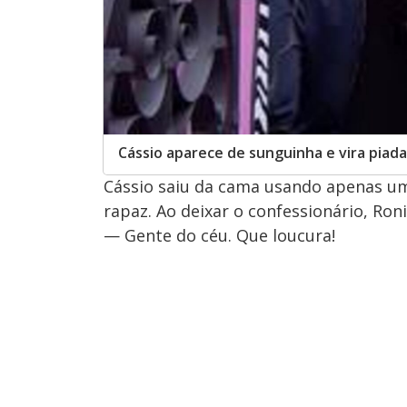
Cássio aparece de sunguinha e vira piada
Cássio saiu da cama usando apenas u
rapaz. Ao deixar o confessionário, Roni
— Gente do céu. Que loucura!