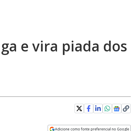
ga e vira piada dos
Adicione como fonte preferencial no Google