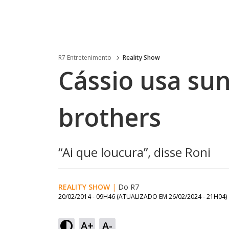
R7 Entretenimento
Reality Show
Cássio usa sun
brothers
“Ai que loucura”, disse Roni
REALITY SHOW
|
Do R7
20/02/2014 - 09H46
(ATUALIZADO EM
26/02/2024 - 21H04
)
A+
A-