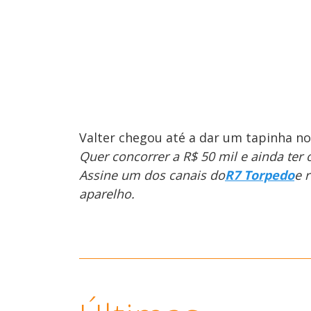
Valter chegou até a dar um tapinha 
Quer concorrer a R$ 50 mil e ainda ter
Assine um dos canais do
R7 Torpedo
e 
aparelho.