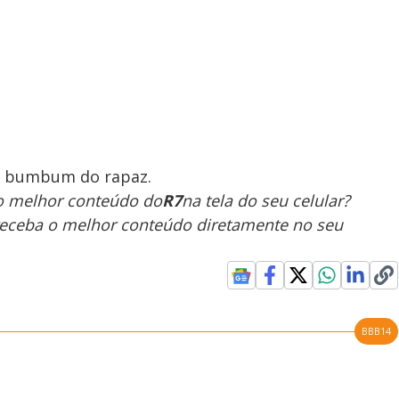
no bumbum do rapaz.
 o melhor conteúdo do
R7
na tela do seu celular?
receba o melhor conteúdo diretamente no seu
BBB14