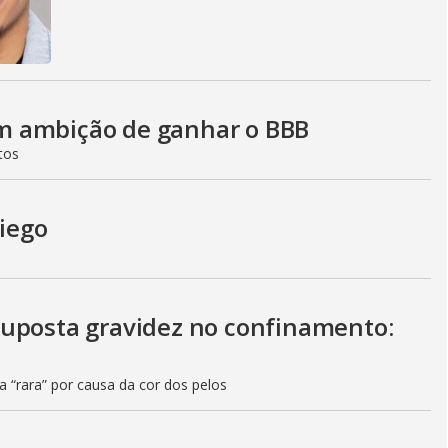
m ambição de ganhar o BBB
tos
Diego
suposta gravidez no confinamento:
ia “rara” por causa da cor dos pelos