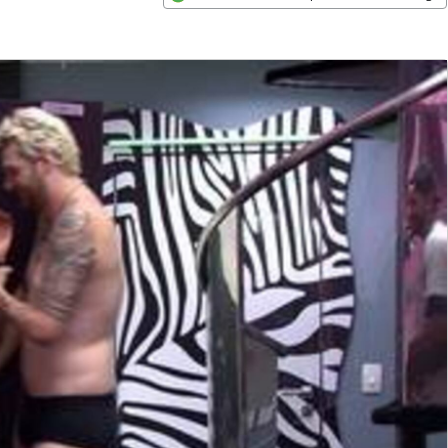
Opens in new window