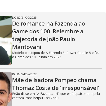
DO R7
/
21/09/2025
De romance na Fazenda ao
Game dos 100: Relembre a
trajetória de João Paulo
Mantovani
Modelo participou de A Fazenda 8, Power Couple 5 e fez
o Game dos 100 ainda em 2025
DO R7
/
24/09/2022
Mãe de Isadora Pompeo chama
Thomaz Costa de ‘irresponsável’
Peão disse em "A Fazenda 14" que está apaixonado pela
cantora, mas beijou Tati Zaqui