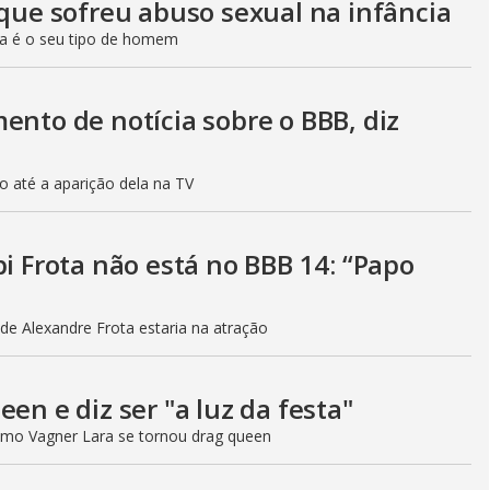
 que sofreu abuso sexual na infância
da é o seu tipo de homem
ento de notícia sobre o BBB, diz
o até a aparição dela na TV
bi Frota não está no BBB 14: “Papo
de Alexandre Frota estaria na atração
en e diz ser "a luz da festa"
mo Vagner Lara se tornou drag queen