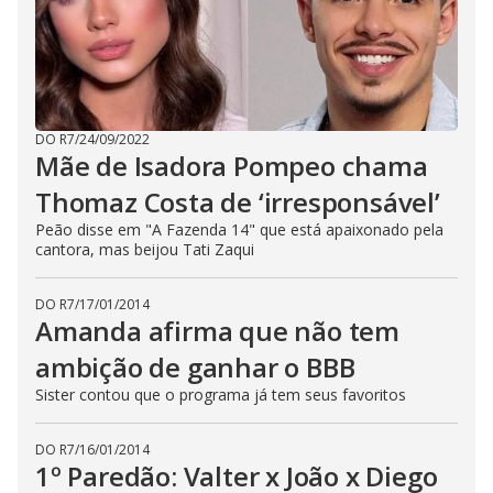
DO R7
/
24/09/2022
Mãe de Isadora Pompeo chama
Thomaz Costa de ‘irresponsável’
Peão disse em "A Fazenda 14" que está apaixonado pela
cantora, mas beijou Tati Zaqui
DO R7
/
17/01/2014
Amanda afirma que não tem
ambição de ganhar o BBB
Sister contou que o programa já tem seus favoritos
DO R7
/
16/01/2014
1º Paredão: Valter x João x Diego