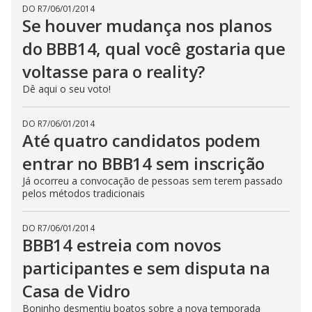
DO R7
/
06/01/2014
Se houver mudança nos planos
do BBB14, qual você gostaria que
voltasse para o reality?
Dê aqui o seu voto!
DO R7
/
06/01/2014
Até quatro candidatos podem
entrar no BBB14 sem inscrição
Já ocorreu a convocação de pessoas sem terem passado
pelos métodos tradicionais
DO R7
/
06/01/2014
BBB14 estreia com novos
participantes e sem disputa na
Casa de Vidro
Boninho desmentiu boatos sobre a nova temporada