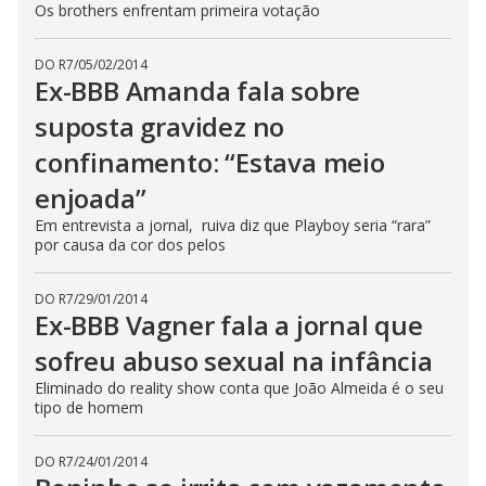
Os brothers enfrentam primeira votação
DO R7
/
05/02/2014
Ex-BBB Amanda fala sobre
suposta gravidez no
confinamento: “Estava meio
enjoada”
Em entrevista a jornal, ruiva diz que Playboy seria “rara”
por causa da cor dos pelos
DO R7
/
29/01/2014
Ex-BBB Vagner fala a jornal que
sofreu abuso sexual na infância
Eliminado do reality show conta que João Almeida é o seu
tipo de homem
DO R7
/
24/01/2014