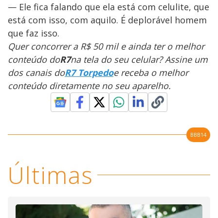
— Ele fica falando que ela está com celulite, que
está com isso, com aquilo. É deplorável homem
que faz isso.
Quer concorrer a R$ 50 mil e ainda ter o melhor
conteúdo do
R7
na tela do seu celular? Assine um
dos canais do
R7 Torpedo
e receba o melhor
conteúdo diretamente no seu aparelho.
BBB14
Últimas