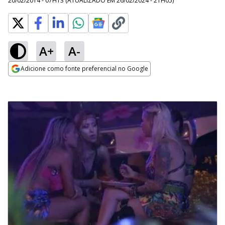
20/02/2014 - 07H13
(ATUALIZADO EM
26/02/2024 - 21H05
)
A+
A-
Adicione como fonte preferencial no Google
Opens in new window