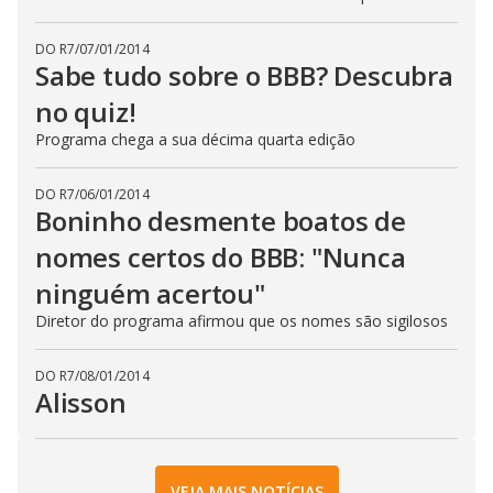
DO R7
/
07/01/2014
Sabe tudo sobre o BBB? Descubra
no quiz!
Programa chega a sua décima quarta edição
DO R7
/
06/01/2014
Boninho desmente boatos de
nomes certos do BBB: "Nunca
ninguém acertou"
Diretor do programa afirmou que os nomes são sigilosos
DO R7
/
08/01/2014
Alisson
VEJA MAIS NOTÍCIAS