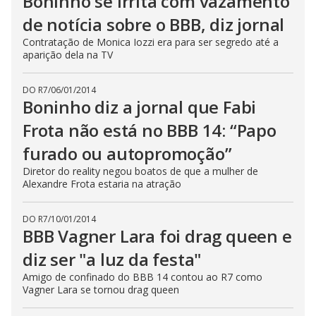
Boninho se irrita com vazamento
de notícia sobre o BBB, diz jornal
Contratação de Monica Iozzi era para ser segredo até a
aparição dela na TV
DO R7
/
06/01/2014
Boninho diz a jornal que Fabi
Frota não está no BBB 14: “Papo
furado ou autopromoção”
Diretor do reality negou boatos de que a mulher de
Alexandre Frota estaria na atração
DO R7
/
10/01/2014
BBB Vagner Lara foi drag queen e
diz ser "a luz da festa"
Amigo de confinado do BBB 14 contou ao R7 como
Vagner Lara se tornou drag queen