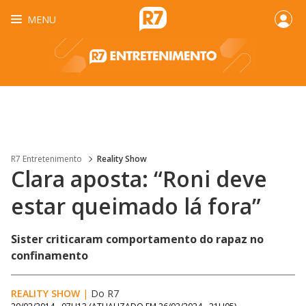
MENU
R7 Entretenimento
Reality Show
Clara aposta: “Roni deve
estar queimado lá fora”
Sister criticaram comportamento do rapaz no
confinamento
REALITY SHOW
|
Do R7