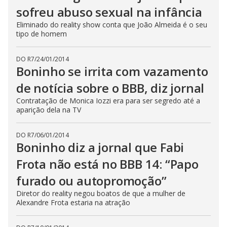
sofreu abuso sexual na infância
Eliminado do reality show conta que João Almeida é o seu
tipo de homem
DO R7
/
24/01/2014
Boninho se irrita com vazamento
de notícia sobre o BBB, diz jornal
Contratação de Monica Iozzi era para ser segredo até a
aparição dela na TV
DO R7
/
06/01/2014
Boninho diz a jornal que Fabi
Frota não está no BBB 14: “Papo
furado ou autopromoção”
Diretor do reality negou boatos de que a mulher de
Alexandre Frota estaria na atração