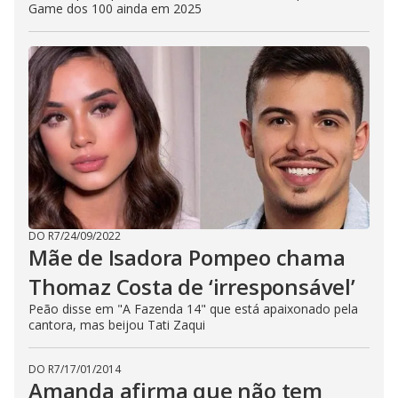
Game dos 100 ainda em 2025
DO R7
/
24/09/2022
Mãe de Isadora Pompeo chama
Thomaz Costa de ‘irresponsável’
Peão disse em "A Fazenda 14" que está apaixonado pela
cantora, mas beijou Tati Zaqui
DO R7
/
17/01/2014
Amanda afirma que não tem