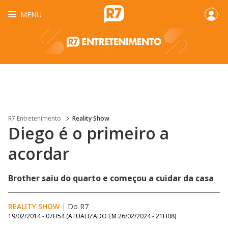
MENU
R7 Entretenimento
Reality Show
Diego é o primeiro a
acordar
Brother saiu do quarto e começou a cuidar da casa
REALITY SHOW
|
Do R7
19/02/2014 - 07H54
(ATUALIZADO EM
26/02/2024 - 21H08
)