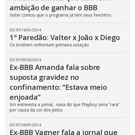
ambição de ganhar o BBB
Sister contou que o programa já tem seus favoritos
DO R7
/
16/01/2014
1º Paredão: Valter x João x Diego
Os brothers enfrentam primeira votação
DO R7
/
05/02/2014
Ex-BBB Amanda fala sobre
suposta gravidez no
confinamento: “Estava meio
enjoada”
Em entrevista a jornal, ruiva diz que Playboy seria “rara”
por causa da cor dos pelos
DO R7
/
29/01/2014
Ex-BBB Vagner fala a jornal que