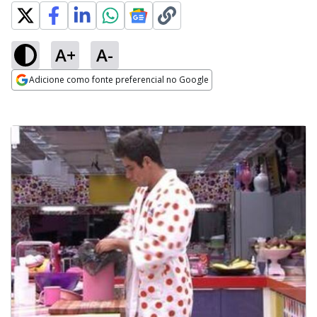
A+
A-
Adicione como fonte preferencial no Google
Opens in new window