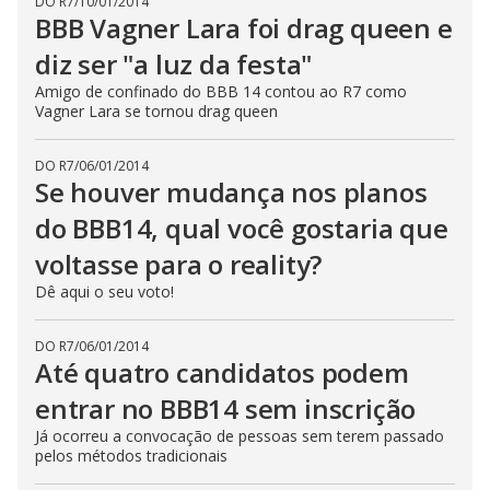
DO R7
/
10/01/2014
BBB Vagner Lara foi drag queen e
diz ser "a luz da festa"
Amigo de confinado do BBB 14 contou ao R7 como
Vagner Lara se tornou drag queen
DO R7
/
06/01/2014
Se houver mudança nos planos
do BBB14, qual você gostaria que
voltasse para o reality?
Dê aqui o seu voto!
DO R7
/
06/01/2014
Até quatro candidatos podem
entrar no BBB14 sem inscrição
Já ocorreu a convocação de pessoas sem terem passado
pelos métodos tradicionais