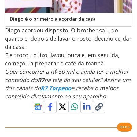
Diego é o primeiro a acordar da casa
Diego acordou disposto. O brother saiu do
quarto e, depois de lavar o rosto, decidiu cuidar
da casa.
Ele trocou o lixo, lavou louça e, em seguida,
começou a preparar o café da manhã.
Quer concorrer a R$ 50 mil e ainda ter o melhor
conteúdo do
R7
na tela do seu celular? Assine um
dos canais do
R7 Torpedo
e receba o melhor
conteúdo diretamente no seu aparelho
BBB14