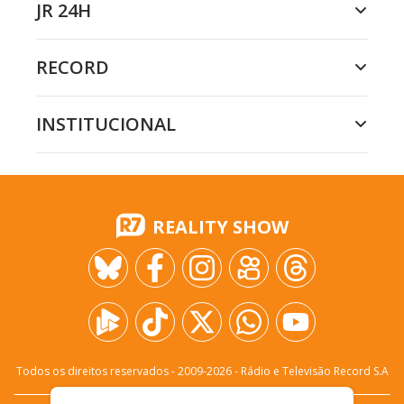
JR 24H
RECORD
INSTITUCIONAL
REALITY SHOW
Todos os direitos reservados - 2009-
2026
- Rádio e Televisão Record S.A