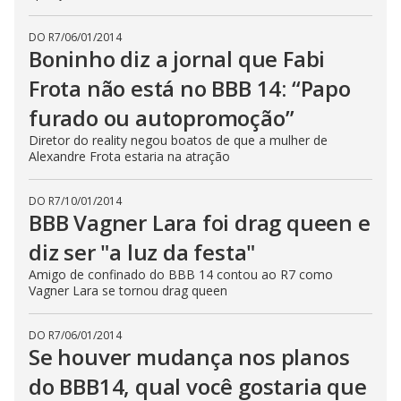
DO R7
/
06/01/2014
Boninho diz a jornal que Fabi
Frota não está no BBB 14: “Papo
furado ou autopromoção”
Diretor do reality negou boatos de que a mulher de
Alexandre Frota estaria na atração
DO R7
/
10/01/2014
BBB Vagner Lara foi drag queen e
diz ser "a luz da festa"
Amigo de confinado do BBB 14 contou ao R7 como
Vagner Lara se tornou drag queen
DO R7
/
06/01/2014
Se houver mudança nos planos
do BBB14, qual você gostaria que