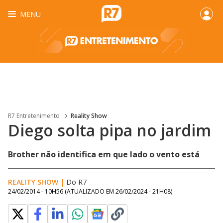
MENU
R7 Entretenimento
Reality Show
Diego solta pipa no jardim
Brother não identifica em que lado o vento está
REALITY SHOW
|
Do R7
24/02/2014 - 10H56
(ATUALIZADO EM
26/02/2024 - 21H08
)