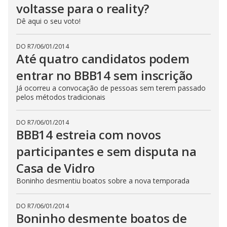
voltasse para o reality?
Dê aqui o seu voto!
DO R7
/
06/01/2014
Até quatro candidatos podem
entrar no BBB14 sem inscrição
Já ocorreu a convocação de pessoas sem terem passado
pelos métodos tradicionais
DO R7
/
06/01/2014
BBB14 estreia com novos
participantes e sem disputa na
Casa de Vidro
Boninho desmentiu boatos sobre a nova temporada
DO R7
/
06/01/2014
Boninho desmente boatos de