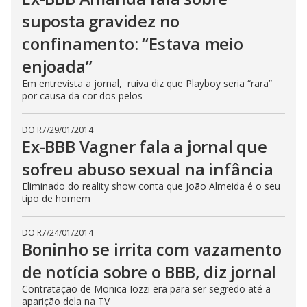
suposta gravidez no
confinamento: “Estava meio
enjoada”
Em entrevista a jornal, ruiva diz que Playboy seria “rara”
por causa da cor dos pelos
DO R7
/
29/01/2014
Ex-BBB Vagner fala a jornal que
sofreu abuso sexual na infância
Eliminado do reality show conta que João Almeida é o seu
tipo de homem
DO R7
/
24/01/2014
Boninho se irrita com vazamento
de notícia sobre o BBB, diz jornal
Contratação de Monica Iozzi era para ser segredo até a
aparição dela na TV