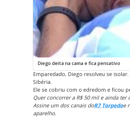
Diego deita na cama e fica pensativo
Emparedado, Diego resolveu se isolar. 
Sibéria.
Ele se cobriu com o edredom e ficou 
Quer concorrer a R$ 50 mil e ainda ter
Assine um dos canais do
R7 Torpedo
e 
aparelho.