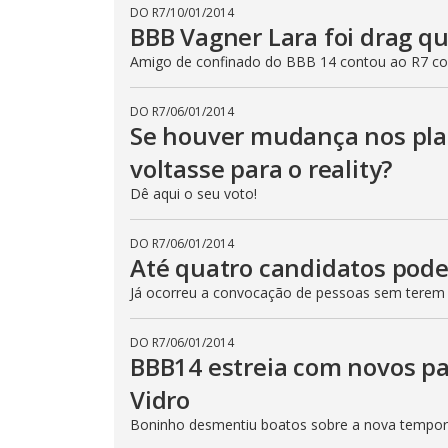
DO R7
/
10/01/2014
BBB Vagner Lara foi drag que
Amigo de confinado do BBB 14 contou ao R7 co
DO R7
/
06/01/2014
Se houver mudança nos plan
voltasse para o reality?
Dê aqui o seu voto!
DO R7
/
06/01/2014
Até quatro candidatos pode
Já ocorreu a convocação de pessoas sem terem 
DO R7
/
06/01/2014
BBB14 estreia com novos pa
Vidro
Boninho desmentiu boatos sobre a nova tempo