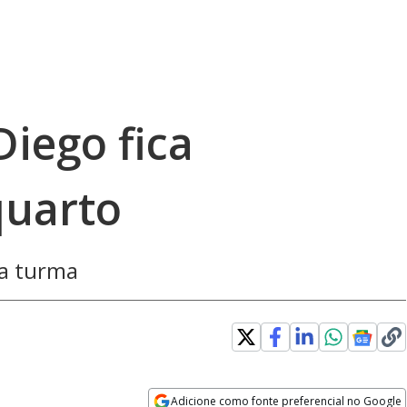
iego fica
quarto
da turma
Adicione como fonte preferencial no Google