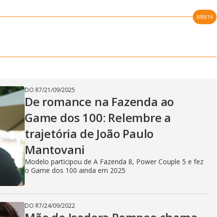
BBB14
DO R7
/
21/09/2025
De romance na Fazenda ao
Game dos 100: Relembre a
trajetória de João Paulo
Mantovani
Modelo participou de A Fazenda 8, Power Couple 5 e fez
o Game dos 100 ainda em 2025
DO R7
/
24/09/2022