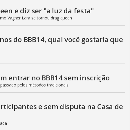
en e diz ser "a luz da festa"
mo Vagner Lara se tornou drag queen
os do BBB14, qual você gostaria que
m entrar no BBB14 sem inscrição
passado pelos métodos tradicionais
rticipantes e sem disputa na Casa de
rada