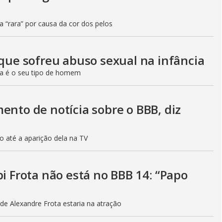
ia “rara” por causa da cor dos pelos
 que sofreu abuso sexual na infância
da é o seu tipo de homem
ento de notícia sobre o BBB, diz
o até a aparição dela na TV
bi Frota não está no BBB 14: “Papo
de Alexandre Frota estaria na atração