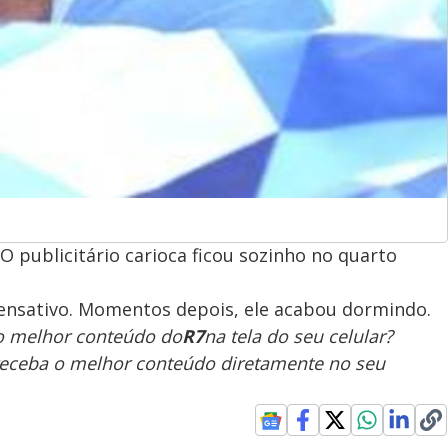
O publicitário carioca ficou sozinho no quarto
pensativo. Momentos depois, ele acabou dormindo.
 o melhor conteúdo do
R7
na tela do seu celular?
receba o melhor conteúdo diretamente no seu