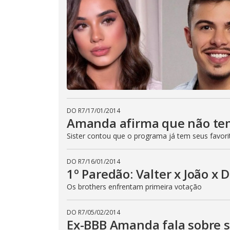
DO R7
/
17/01/2014
Amanda afirma que não te
Sister contou que o programa já tem seus favori
DO R7
/
16/01/2014
1º Paredão: Valter x João x 
Os brothers enfrentam primeira votação
DO R7
/
05/02/2014
Ex-BBB Amanda fala sobre 