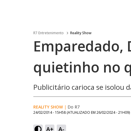
R7 Entretenimento
Reality Show
Emparedado, D
quietinho no 
Publicitário carioca se isolou 
REALITY SHOW
|
Do R7
24/02/2014 - 15H58
(ATUALIZADO EM
26/02/2024 - 21H09
)
A+
A-